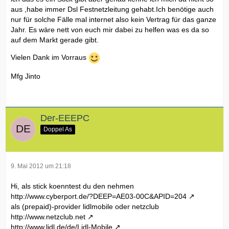
aus ,habe immer Dsl Festnetzleitung gehabt.Ich benötige auch
nur für solche Fälle mal internet also kein Vertrag für das ganze
Jahr. Es wäre nett von euch mir dabei zu helfen was es da so
auf dem Markt gerade gibt.
Vielen Dank im Vorraus
Mfg Jinto
Der-EEEPC
Doppel As
9. Mai 2012 um 21:18
Hi, als stick koenntest du den nehmen
http://www.cyberport.de/?DEEP=AE03-00C&APID=204
als (prepaid)-provider lidlmobile oder netzclub
http://www.netzclub.net
http://www.lidl.de/de/Lidl-Mobile