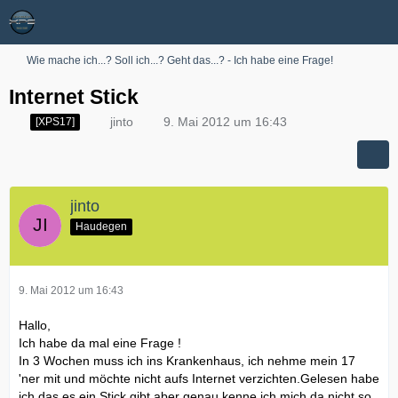
Wie mache ich...? Soll ich...? Geht das...? - Ich habe eine Frage!
Internet Stick
jinto
9. Mai 2012 um 16:43
[XPS17]
jinto
Haudegen
9. Mai 2012 um 16:43
Hallo,
Ich habe da mal eine Frage !
In 3 Wochen muss ich ins Krankenhaus, ich nehme mein 17
'ner mit und möchte nicht aufs Internet verzichten.Gelesen habe
ich das es ein Stick gibt aber genau kenne ich mich da nicht so