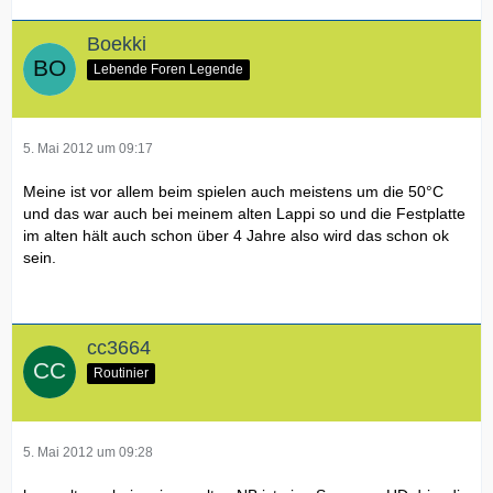
Boekki
Lebende Foren Legende
5. Mai 2012 um 09:17
Meine ist vor allem beim spielen auch meistens um die 50°C
und das war auch bei meinem alten Lappi so und die Festplatte
im alten hält auch schon über 4 Jahre also wird das schon ok
sein.
cc3664
Routinier
5. Mai 2012 um 09:28