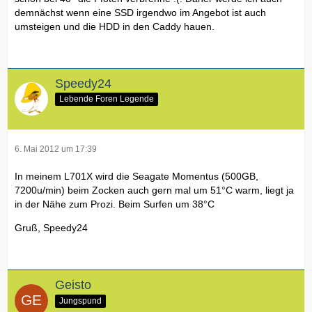
demnächst wenn eine SSD irgendwo im Angebot ist auch
umsteigen und die HDD in den Caddy hauen.
Speedy24
Lebende Foren Legende
6. Mai 2012 um 17:39
In meinem L701X wird die Seagate Momentus (500GB,
7200u/min) beim Zocken auch gern mal um 51°C warm, liegt ja
in der Nähe zum Prozi. Beim Surfen um 38°C
Gruß, Speedy24
Geisto
Jungspund