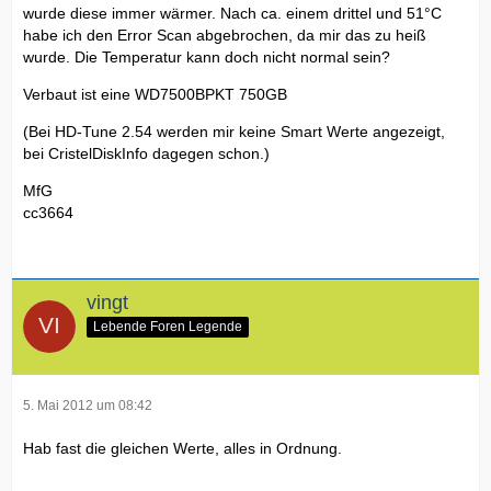
wurde diese immer wärmer. Nach ca. einem drittel und 51°C
habe ich den Error Scan abgebrochen, da mir das zu heiß
wurde. Die Temperatur kann doch nicht normal sein?
Verbaut ist eine WD7500BPKT 750GB
(Bei HD-Tune 2.54 werden mir keine Smart Werte angezeigt,
bei CristelDiskInfo dagegen schon.)
MfG
cc3664
vingt
Lebende Foren Legende
5. Mai 2012 um 08:42
Hab fast die gleichen Werte, alles in Ordnung.