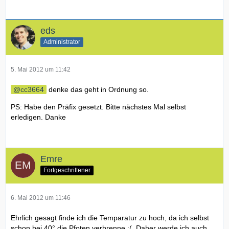
eds
Administrator
5. Mai 2012 um 11:42
cc3664
denke das geht in Ordnung so.
PS: Habe den Präfix gesetzt. Bitte nächstes Mal selbst
erledigen. Danke
Emre
Fortgeschrittener
6. Mai 2012 um 11:46
Ehrlich gesagt finde ich die Temparatur zu hoch, da ich selbst
schon bei 40° die Pfoten verbrenne :(. Daher werde ich auch