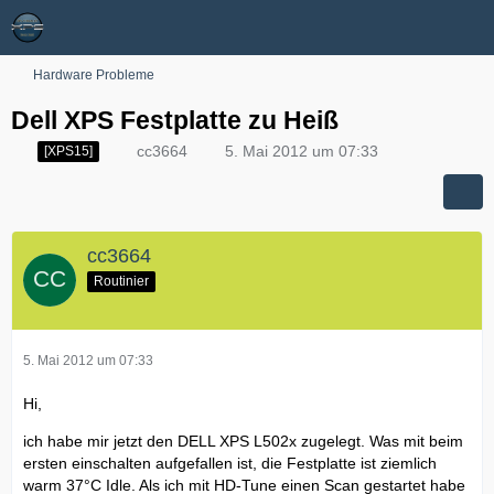
Hardware Probleme
Dell XPS Festplatte zu Heiß
cc3664
5. Mai 2012 um 07:33
[XPS15]
cc3664
Routinier
5. Mai 2012 um 07:33
Hi,
ich habe mir jetzt den DELL XPS L502x zugelegt. Was mit beim
ersten einschalten aufgefallen ist, die Festplatte ist ziemlich
warm 37°C Idle. Als ich mit HD-Tune einen Scan gestartet habe