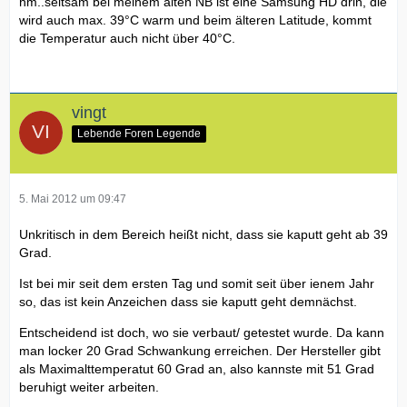
hm..seltsam bei meinem alten NB ist eine Samsung HD drin, die
wird auch max. 39°C warm und beim älteren Latitude, kommt
die Temperatur auch nicht über 40°C.
vingt
Lebende Foren Legende
5. Mai 2012 um 09:47
Unkritisch in dem Bereich heißt nicht, dass sie kaputt geht ab 39
Grad.
Ist bei mir seit dem ersten Tag und somit seit über ienem Jahr
so, das ist kein Anzeichen dass sie kaputt geht demnächst.
Entscheidend ist doch, wo sie verbaut/ getestet wurde. Da kann
man locker 20 Grad Schwankung erreichen. Der Hersteller gibt
als Maximalttemperatut 60 Grad an, also kannste mit 51 Grad
beruhigt weiter arbeiten.