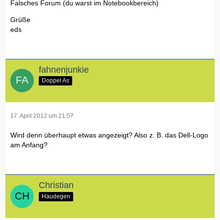
Falsches Forum (du warst im Notebookbereich)
Grüße
eds
fahnenjunkie
Doppel As
17. April 2012 um 21:57
Wird denn überhaupt etwas angezeigt? Also z. B. das Dell-Logo
am Anfang?
Christian
Haudegen