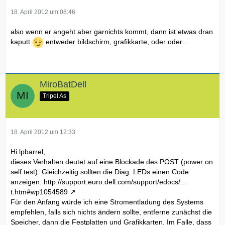
18. April 2012 um 08:46
also wenn er angeht aber garnichts kommt, dann ist etwas dran
kaputt
entweder bildschirm, grafikkarte, oder oder..
MiroBatDell
Tripel As
18. April 2012 um 12:33
Hi lpbarrel,
dieses Verhalten deutet auf eine Blockade des POST (power on
self test). Gleichzeitig sollten die Diag. LEDs einen Code
anzeigen:
http://support.euro.dell.com/support/edocs/…
t.htm#wp1054589
Für den Anfang würde ich eine Stromentladung des Systems
empfehlen, falls sich nichts ändern sollte, entferne zunächst die
Speicher, dann die Festplatten und Grafikkarten. Im Falle, dass