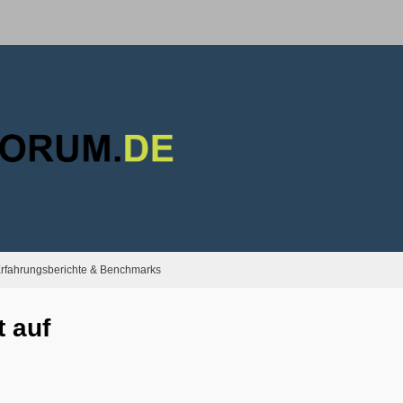
rfahrungsberichte & Benchmarks
 auf