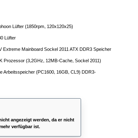
phoon Lüfter (1850rpm, 120x120x25)
0 Lüfter
V Extreme Mainboard Sockel 2011 ATX DDR3 Speicher
30K Prozessor (3,2GHz, 12MB-Cache, Sockel 2011)
ce Arbeitsspeicher (PC1600, 16GB, CL9) DDR3-
nicht angezeigt werden, da er nicht
mehr verfügbar ist.