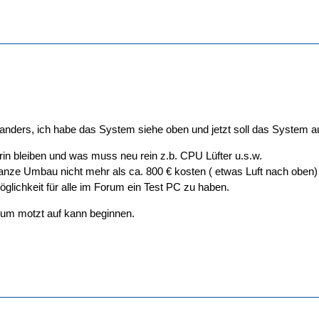
anders, ich habe das System siehe oben und jetzt soll das System a
drin bleiben und was muss neu rein z.b. CPU Lüfter u.s.w.
 ganze Umbau nicht mehr als ca. 800 € kosten ( etwas Luft nach oben)
öglichkeit für alle im Forum ein Test PC zu haben.
um motzt auf kann beginnen.