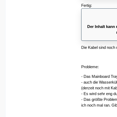
Fertig:
Der Inhalt kann 
Die Kabel sind noch 
Probleme:
- Das Mainboard Tray
- auch die Wasserküh
(derzeit noch mit Kabe
- Es wird sehr eng d
- Das größte Problem
ich noch mal ran. Gib