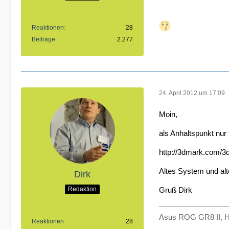
Reaktionen
28
Beiträge
2.277
24. April 2012 um 17:09
Moin,
als Anhaltspunkt nur 
http://3dmark.com/
Altes System und alt
Dirk
Redaktion
Gruß Dirk
Asus ROG GR8 II, H
Reaktionen
28