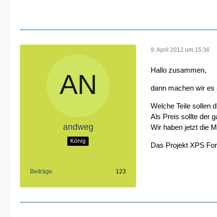
9. April 2012 um 15:36
Hallo zusammen,
dann machen wir es 
Welche Teile sollen 
Als Preis sollte der
andweg
Wir haben jetzt die M
König
Das Projekt XPS For
Beiträge
123