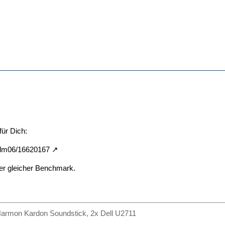
für Dich:
3dm06/16620167
er gleicher Benchmark.
armon Kardon Soundstick, 2x Dell U2711