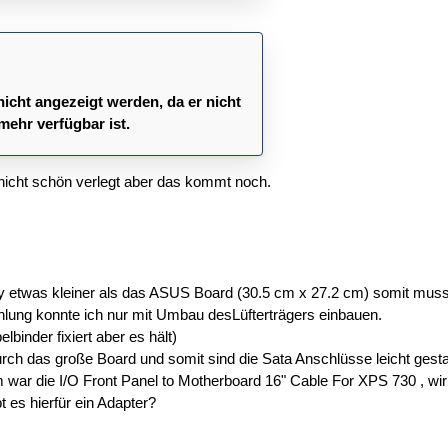
nicht angezeigt werden, da er nicht
mehr verfügbar ist.
nicht schön verlegt aber das kommt noch.
 etwas kleiner als das ASUS Board (30.5 cm x 27.2 cm) somit musst
lung konnte ich nur mit Umbau desLüfterträgers einbauen.
lbinder fixiert aber es hält)
urch das große Board und somit sind die Sata Anschlüsse leicht gest
 war die I/O Front Panel to Motherboard 16" Cable For XPS 730 , wir
t es hierfür ein Adapter?