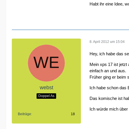
Habt ihr eine Idee, 
8. April 2012 um 15:04
Hey, ich habe das se
Mein xps 17 ist jetzt
einfach an und aus.
Früher ging er beim s
webst
Ich habe schon das Bi
Doppel As
Das komische ist hal
Ich würde mich über
Beiträge
18