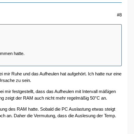
#8
ommen hatte.
 mir Ruhe und das Aufheulen hat aufgehört. Ich hatte nur eine
Ursache zu sein.
i mir festgestellt, dass das Aufheulen mit Intervall mäßigen
ng zeigt der RAM auch nicht mehr regelmäßig 50°C an.
sung des RAM hatte. Sobald die PC Auslastung etwas steigt
noch an. Daher die Vermutung, dass die Auslesung der Temp.