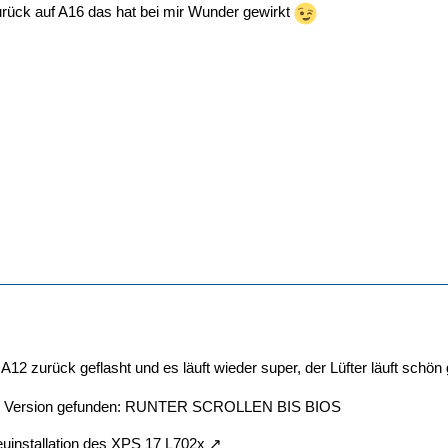
rück auf A16 das hat bei mir Wunder gewirkt
uf A12 zurück geflasht und es läuft wieder super, der Lüfter läuft schö
bios Version gefunden: RUNTER SCROLLEN BIS BIOS
uinstallation des XPS 17 L702x