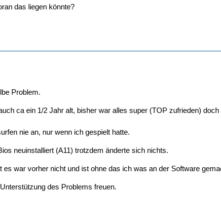
woran das liegen könnte?
lbe Problem.
 auch ca ein 1/2 Jahr alt, bisher war alles super (TOP zufrieden) doch 
urfen nie an, nur wenn ich gespielt hatte.
os neuinstalliert (A11) trotzdem änderte sich nichts.
t es war vorher nicht und ist ohne das ich was an der Software gem
 Unterstützung des Problems freuen.