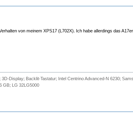
Verhalten von meinem XPS17 (L702X). Ich habe allerdings das A17er
; 3D-Display; Backlit-Tastatur; Intel Centrino Advanced-N 6230; 
 16 GB; LG 32LG5000