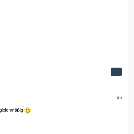
#5
n gleichmäßig