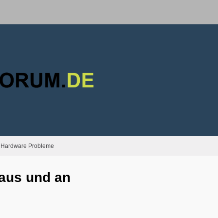
Hardware Probleme
 aus und an