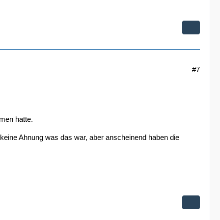
#7
men hatte.
 keine Ahnung was das war, aber anscheinend haben die