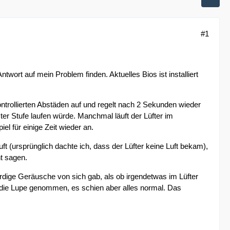
#1
twort auf mein Problem finden. Aktuelles Bios ist installiert
ntrollierten Abstäden auf und regelt nach 2 Sekunden wieder
ter Stufe laufen würde. Manchmal läuft der Lüfter im
l für einige Zeit wieder an.
ft (ursprünglich dachte ich, dass der Lüfter keine Luft bekam),
ht sagen.
ürdige Geräusche von sich gab, als ob irgendetwas im Lüfter
r die Lupe genommen, es schien aber alles normal. Das