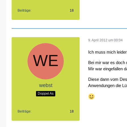
Beiträge
18
9. April 2012 um 00:04
Ich muss mich leider 
Bei mir war es doch
Mir war eingefallen
Diese dann vom Desk
webst
Anwendungen die Lüft
Doppel As
Beiträge
18