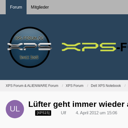
Forum
Mitglieder
XPS Forum & ALIENWARE Forum
XPS Forum
Dell XPS Notebook
Lüfter geht immer wieder
Ulf
4. April 2012 um 15:06
[XPS15]