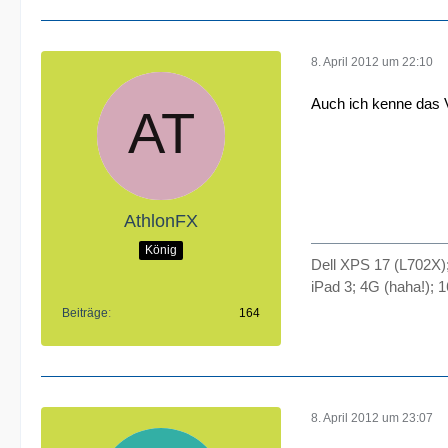
8. April 2012 um 22:10
Auch ich kenne das 
AthlonFX
König
Dell XPS 17 (L702X)
iPad 3; 4G (haha!);
Beiträge
164
8. April 2012 um 23:07