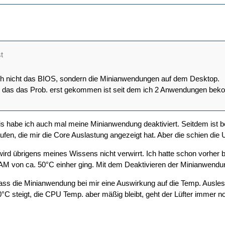
t
ch nicht das BIOS, sondern die Minianwendungen auf dem Desktop.
en das das Prob. erst gekommen ist seit dem ich 2 Anwendungen bek
 habe ich auch mal meine Minianwendung deaktiviert. Seitdem ist bei
fen, die mir die Core Auslastung angezeigt hat. Aber die schien die 
ird übrigens meines Wissens nicht verwirrt. Ich hatte schon vorher be
M von ca. 50°C einher ging. Mit dem Deaktivieren der Minianwendu
ass die Minianwendung bei mir eine Auswirkung auf die Temp. Ausle
C steigt, die CPU Temp. aber mäßig bleibt, geht der Lüfter immer 