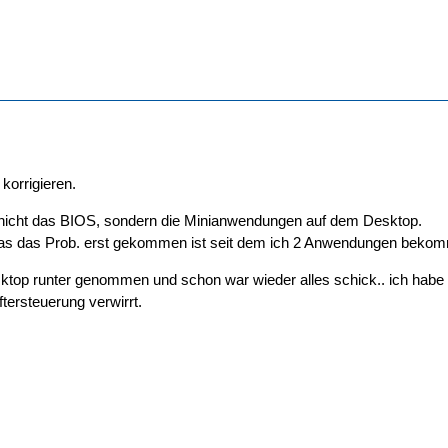
korrigieren.
 nicht das BIOS, sondern die Minianwendungen auf dem Desktop.
 das das Prob. erst gekommen ist seit dem ich 2 Anwendungen bekom
top runter genommen und schon war wieder alles schick.. ich habe
ersteuerung verwirrt.