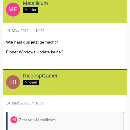
Metallicum
Meister
14. März 2012 um 10:29
Wie hast dus jetzt gemacht?
Findet Windows Update keine?
RicoespGamer
Mitglied
14. März 2012 um 10:38
Zitat von Metallicum