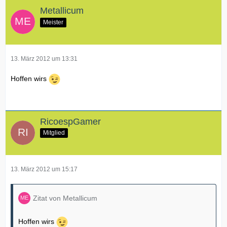
Metallicum
Meister
13. März 2012 um 13:31
Hoffen wirs
RicoespGamer
Mitglied
13. März 2012 um 15:17
Zitat von Metallicum
Hoffen wirs