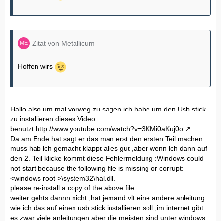
Zitat von Metallicum
Hoffen wirs
Hallo also um mal vorweg zu sagen ich habe um den Usb stick
zu installieren dieses Video
benutzt:
http://www.youtube.com/watch?v=3KMi0aKuj0o
Da am Ende hat sagt er das man erst den ersten Teil machen
muss hab ich gemacht klappt alles gut ,aber wenn ich dann auf
den 2. Teil klicke kommt diese Fehlermeldung :Windows could
not start because the following file is missing or corrupt:
<windows root >\system32\hal.dll.
please re-install a copy of the above file.
weiter gehts dannn nicht ,hat jemand vlt eine andere anleitung
wie ich das auf einen usb stick installieren soll ,im internet gibt
es zwar viele anleitungen aber die meisten sind unter windows