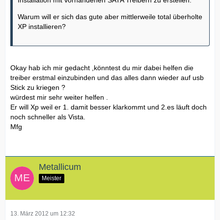
Installation mit vorhandenen SATA Treibern zu erstellen.
Warum will er sich das gute aber mittlerweile total überholte
XP installieren?
Okay hab ich mir gedacht ,könntest du mir dabei helfen die
treiber erstmal einzubinden und das alles dann wieder auf usb
Stick zu kriegen ?
würdest mir sehr weiter helfen .
Er will Xp weil er 1. damit besser klarkommt und 2.es läuft doch
noch schneller als Vista.
Mfg
Metallicum
Meister
13. März 2012 um 12:32