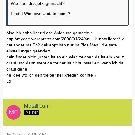
Wie hast dus jetzt gemacht?
Findet Windows Update keine?
Also ich habs über diese Anleitung gemacht :
http://myeee.wordpress.com/2008/01/24/anl…k-installieren/
hat sogar mit Sp2 geklappt hab nur im Bios Menü die sata
einstellungen geändert.
nein findet nicht ,unten ist so ein wlan zeichen da ist ein kreuz
drauf und dann steht da treiber ist nicht installiert wenn ich da
drauf gehe .
ne idee wo ich den treiber her kriegen könnte ?
Lg
Metallicum
Meister
14. März 2012 um 12:43