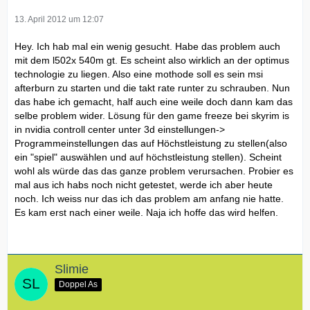
13. April 2012 um 12:07
Hey. Ich hab mal ein wenig gesucht. Habe das problem auch
mit dem l502x 540m gt. Es scheint also wirklich an der optimus
technologie zu liegen. Also eine mothode soll es sein msi
afterburn zu starten und die takt rate runter zu schrauben. Nun
das habe ich gemacht, half auch eine weile doch dann kam das
selbe problem wider. Lösung für den game freeze bei skyrim is
in nvidia controll center unter 3d einstellungen->
Programmeinstellungen das auf Höchstleistung zu stellen(also
ein "spiel" auswählen und auf höchstleistung stellen). Scheint
wohl als würde das das ganze problem verursachen. Probier es
mal aus ich habs noch nicht getestet, werde ich aber heute
noch. Ich weiss nur das ich das problem am anfang nie hatte.
Es kam erst nach einer weile. Naja ich hoffe das wird helfen.
Slimie
Doppel As