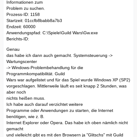
Informationen zum
Problem zu suchen.
Prozess-ID: 1158
Startzeit: 01ccfb8babb8a7b3
Endzeit: 60000
Anwendungspfad: C:\Spiele\Guild Wars\Gw.exe
Berichts-ID:
Genau
das habe ich dann auch gemacht. Systemsteuerung ->
Wartungscenter
-> Windows-Problembehandlung für die
Programmkompatibilität. Guild
Wars war aufgelistet und für das Spiel wurde Windows XP (SP2)
vorgeschlagen. Mittlerweile läuft es seit knapp 2 Stunden, was
aber noch
nichts heißen muss.
Ich habe auch darauf verzichtet weitere
Programme oder Anwendungen zu starten, die Internet
benötigen, wie z. B.
Internet Explorer oder Opera. Das habe ich oben nämlich nicht
gemacht
und vielleicht gibt es mit den Browsern ja "Glitschs" mit Guild