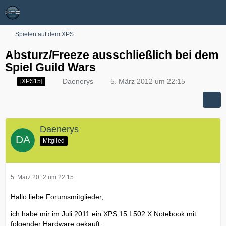
Spielen auf dem XPS
Absturz/Freeze ausschließlich bei dem
Spiel Guild Wars
Daenerys
5. März 2012 um 22:15
[XPS15]
Daenerys
Mitglied
5. März 2012 um 22:15
Hallo liebe Forumsmitglieder,
ich habe mir im Juli 2011 ein XPS 15 L502 X Notebook mit
folgender Hardware gekauft: