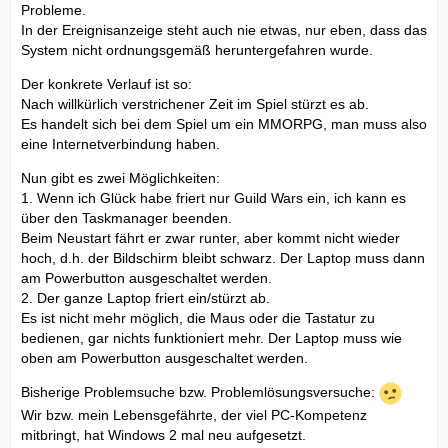
Probleme.
In der Ereignisanzeige steht auch nie etwas, nur eben, dass das
System nicht ordnungsgemäß heruntergefahren wurde.
Der konkrete Verlauf ist so:
Nach willkürlich verstrichener Zeit im Spiel stürzt es ab.
Es handelt sich bei dem Spiel um ein MMORPG, man muss also
eine Internetverbindung haben.
Nun gibt es zwei Möglichkeiten:
1. Wenn ich Glück habe friert nur Guild Wars ein, ich kann es
über den Taskmanager beenden.
Beim Neustart fährt er zwar runter, aber kommt nicht wieder
hoch, d.h. der Bildschirm bleibt schwarz. Der Laptop muss dann
am Powerbutton ausgeschaltet werden.
2. Der ganze Laptop friert ein/stürzt ab.
Es ist nicht mehr möglich, die Maus oder die Tastatur zu
bedienen, gar nichts funktioniert mehr. Der Laptop muss wie
oben am Powerbutton ausgeschaltet werden.
Bisherige Problemsuche bzw. Problemlösungsversuche:
Wir bzw. mein Lebensgefährte, der viel PC-Kompetenz
mitbringt, hat Windows 2 mal neu aufgesetzt.