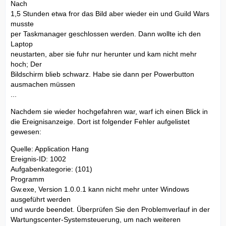
Nach
1,5 Stunden etwa fror das Bild aber wieder ein und Guild Wars
musste
per Taskmanager geschlossen werden. Dann wollte ich den
Laptop
neustarten, aber sie fuhr nur herunter und kam nicht mehr
hoch; Der
Bildschirm blieb schwarz. Habe sie dann per Powerbutton
ausmachen müssen
...
Nachdem sie wieder hochgefahren war, warf ich einen Blick in
die Ereignisanzeige. Dort ist folgender Fehler aufgelistet
gewesen:
Quelle: Application Hang
Ereignis-ID: 1002
Aufgabenkategorie: (101)
Programm
Gw.exe, Version 1.0.0.1 kann nicht mehr unter Windows
ausgeführt werden
und wurde beendet. Überprüfen Sie den Problemverlauf in der
Wartungscenter-Systemsteuerung, um nach weiteren