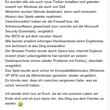
Es wurden alte wie auch neue Treiber installiert und getestet -
sowohl von Windows als auch von Dell.
Weiterhin wurden Dienste deaktiviert, dann nach erneutem
Absturz des Spiels wieder reaktiviert.
Zwischenzeitlich haben wir die Firewall bzw. die
Antivirensoftware gewechselt (von comodo auf die Microsoft
Security Essentials), vergeblich.
Der BIOS ist auf dem neusten Stand.
Wie bereits erwähnt erbringen Hardwaretests keine Ergebnisse,
rein technisch ist das Ding einwandfrei.
Der Browser Firefox wurde durch Opera bzw. Internet Explorer
ersetzt (mein Lebensgefährte hat nämlich an seinem
Desktoprechner immer wieder Probleme mit Firefox), ebenfalls
vergeblich.
Das Spiel wurde auch schon im Kompatibilitätsmodus (Windows
XP SP3) und als Administrator gestartet, wieder vergeblich.
Es könnte sein, dass ich manches vergessen habe, was wir
schon versucht haben ...
Ich wende mich nun an Euch, da wir mit unserem Latein am
Ende sind und ich kurz davor bin, das Ding aus dem Fenster zu
werfen.