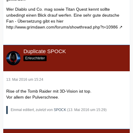
Wer Diablo und Co. mag sowie Titan Quest kennt sollte
unbedingt einen Blick drauf werfen. Eine sehr gute deutsche
Fan - Übersetzung gibt es hier
http://www.grimdawn.com/forums/showthread.php?t=10986
Duplicate SPOCK
Erleuchteter
13. Mai 2016 um 15:24
Rise of the Tomb Raider mit 3D-Vision ist top.
Vor allem der Pulverschnee.
Einmal editiert, zuletzt von
SPOCK
(
13. Mai 2016 um 15:29
)