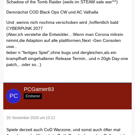
Schadow of the Tomb Raider (weils im STEAM sale war^^)
Demnächst COD Black Ops CW und AC Valhalla
Und ,wenns nich nochma verschoben wird ,hoffentlich bald
CYBERPUNK 2077
(Aber,ich verstehe die Entwickler....Wenn man Corona mitrein
nimmt,die Adaption auf alle plattformen,Next -Gen Consolen
usw...
lieber n "fertiges Spiel",ohne bugs und dergleichen,als ein
krampfhaft eingehaltener Release Termin...und n 20gb Day-one
patch,...oder so...)
PCGamer83
Eroberer
20. November 2020 um 10:12
Spiele derzeit auch CoD Warzone, und sonst auch öfter mal