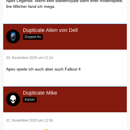
Apex Legends. Wenn kein BattleRoyale dann eher Rollenspiele,
the Witcher fand ich mega.
Duplicate Alien von Dell
Doppel As
20. November 2020 um 12:14
Apex spiele ich auch aber auch Fallout 4
Duplicate Mike
Kaiser
21. November 2020 um 12:56