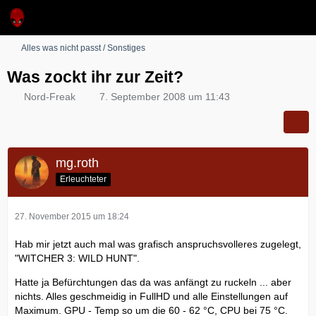
Alles was nicht passt / Sonstiges
Was zockt ihr zur Zeit?
Nord-Freak
7. September 2008 um 11:43
mg.roth
Erleuchteter
27. November 2015 um 18:24
Hab mir jetzt auch mal was grafisch anspruchsvolleres zugelegt,
"WITCHER 3: WILD HUNT".
Hatte ja Befürchtungen das da was anfängt zu ruckeln ... aber
nichts. Alles geschmeidig in FullHD und alle Einstellungen auf
Maximum. GPU - Temp so um die 60 - 62 °C, CPU bei 75 °C.