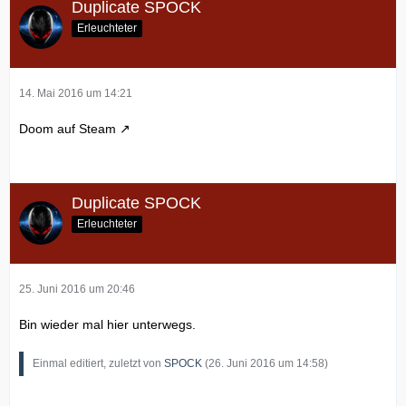
Duplicate SPOCK
Erleuchteter
14. Mai 2016 um 14:21
Doom auf Steam
Duplicate SPOCK
Erleuchteter
25. Juni 2016 um 20:46
Bin wieder mal hier unterwegs.
Einmal editiert, zuletzt von
SPOCK
(
26. Juni 2016 um 14:58
)