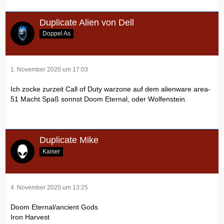
Duplicate Alien von Dell
Doppel As
1. November 2020 um 17:03
Ich zocke zurzeit Call of Duty warzone auf dem alienware area-
51 Macht Spaß sonnst Doom Eternal, oder Wolfenstein.
Duplicate Mike
Kaiser
4. November 2020 um 13:25
Doom Eternal/ancient Gods
Iron Harvest