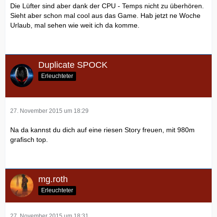
Die Lüfter sind aber dank der CPU - Temps nicht zu überhören.
Sieht aber schon mal cool aus das Game. Hab jetzt ne Woche
Urlaub, mal sehen wie weit ich da komme.
Duplicate SPOCK
Erleuchteter
27. November 2015 um 18:29
Na da kannst du dich auf eine riesen Story freuen, mit 980m
grafisch top.
mg.roth
Erleuchteter
27. November 2015 um 18:31