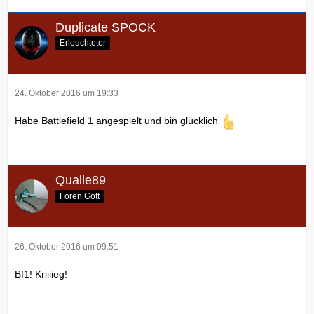
Duplicate SPOCK
Erleuchteter
24. Oktober 2016 um 19:33
Habe Battlefield 1 angespielt und bin glücklich
Qualle89
Foren Gott
26. Oktober 2016 um 09:51
Bf1! Kriiiieg!