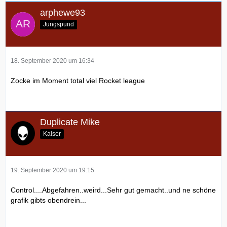
arphewe93
Jungspund
18. September 2020 um 16:34
Zocke im Moment total viel Rocket league
Duplicate Mike
Kaiser
19. September 2020 um 19:15
Control....Abgefahren..weird...Sehr gut gemacht..und ne schöne
grafik gibts obendrein...