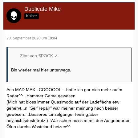
Duplicate Mike
Kaiser
23. September 2020 um 19:04
Zitat von SPOCK
Bin wieder mal hier unterwegs.
Ach MAD MAX...COOOOOL....hatte ich gar nich mehr aufm
Radar^^...Hammer Game gewesen.
(Mich hat bloss immer Quasimodo auf der Ladefläche etw
genervt...n "Self repair" wär meiner meinung nach besser
gewesen....Besseres Einzelgänger feeling,aber
hey,nichtsdestotrotz.)..War schon heiss m,mit den Aufgebohrten
Öfen durchs Wasteland heizen^^