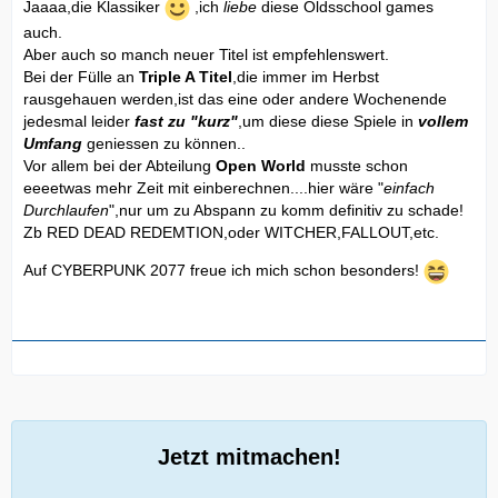
Jaaaa,die Klassiker
,ich
liebe
diese Oldsschool games
auch.
Aber auch so manch neuer Titel ist empfehlenswert.
Bei der Fülle an
Triple A Titel
,die immer im Herbst
rausgehauen werden,ist das eine oder andere Wochenende
jedesmal leider
fast zu "kurz"
,um diese diese Spiele in
vollem
Umfang
geniessen zu können..
Vor allem bei der Abteilung
Open World
musste schon
eeeetwas mehr Zeit mit einberechnen....hier wäre "
einfach
Durchlaufen
",nur um zu Abspann zu komm definitiv zu schade!
Zb RED DEAD REDEMTION,oder WITCHER,FALLOUT,etc.
Auf CYBERPUNK 2077 freue ich mich schon besonders!
Jetzt mitmachen!