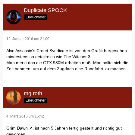
Duplicate SPOCK
Erleuchteter
12. Januar 2016 um 21:00
Also Assassin's Creed Syndicate ist von den Grafik hergesehen
mindestens so detailreich wie The Witcher 3.
Man merkt das die GTX 980M arbeiten muß. Man sollte sich die
Zeit nehmen, um auf dem Zugdach eine Rundfahrt zu machen.
mg.roth
Erleuchteter
4. März 2016 um 15:42
Grim Dawn
, ist nach 5 Jahren fertig gestellt und richtig gut
geworden.