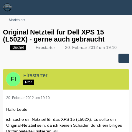
Marktplatz
Original Netzteil für Dell XPS 15
(L502X) - gerne auch gebraucht
Firestarter
20. Februar 2012 um 19:10
[Suche]
Firestarter
Profi
20. Februar 2012 um 19:10
Hallo Leute,
ich suche ein Netzteil für das XPS 15 (L502X). Es sollte ein
Original-Netzteil sein, da ich keinen Schaden durch ein billiges
Drittanbieterteil riskieren will.