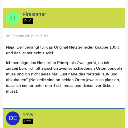
Firestarter
Profi
22. Februar 2012 um 20:53
Naja, Dell verlangt für das Original Netzteil leider knappe 105 €
und das ist mir echt zuviel.
Ich benötige das Netzteil im Prinzip als Zweitgerät, da ich
zurzeit beruflich oft zwischen zwei verschiedenen Orten pendeln
muss und ich nicht jedes Mal Lust habe das Netzteil "auf- und
abzubauen" (Netzteile sind an beiden Orten jeweils so platziert,
dass ich immer unter den Tisch muss und diesen verrücken
muss).
devvi
Profi