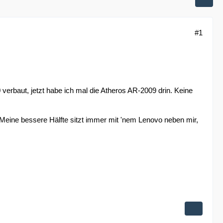
#1
verbaut, jetzt habe ich mal die Atheros AR-2009 drin. Keine
 Meine bessere Hälfte sitzt immer mit 'nem Lenovo neben mir,