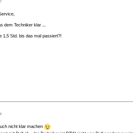
47
Service,
s dem Techniker klar ...
 1,5 Std. bis das mal passiert?!
04
uch nicht klar machen