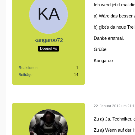
Ich werd jetzt mal di
a) Wäre das besser 
b) gibt's da neue Trei
Danke erstmal.
kangaroo72
Doppel As
Grüße,
Kangaroo
Reaktionen
1
Beiträge
14
22. Januar 2012 um 21:
Zu a) Ja, Techniker, 
Zu a) Wenn auf der 