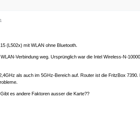
41
S15 (L502x) mit WLAN ohne Bluetooth.
ie WLAN-Verbindung weg. Ursprünglich war die Intel Wireless-N-10000 
 2,4GHz als auch im 5GHz-Bereich auf. Router ist die FritzBox 7390.
Probleme.
? Gibt es andere Faktoren ausser die Karte??