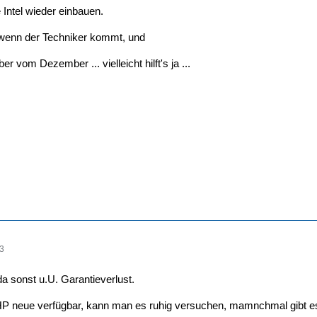
e Intel wieder einbauen.
wenn der Techniker kommt, und
ber vom Dezember ... vielleicht hilft's ja ...
13
da sonst u.U. Garantieverlust.
HP neue verfügbar, kann man es ruhig versuchen, mamnchmal gibt e