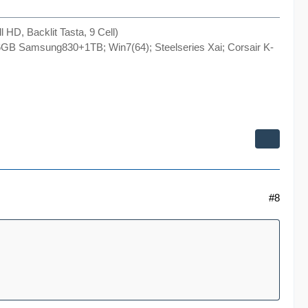
, Backlit Tasta, 9 Cell)
B Samsung830+1TB; Win7(64); Steelseries Xai; Corsair K-
#8