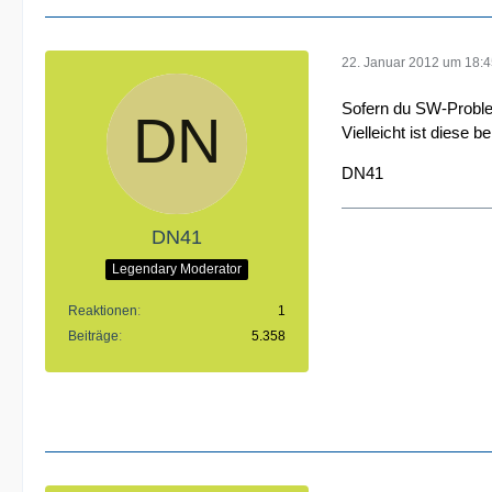
22. Januar 2012 um 18:
Sofern du SW-Proble
Vielleicht ist diese be
DN41
DN41
Legendary Moderator
Reaktionen
1
Beiträge
5.358