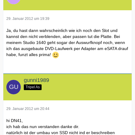
29. Januar 2012 um 19:39
Ja, du hast dann wahrscheinlich wie ich noch den Slot und
kannst den nicht verblenden, aber passen tut die Platte. Bei
meinem Studio 1640 geht sogar der Auswurfknopf noch, wenn
ich das ausgebaute DVD-Laufwerk per Adapter am eSATA drauf
habe, funzt alles prima!
gunni1989
Tripel As
29. Januar 2012 um 20:44
hi DN41,
ich hab das nun verstanden danke dir.
natürlich ist der umbau von SSD nicht ind er beschreiben