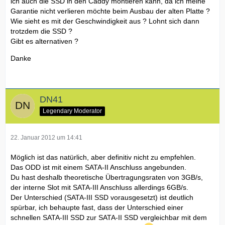
ich auch die SSD in den Caddy montieren kann, da ich meine
Garantie nicht verlieren möchte beim Ausbau der alten Platte ?
Wie sieht es mit der Geschwindigkeit aus ? Lohnt sich dann
trotzdem die SSD ?
Gibt es alternativen ?
Danke
DN41
Legendary Moderator
22. Januar 2012 um 14:41
Möglich ist das natürlich, aber definitiv nicht zu empfehlen.
Das ODD ist mit einem SATA-II Anschluss angebunden.
Du hast deshalb theoretische Übertragungsraten von 3GB/s,
der interne Slot mit SATA-III Anschluss allerdings 6GB/s.
Der Unterschied (SATA-III SSD vorausgesetzt) ist deutlich
spürbar, ich behaupte fast, dass der Unterschied einer
schnellen SATA-III SSD zur SATA-II SSD vergleichbar mit dem