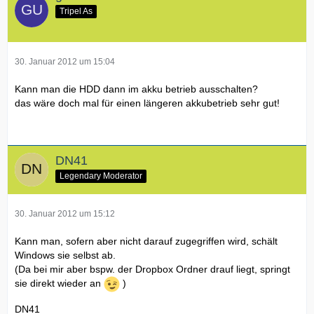
Tripel As
30. Januar 2012 um 15:04
Kann man die HDD dann im akku betrieb ausschalten?
das wäre doch mal für einen längeren akkubetrieb sehr gut!
DN41
Legendary Moderator
30. Januar 2012 um 15:12
Kann man, sofern aber nicht darauf zugegriffen wird, schält
Windows sie selbst ab.
(Da bei mir aber bspw. der Dropbox Ordner drauf liegt, springt
sie direkt wieder an
)
DN41