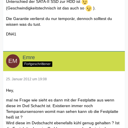
Unterschied der SATA-II SSD zur HDD ist
(Geschwindigkeitstechnisch ist das auch so
).
Die Garantie verlierst du nur temporär, dennoch solltest du
wissen was du tust.
DN41
Emre
Fortgeschrittener
25. Januar 2012 um 19:08
Hey,
mal ne Frage wie sieht es dann mit der Festplatte aus wenn
diese im Dvd Schacht ist. Existieren immer noch
Temparatursensoren womit man sehen kann ob die Festplatte
heiß ist ?
Wird diese im Dvdschacht ebenefalls kühl genug gehalten ? Ist