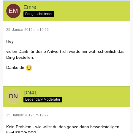
Emre
Fortgeschrittener
25. Januar 2012 um 19:26
Hey,
vielen Dank für deine Antwort ich werde mir wahrscheinlich das
Ding bestellen.
Danke dir
DN41
Legendary Moderator
25. Januar 2012 um 19:27
Kein Problem - wie willst du das ganze dann bewerkstelligen
bzgl SSD/HDD?