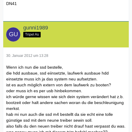
DN41
gunni1989
Tripel As
30. Januar 2012 um 13:28
Wenn ich nun die ssd bestelle,
die hdd ausbaue, ssd eiinsetzte, laufwerk ausbaue hdd
einsetzte muss ich ja das system neu aufsetzten.
ist es auch möglich extern von dem laufwerk zu booten?
oder muss ich es per usb hinbekommen.
ich würde gerne wissen wie sich dein system verändert hat z.b.
bootzeit oder halt andere sachen woran du die beschleunigung
merkst.
hab mi nun auch die ssd m4 bestellt da sie echt eine tolle
günstige ssd mit dem neune treiber sewin soll.
also falls du den neuen treiber nicht drauf hast verpasst du was.
was genau muss ich mit diesem trim befehl machen??