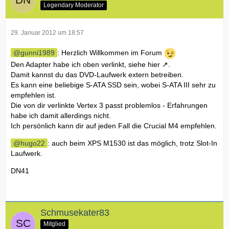
Legendary Moderator
29. Januar 2012 um 18:57
gunni1989
: Herzlich Willkommen im Forum
Den Adapter habe ich oben verlinkt, siehe
hier
.
Damit kannst du das DVD-Laufwerk extern betreiben.
Es kann eine beliebige S-ATA SSD sein, wobei S-ATA III sehr zu
empfehlen ist.
Die von dir verlinkte Vertex 3 passt problemlos - Erfahrungen
habe ich damit allerdings nicht.
Ich persönlich kann dir auf jeden Fall die Crucial M4 empfehlen.
hugo22
: auch beim XPS M1530 ist das möglich, trotz Slot-In
Laufwerk.
DN41
Schmusekater83
Mitglied