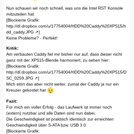
Nun schauen wir noch schnell, was uns die Intel RST Konsole
mitzuteilen hat:
[Blockierte Grafik:
http://dl.dropbox.com/u/17754004/HDD%20Caddy%20XPS15/h
dd_caddy.JPG
]
Keine Probleme? - Perfekt!
Kritik:
Am verbauten Caddy fiel mir bisher nur auf, dass dieser nicht
ganz mit der XPS15-Blende harmoniert, zu sehen hier:
[Blockierte Grafik:
http://dl.dropbox.com/u/17754004/HDD%20Caddy%20XPS15/D
SC_0259.JPG
]
Mich stört das aber nicht weiter, zumal der Caddy ja nur ein
Kreuzer gekostet hat
Fazit:
Für mich ein voller Erfolg - das Laufwerk ist immer noch
(extern) nutzbar und alle Daten sind nun dabei.
Die Geschwindigkeit ist praktisch identisch zur erreichten
Geschwindigkeit über S-ATA bzw. USB 3.0.
[Blockierte Grafik: