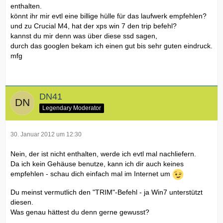
enthalten.
könnt ihr mir evtl eine billige hülle für das laufwerk empfehlen?
und zu Crucial M4, hat der xps win 7 den trip befehl?
kannst du mir denn was über diese ssd sagen,
durch das googlen bekam ich einen gut bis sehr guten eindruck.
mfg
DN41
Legendary Moderator
30. Januar 2012 um 12:30
Nein, der ist nicht enthalten, werde ich evtl mal nachliefern.
Da ich kein Gehäuse benutze, kann ich dir auch keines
empfehlen - schau dich einfach mal im Internet um
Du meinst vermutlich den "TRIM"-Befehl - ja Win7 unterstützt
diesen.
Was genau hättest du denn gerne gewusst?