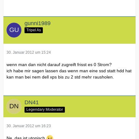
gunni1989
Tripel As
30. Januar 2012 um 15:24
wenn man dan nicht darauf zugreift frisst es 0 Strom?
ich habe mir sagen lassen das wenn man eine ssd statt hdd hat
kan man bei nem dell xps bis zu 2 std mehr rausholen.
DN41
Legendary Moderator
30. Januar 2012 um 16:23
Ne, das ist utopisch