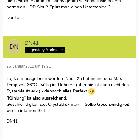
die Festplatte dann im Caddy genau so schnell wie in dem
normalen HDD Slot ? Spürt man einen Unterschied ?
Danke
DN41
Legendary Moderator
25. Januar 2012 um 19:21
Ja, kann ausgelesen werden. Nach 2h hat meine eine Max-
Temp von 36°C - völlig im Rahmen (aber sie ist auch nicht das
Systemlaufwerk!) - dennoch alles Perfekt
"Kühlung" ist also ausreichend.
Geschwindigkeit s.o. Crystaldiskmark. - Selbe Geschwindigkeit
wie im internen Slot.
DN41