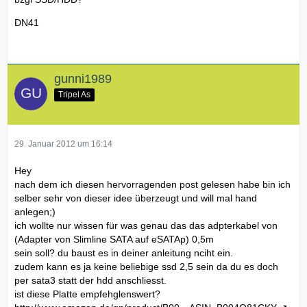
DN41
gunni1989
Tripel As
29. Januar 2012 um 16:14
Hey
nach dem ich diesen hervorragenden post gelesen habe bin ich
selber sehr von dieser idee überzeugt und will mal hand
anlegen;)
ich wollte nur wissen für was genau das das adpterkabel von
(Adapter von Slimline SATA auf eSATAp) 0,5m
sein soll? du baust es in deiner anleitung nciht ein.
zudem kann es ja keine beliebige ssd 2,5 sein da du es doch
per sata3 statt der hdd anschliesst.
ist diese Platte empfehglenswert?