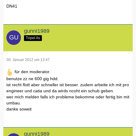
DN41
gunni1989
Tripel As
30. Januar 2012 um 13:47
für den moderator.
benutze zz ne 600 gig hdd.
ist recht flott aber schneller ist besser. zudem arbeite ich mit pro
engineer und catia und da wirds ncoht ein schub geben.
wer mich melden falls ich probleme bekomme oder fertig bin mit
umbau.
danke soweit
gunni1989