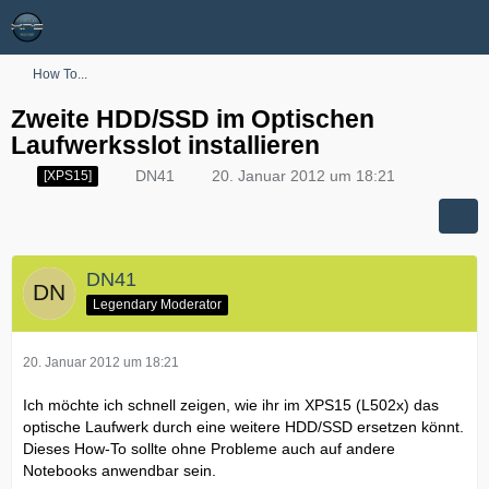
How To...
Zweite HDD/SSD im Optischen
Laufwerksslot installieren
DN41
20. Januar 2012 um 18:21
[XPS15]
DN41
Legendary Moderator
20. Januar 2012 um 18:21
Ich möchte ich schnell zeigen, wie ihr im XPS15 (L502x) das
optische Laufwerk durch eine weitere HDD/SSD ersetzen könnt.
Dieses How-To sollte ohne Probleme auch auf andere
Notebooks anwendbar sein.