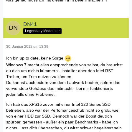
DN41
Legendary Moderator
30. Januar 2012 um 13:39
Ich bin up to date, keine Sorge
Windows 7 macht alles entsprechende von selbst, da brauchst
du dich um nichts kümmern - installier aber den Intel RST
Treiber, um Trim nutzen zu können.
Du kannst auch extern von dem Laufwerk booten, sofern das
verwendete Gehäuse das mitmacht - bei mir funktionierts
jedenfalls ohne Probleme.
Ich hab das XPS15 zuvor mit einer Intel 320 Series SSD
betrieben, also war der Perfomanceschub nicht so groß, wie
von einer HDD zur SSD. Dennoch war der Boost deutlich
spürbar, gemessen - außer ein paar Benchmarks - habe ich
nichts. Lass dich überraschen, du wirst schwer begeistert sein.