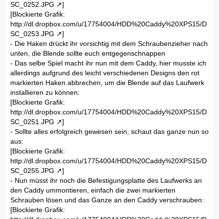
SC_0252.JPG
]
[Blockierte Grafik:
http://dl.dropbox.com/u/17754004/HDD%20Caddy%20XPS15/D
SC_0253.JPG
]
- Die Haken drückt ihr vorsichtig mit dem Schraubenzieher nach
unten, die Blende sollte euch entgegenschnappen
- Das selbe Spiel macht ihr nun mit dem Caddy, hier musste ich
allerdings aufgrund des leicht verschiedenen Designs den rot
markierten Haken abbrechen, um die Blende auf das Laufwerk
installieren zu können:
[Blockierte Grafik:
http://dl.dropbox.com/u/17754004/HDD%20Caddy%20XPS15/D
SC_0251.JPG
]
- Sollte alles erfolgreich gewesen sein, schaut das ganze nun so
aus:
[Blockierte Grafik:
http://dl.dropbox.com/u/17754004/HDD%20Caddy%20XPS15/D
SC_0255.JPG
]
- Nun müsst ihr noch die Befestigungsplatte des Laufwerks an
den Caddy ummontieren, einfach die zwei markierten
Schrauben lösen und das Ganze an den Caddy verschrauben:
[Blockierte Grafik: