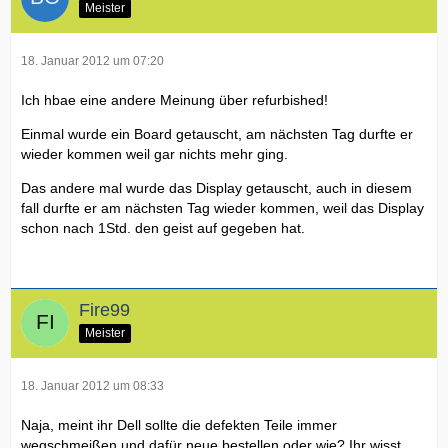
Meister
18. Januar 2012 um 07:20
Ich hbae eine andere Meinung über refurbished!
Einmal wurde ein Board getauscht, am nächsten Tag durfte er
wieder kommen weil gar nichts mehr ging.
Das andere mal wurde das Display getauscht, auch in diesem
fall durfte er am nächsten Tag wieder kommen, weil das Display
schon nach 1Std. den geist auf gegeben hat.
Fire99
Meister
18. Januar 2012 um 08:33
Naja, meint ihr Dell sollte die defekten Teile immer
wegschmeißen und dafür neue bestellen oder wie? Ihr wisst