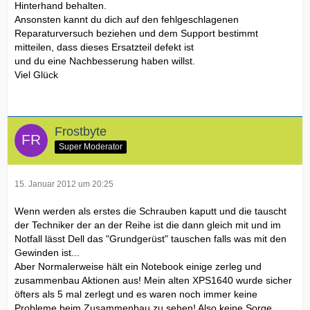
Hinterhand behalten.
Ansonsten kannt du dich auf den fehlgeschlagenen
Reparaturversuch beziehen und dem Support bestimmt
mitteilen, dass dieses Ersatzteil defekt ist
und du eine Nachbesserung haben willst.
Viel Glück
Frostbyte
Super Moderator
15. Januar 2012 um 20:25
Wenn werden als erstes die Schrauben kaputt und die tauscht
der Techniker der an der Reihe ist die dann gleich mit und im
Notfall lässt Dell das "Grundgerüst" tauschen falls was mit den
Gewinden ist...
Aber Normalerweise hält ein Notebook einige zerleg und
zusammenbau Aktionen aus! Mein alten XPS1640 wurde sicher
öfters als 5 mal zerlegt und es waren noch immer keine
Probleme beim Zusammenbau zu sehen! Also keine Sorge,