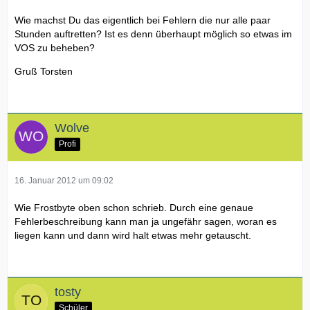
Wie machst Du das eigentlich bei Fehlern die nur alle paar
Stunden auftretten? Ist es denn überhaupt möglich so etwas im
VOS zu beheben?
Gruß Torsten
Wolve
Profi
16. Januar 2012 um 09:02
Wie Frostbyte oben schon schrieb. Durch eine genaue
Fehlerbeschreibung kann man ja ungefähr sagen, woran es
liegen kann und dann wird halt etwas mehr getauscht.
tosty
Schüler