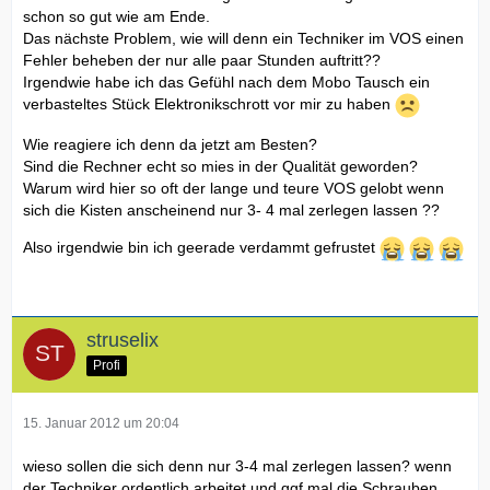
schon so gut wie am Ende.
Das nächste Problem, wie will denn ein Techniker im VOS einen
Fehler beheben der nur alle paar Stunden auftritt??
Irgendwie habe ich das Gefühl nach dem Mobo Tausch ein
verbasteltes Stück Elektronikschrott vor mir zu haben
Wie reagiere ich denn da jetzt am Besten?
Sind die Rechner echt so mies in der Qualität geworden?
Warum wird hier so oft der lange und teure VOS gelobt wenn
sich die Kisten anscheinend nur 3- 4 mal zerlegen lassen ??
Also irgendwie bin ich geerade verdammt gefrustet
struselix
Profi
15. Januar 2012 um 20:04
wieso sollen die sich denn nur 3-4 mal zerlegen lassen? wenn
der Techniker ordentlich arbeitet und ggf mal die Schrauben