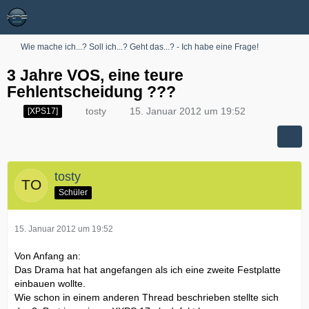
Wie mache ich...? Soll ich...? Geht das...? - Ich habe eine Frage!
3 Jahre VOS, eine teure
Fehlentscheidung ???
tosty
15. Januar 2012 um 19:52
[XPS17]
tosty
Schüler
15. Januar 2012 um 19:52
Von Anfang an:
Das Drama hat hat angefangen als ich eine zweite Festplatte
einbauen wollte.
Wie schon in einem anderen Thread beschrieben stellte sich