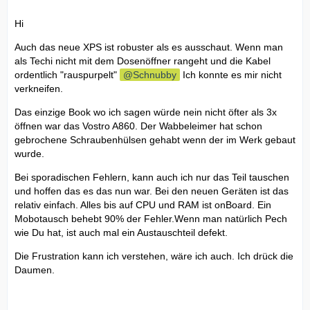
Hi
Auch das neue XPS ist robuster als es ausschaut. Wenn man
als Techi nicht mit dem Dosenöffner rangeht und die Kabel
ordentlich "rauspurpelt"
Schnubby
Ich konnte es mir nicht
verkneifen.
Das einzige Book wo ich sagen würde nein nicht öfter als 3x
öffnen war das Vostro A860. Der Wabbeleimer hat schon
gebrochene Schraubenhülsen gehabt wenn der im Werk gebaut
wurde.
Bei sporadischen Fehlern, kann auch ich nur das Teil tauschen
und hoffen das es das nun war. Bei den neuen Geräten ist das
relativ einfach. Alles bis auf CPU und RAM ist onBoard. Ein
Mobotausch behebt 90% der Fehler.Wenn man natürlich Pech
wie Du hat, ist auch mal ein Austauschteil defekt.
Die Frustration kann ich verstehen, wäre ich auch. Ich drück die
Daumen.