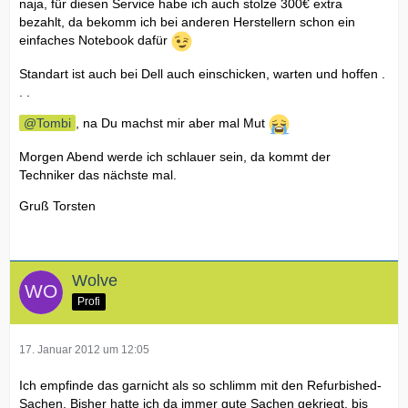
naja, für diesen Service habe ich auch stolze 300€ extra
bezahlt, da bekomm ich bei anderen Herstellern schon ein
einfaches Notebook dafür
Standart ist auch bei Dell auch einschicken, warten und hoffen .
. .
Tombi
, na Du machst mir aber mal Mut
Morgen Abend werde ich schlauer sein, da kommt der
Techniker das nächste mal.
Gruß Torsten
Wolve
Profi
17. Januar 2012 um 12:05
Ich empfinde das garnicht als so schlimm mit den Refurbished-
Sachen. Bisher hatte ich da immer gute Sachen gekriegt, bis