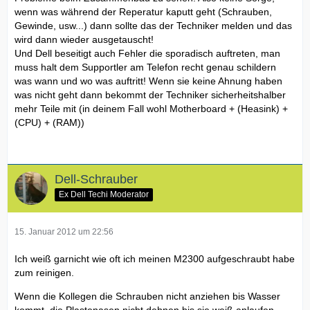
wenn was während der Reperatur kaputt geht (Schrauben,
Gewinde, usw...) dann sollte das der Techniker melden und das
wird dann wieder ausgetauscht!
Und Dell beseitigt auch Fehler die sporadisch auftreten, man
muss halt dem Supportler am Telefon recht genau schildern
was wann und wo was auftritt! Wenn sie keine Ahnung haben
was nicht geht dann bekommt der Techniker sicherheitshalber
mehr Teile mit (in deinem Fall wohl Motherboard + (Heasink) +
(CPU) + (RAM))
Dell-Schrauber
Ex Dell Techi Moderator
15. Januar 2012 um 22:56
Ich weiß garnicht wie oft ich meinen M2300 aufgeschraubt habe
zum reinigen.
Wenn die Kollegen die Schrauben nicht anziehen bis Wasser
kommt, die Plastenasen nicht dehnen bis sie weiß anlaufen,