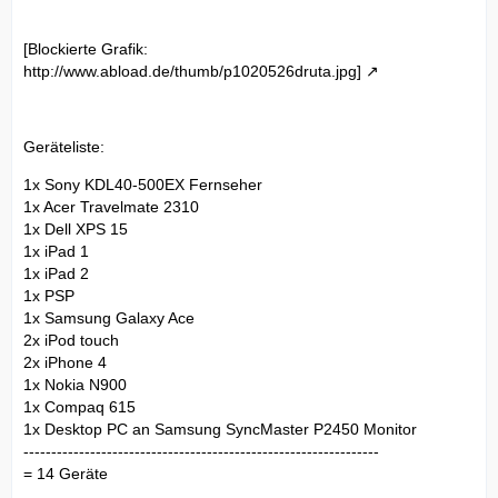
[Blockierte Grafik:
http://www.abload.de/thumb/p1020526druta.jpg]
Geräteliste:
1x Sony KDL40-500EX Fernseher
1x Acer Travelmate 2310
1x Dell XPS 15
1x iPad 1
1x iPad 2
1x PSP
1x Samsung Galaxy Ace
2x iPod touch
2x iPhone 4
1x Nokia N900
1x Compaq 615
1x Desktop PC an Samsung SyncMaster P2450 Monitor
----------------------------------------------------------------
= 14 Geräte