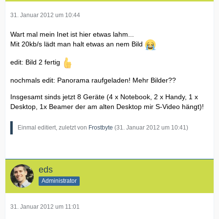
31. Januar 2012 um 10:44
Wart mal mein Inet ist hier etwas lahm...
Mit 20kb/s lädt man halt etwas an nem Bild
edit: Bild 2 fertig
nochmals edit: Panorama raufgeladen! Mehr Bilder??
Insgesamt sinds jetzt 8 Geräte (4 x Notebook, 2 x Handy, 1 x
Desktop, 1x Beamer der am alten Desktop mir S-Video hängt)!
Einmal editiert, zuletzt von
Frostbyte
(
31. Januar 2012 um 10:41
)
eds
Administrator
31. Januar 2012 um 11:01