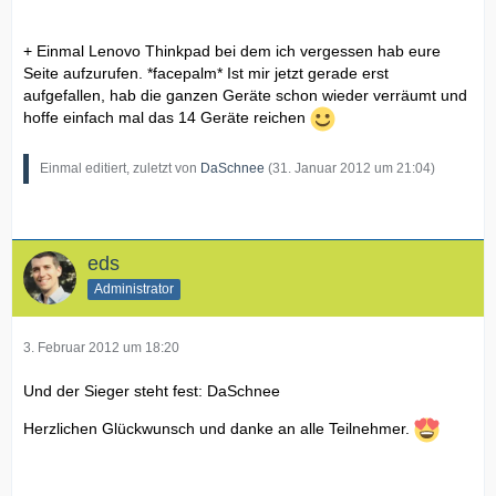
+ Einmal Lenovo Thinkpad bei dem ich vergessen hab eure
Seite aufzurufen. *facepalm* Ist mir jetzt gerade erst
aufgefallen, hab die ganzen Geräte schon wieder verräumt und
hoffe einfach mal das 14 Geräte reichen
Einmal editiert, zuletzt von
DaSchnee
(
31. Januar 2012 um 21:04
)
eds
Administrator
3. Februar 2012 um 18:20
Und der Sieger steht fest: DaSchnee
Herzlichen Glückwunsch und danke an alle Teilnehmer.