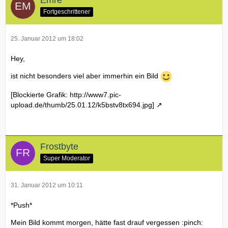
Emre
Fortgeschrittener
25. Januar 2012 um 18:02
Hey,
ist nicht besonders viel aber immerhin ein Bild
[Blockierte Grafik: http://www7.pic-
upload.de/thumb/25.01.12/k5bstv8tx694.jpg]
Frostbyte
Super Moderator
31. Januar 2012 um 10:11
*Push*
Mein Bild kommt morgen, hätte fast drauf vergessen :pinch: