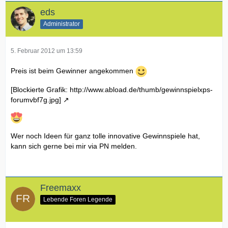
eds
Administrator
5. Februar 2012 um 13:59
Preis ist beim Gewinner angekommen
[Blockierte Grafik: http://www.abload.de/thumb/gewinnspielxps-
forumvbf7g.jpg]
Wer noch Ideen für ganz tolle innovative Gewinnspiele hat,
kann sich gerne bei mir via PN melden.
Freemaxx
Lebende Foren Legende