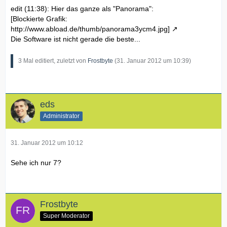
edit (11:38): Hier das ganze als "Panorama":
[Blockierte Grafik:
http://www.abload.de/thumb/panorama3ycm4.jpg]
Die Software ist nicht gerade die beste...
3 Mal editiert, zuletzt von
Frostbyte
(
31. Januar 2012 um 10:39
)
eds
Administrator
31. Januar 2012 um 10:12
Sehe ich nur 7?
Frostbyte
Super Moderator