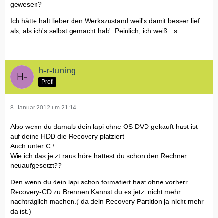
gewesen?
Ich hätte halt lieber den Werkszustand weil's damit besser lief
als, als ich's selbst gemacht hab'. Peinlich, ich weiß. :s
h-r-tuning
Profi
8. Januar 2012 um 21:14
Also wenn du damals dein lapi ohne OS DVD gekauft hast ist
auf deine HDD die Recovery platziert
Auch unter C:\
Wie ich das jetzt raus höre hattest du schon den Rechner
neuaufgesetzt??
Den wenn du dein lapi schon formatiert hast ohne vorherr
Recovery-CD zu Brennen Kannst du es jetzt nicht mehr
nachträglich machen.( da dein Recovery Partition ja nicht mehr
da ist.)