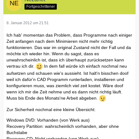
Fortgeschrittener
8. Januar 2012 um 21:51
Ich hab' momentan das Problem, dass Programme nach einiger
Zeit anfangen nach dem Minimieren nicht mehr richtig
funktionieren. Das war im original Zustand nicht der Fall und da
möchte ich wieder hin. Wenn du sagst, dass es
unwahrscheinlich ist, dass ich überhaupt zurücksetzen kann
vertrau ich dir.
In dem fall würde ich einfach nochmal neu
aufsetzen und schauen wie's aussieht. Ist halt'n bisschen doof
weil ich dafür'n CAD Programm runterladen, installieren und
konfigurieren muss, was ziemlich viel zeit kostet. Wäre doof
wenn ich mir die Zeit nehme und es dann nicht richtig läuft.
Muss bis Ende des Monats'ne Arbeit abgeben.
Zur Sicherheit nochmal eine kleine Übersicht:
Windows DVD: Vorhanden (von Werk aus)
Recovery Partition: wahrscheinlich vorhanden, aber ohne
Buchstabe
Recovery CD: Nicht vorhanden (von Werk aus)