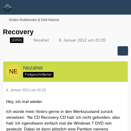
Vostro Notebooks & Dell Adamo
Recovery
Nezahet
8. Januar 2012 um 20:20
[3350]
Nezahet
Fortgeschrittener
8. Januar 2012 um 20:20
Hey, ich mal wieder.
Ich würde mein Vostro gerne in den Werkszustand zurück
versetzen. 'Ne CD Recovery-CD hab' ich nicht gefunden, also
hab' ich irgendwann einfach mal die Windows 7 DVD rein
gesteckt. Dabei ist dann plötzlich eine Partition namens