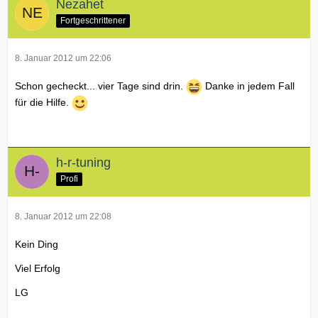
Nezahet
Fortgeschrittener
8. Januar 2012 um 22:06
Schon gecheckt... vier Tage sind drin.
Danke in jedem Fall
für die Hilfe.
h-r-tuning
Profi
8. Januar 2012 um 22:08
Kein Ding
Viel Erfolg
LG