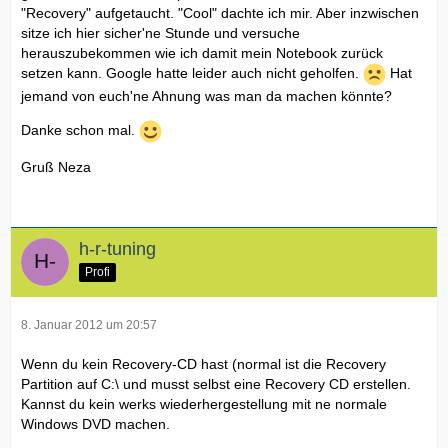
"Recovery" aufgetaucht. "Cool" dachte ich mir. Aber inzwischen
sitze ich hier sicher'ne Stunde und versuche
herauszubekommen wie ich damit mein Notebook zurück
setzen kann. Google hatte leider auch nicht geholfen.
Hat
jemand von euch'ne Ahnung was man da machen könnte?
Danke schon mal.
Gruß Neza
h-r-tuning
Profi
8. Januar 2012 um 20:57
Wenn du kein Recovery-CD hast (normal ist die Recovery
Partition auf C:\ und musst selbst eine Recovery CD erstellen.
Kannst du kein werks wiederhergestellung mit ne normale
Windows DVD machen.