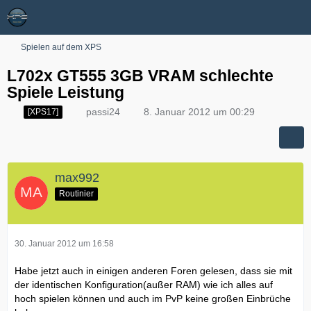
Spielen auf dem XPS
L702x GT555 3GB VRAM schlechte
Spiele Leistung
passi24
8. Januar 2012 um 00:29
[XPS17]
max992
Routinier
30. Januar 2012 um 16:58
Habe jetzt auch in einigen anderen Foren gelesen, dass sie mit
der identischen Konfiguration(außer RAM) wie ich alles auf
hoch spielen können und auch im PvP keine großen Einbrüche