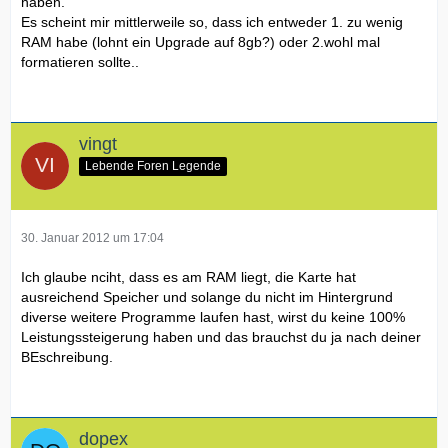
haben.
Es scheint mir mittlerweile so, dass ich entweder 1. zu wenig
RAM habe (lohnt ein Upgrade auf 8gb?) oder 2.wohl mal
formatieren sollte..
vingt
Lebende Foren Legende
30. Januar 2012 um 17:04
Ich glaube nciht, dass es am RAM liegt, die Karte hat
ausreichend Speicher und solange du nicht im Hintergrund
diverse weitere Programme laufen hast, wirst du keine 100%
Leistungssteigerung haben und das brauchst du ja nach deiner
BEschreibung.
dopex