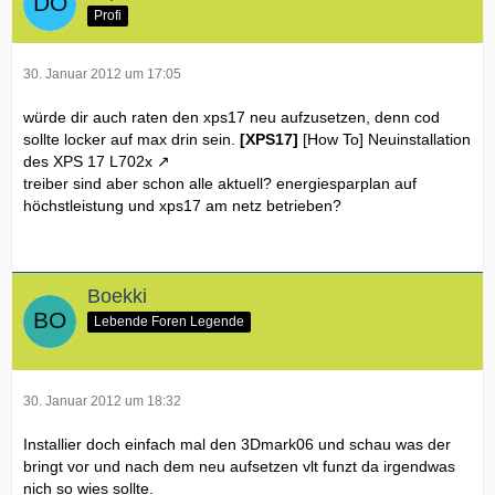
Profi
30. Januar 2012 um 17:05
würde dir auch raten den xps17 neu aufzusetzen, denn cod
sollte locker auf max drin sein.
[XPS17]
[How To] Neuinstallation
des XPS 17 L702x
treiber sind aber schon alle aktuell? energiesparplan auf
höchstleistung und xps17 am netz betrieben?
Boekki
Lebende Foren Legende
30. Januar 2012 um 18:32
Installier doch einfach mal den 3Dmark06 und schau was der
bringt vor und nach dem neu aufsetzen vlt funzt da irgendwas
nich so wies sollte.