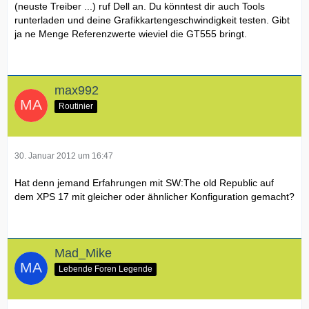
(neuste Treiber ...) ruf Dell an. Du könntest dir auch Tools
runterladen und deine Grafikkartengeschwindigkeit testen. Gibt
ja ne Menge Referenzwerte wieviel die GT555 bringt.
max992
Routinier
30. Januar 2012 um 16:47
Hat denn jemand Erfahrungen mit SW:The old Republic auf
dem XPS 17 mit gleicher oder ähnlicher Konfiguration gemacht?
Mad_Mike
Lebende Foren Legende