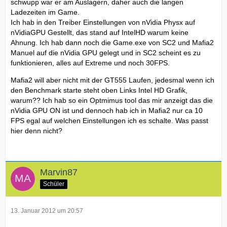
schwupp war er am Auslagern, daher auch die langen
Ladezeiten im Game.
Ich hab in den Treiber Einstellungen von nVidia Physx auf
nVidiaGPU Gestellt, das stand auf IntelHD warum keine
Ahnung. Ich hab dann noch die Game.exe von SC2 und Mafia2
Manuel auf die nVidia GPU gelegt und in SC2 scheint es zu
funktionieren, alles auf Extreme und noch 30FPS.
Mafia2 will aber nicht mit der GT555 Laufen, jedesmal wenn ich
den Benchmark starte steht oben Links Intel HD Grafik,
warum?? Ich hab so ein Optmimus tool das mir anzeigt das die
nVidia GPU ON ist und dennoch hab ich in Mafia2 nur ca 10
FPS egal auf welchen Einstellungen ich es schalte. Was passt
hier denn nicht?
Marvin87
Schüler
13. Januar 2012 um 20:57