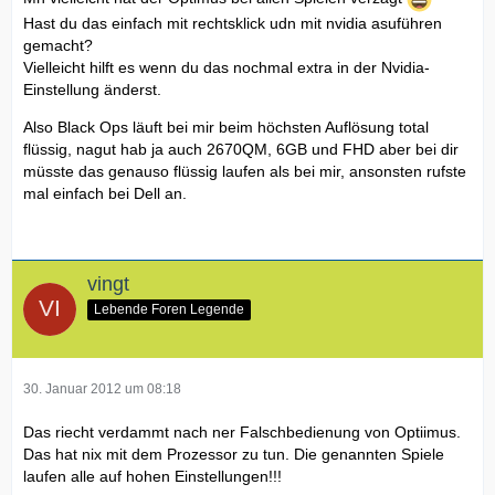
Hast du das einfach mit rechtsklick udn mit nvidia asuführen
gemacht?
Vielleicht hilft es wenn du das nochmal extra in der Nvidia-
Einstellung änderst.
Also Black Ops läuft bei mir beim höchsten Auflösung total
flüssig, nagut hab ja auch 2670QM, 6GB und FHD aber bei dir
müsste das genauso flüssig laufen als bei mir, ansonsten rufste
mal einfach bei Dell an.
vingt
Lebende Foren Legende
30. Januar 2012 um 08:18
Das riecht verdammt nach ner Falschbedienung von Optiimus.
Das hat nix mit dem Prozessor zu tun. Die genannten Spiele
laufen alle auf hohen Einstellungen!!!