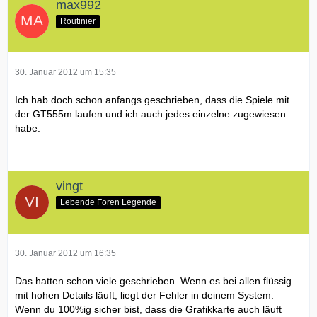
max992
Routinier
30. Januar 2012 um 15:35
Ich hab doch schon anfangs geschrieben, dass die Spiele mit
der GT555m laufen und ich auch jedes einzelne zugewiesen
habe.
vingt
Lebende Foren Legende
30. Januar 2012 um 16:35
Das hatten schon viele geschrieben. Wenn es bei allen flüssig
mit hohen Details läuft, liegt der Fehler in deinem System.
Wenn du 100%ig sicher bist, dass die Grafikkarte auch läuft