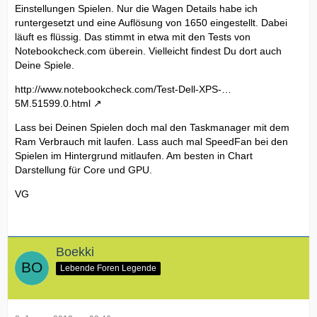
Einstellungen Spielen. Nur die Wagen Details habe ich
runtergesetzt und eine Auflösung von 1650 eingestellt. Dabei
läuft es flüssig. Das stimmt in etwa mit den Tests von
Notebookcheck.com überein. Vielleicht findest Du dort auch
Deine Spiele.
http://www.notebookcheck.com/Test-Dell-XPS-…
5M.51599.0.html
Lass bei Deinen Spielen doch mal den Taskmanager mit dem
Ram Verbrauch mit laufen. Lass auch mal SpeedFan bei den
Spielen im Hintergrund mitlaufen. Am besten in Chart
Darstellung für Core und GPU.
VG
Boekki
Lebende Foren Legende