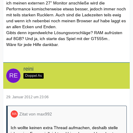
ich meinen externen 27" Monitor anschließe wird die
Performance komischerweise etwas besser, jedoch immer noch
mit teils starken Rucklern. Auch sind die Ladezeiten teils ewig
und wenn ich nebenbei noch meinen Browser auf habe laggt es
an allen Ecken und Enden.
Gibts denn irgendwelche Lösungsvorschläge? RAM aufrüsten
auf 8GB? Und ja, ich starte das Spiel mit der GT555m..
Wäre für jede Hilfe dankbar.
reini
Doppel As
29. Januar 2012 um 23:06
Zitat von max992
Ich wollte keinen extra Thread aufmachen, deshalb stelle