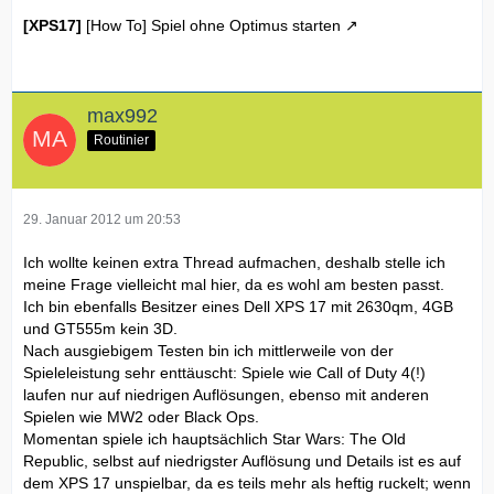
[XPS17]
[How To] Spiel ohne Optimus starten
max992
Routinier
29. Januar 2012 um 20:53
Ich wollte keinen extra Thread aufmachen, deshalb stelle ich
meine Frage vielleicht mal hier, da es wohl am besten passt.
Ich bin ebenfalls Besitzer eines Dell XPS 17 mit 2630qm, 4GB
und GT555m kein 3D.
Nach ausgiebigem Testen bin ich mittlerweile von der
Spieleleistung sehr enttäuscht: Spiele wie Call of Duty 4(!)
laufen nur auf niedrigen Auflösungen, ebenso mit anderen
Spielen wie MW2 oder Black Ops.
Momentan spiele ich hauptsächlich Star Wars: The Old
Republic, selbst auf niedrigster Auflösung und Details ist es auf
dem XPS 17 unspielbar, da es teils mehr als heftig ruckelt; wenn