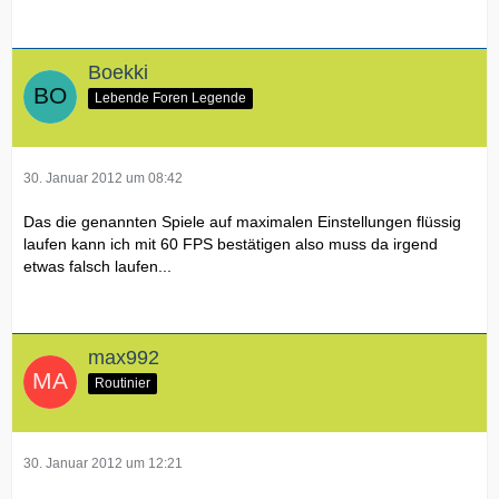
Boekki
Lebende Foren Legende
30. Januar 2012 um 08:42
Das die genannten Spiele auf maximalen Einstellungen flüssig
laufen kann ich mit 60 FPS bestätigen also muss da irgend
etwas falsch laufen...
max992
Routinier
30. Januar 2012 um 12:21