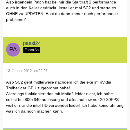
Also irgendein Patch hat bei mir die Starcraft 2 performance
auch in den Keller gedrückt. Installier mal SC2 und starte es
OHNE zu UPDATEN. Hast du dann immer noch performance
probleme?
passi24
Foren As
13. Januar 2012 um 22:26
Also SC2 geht mittlerweile nachdem ich die exe im nVidia
Treiber der GPU zugeordnet habe!
Allerdings funktioniert das mit Mafia2 leider nicht, ich habe
selbst bei 800x640 auflösung und alles auf low nur 20-30FPS
weil er nur die intel HD verwendet leider! Ich habe keine ahnung
was ich da noch machen kann.