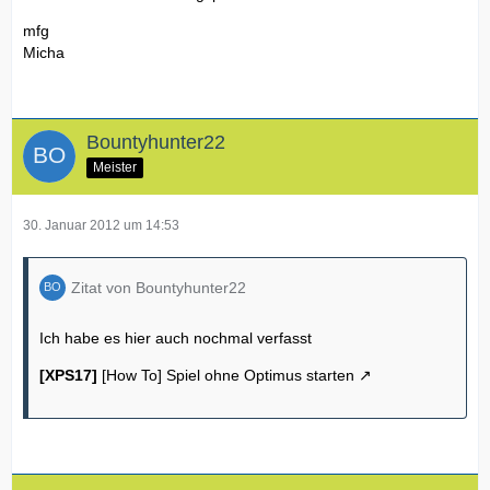
mfg
Micha
Bountyhunter22
Meister
30. Januar 2012 um 14:53
Zitat von Bountyhunter22
Ich habe es hier auch nochmal verfasst
[XPS17]
[How To] Spiel ohne Optimus starten