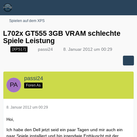
Spielen auf dem XPS
L702x GT555 3GB VRAM schlechte
Spiele Leistung
passi24
8. Januar 2012 um 00:29
[XPS17]
passi24
Foren As
8. Januar 2012 um 00:29
Hoi,
Ich habe den Dell jetzt seid ein paar Tagen und mir auch ein
paar Spiele installiert und bin irgendwie Enttäuscht mit der