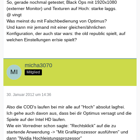
So, gerade nochmal getestet; Black Ops mit 1920x1080
(externer Monitor) und Texturen auf Hoch: starke laggs.
@ vingt
Was meinst du mit Falschbedienung von Optimus?
Und kann mir jemand mit einer gleichen/ähnlichen
Konfiguration, der auch star wars: the old republic spielt, auf
welchen Einstellungen er/sie spielt?
micha3070
Mitglied
30. Januar 2012 um 14:36
Also die COD's laufen bei mir alle auf "Hoch" absolut lagfrei.
Ich gehe auch davon aus, dass bei dir Optimus versagt und die
Spiele auf der Intel HD laufen.
Wie ein Vorredner schon sagte: "Rechtsklick" auf die zu
startende Anwendung -> "Mit Grafikprozessor ausführen" und
dann "Nvidia Hochleistungsprozessor"