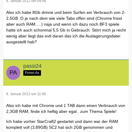
8. Januar 2012 um 09:46
Also ich habe 8Gb drinne und beim Surfen ein Verbrauch von 2-
2,5GB :O je nach dem wie viele Tabs offen sind (Chrome frisst
aber auch RAM.....) naja und wenn ich dazu noch BF3 spiele
hatte ich auch schonmal 5,5 Gb in Gebrauch. Stört mich ja recht
wenig aber liegt das evtl daran das ich die Auslagerungsdatei
ausgestellt hab?
passi24
Foren As
8. Januar 2012 um 11:06
Also ich habe mit Chrome und 1 TAB dann einen Verbrauch von
2,3GB RAM, finde ich heftig aber egal.. zum Thema Spiele!
Ich habe vorher StarCraft2 gestartet und dann war der RAM
komplett voll (3,89GB) SC2 hat sich 2GB genommen und