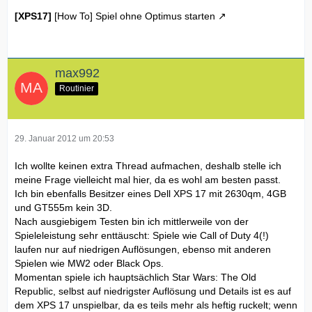
[XPS17]
[How To] Spiel ohne Optimus starten
max992
Routinier
29. Januar 2012 um 20:53
Ich wollte keinen extra Thread aufmachen, deshalb stelle ich
meine Frage vielleicht mal hier, da es wohl am besten passt.
Ich bin ebenfalls Besitzer eines Dell XPS 17 mit 2630qm, 4GB
und GT555m kein 3D.
Nach ausgiebigem Testen bin ich mittlerweile von der
Spieleleistung sehr enttäuscht: Spiele wie Call of Duty 4(!)
laufen nur auf niedrigen Auflösungen, ebenso mit anderen
Spielen wie MW2 oder Black Ops.
Momentan spiele ich hauptsächlich Star Wars: The Old
Republic, selbst auf niedrigster Auflösung und Details ist es auf
dem XPS 17 unspielbar, da es teils mehr als heftig ruckelt; wenn