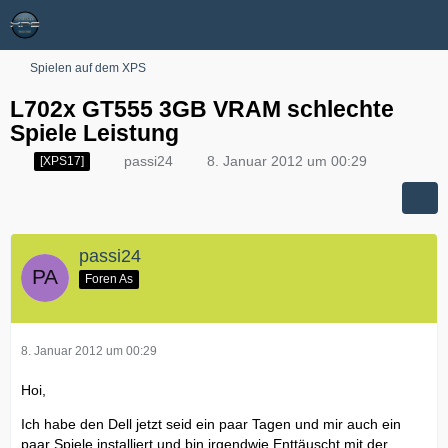
Spielen auf dem XPS
L702x GT555 3GB VRAM schlechte
Spiele Leistung
passi24
8. Januar 2012 um 00:29
[XPS17]
passi24
Foren As
8. Januar 2012 um 00:29
Hoi,
Ich habe den Dell jetzt seid ein paar Tagen und mir auch ein
paar Spiele installiert und bin irgendwie Enttäuscht mit der