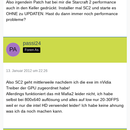
Also irgendein Patch hat bei mir die Starcraft 2 performance
auch in den Keller gedrückt. Installier mal SC2 und starte es
OHNE zu UPDATEN. Hast du dann immer noch performance
probleme?
passi24
Foren As
13. Januar 2012 um 22:26
Also SC2 geht mittlerweile nachdem ich die exe im nVidia
Treiber der GPU zugeordnet habe!
Allerdings funktioniert das mit Mafia2 leider nicht, ich habe
selbst bei 800x640 auflösung und alles auf low nur 20-30FPS
weil er nur die intel HD verwendet leider! Ich habe keine ahnung
was ich da noch machen kann.