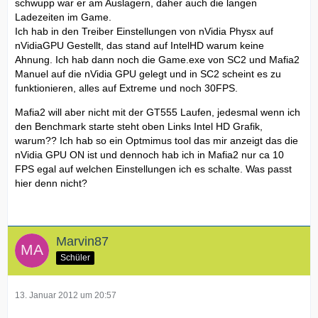
schwupp war er am Auslagern, daher auch die langen
Ladezeiten im Game.
Ich hab in den Treiber Einstellungen von nVidia Physx auf
nVidiaGPU Gestellt, das stand auf IntelHD warum keine
Ahnung. Ich hab dann noch die Game.exe von SC2 und Mafia2
Manuel auf die nVidia GPU gelegt und in SC2 scheint es zu
funktionieren, alles auf Extreme und noch 30FPS.
Mafia2 will aber nicht mit der GT555 Laufen, jedesmal wenn ich
den Benchmark starte steht oben Links Intel HD Grafik,
warum?? Ich hab so ein Optmimus tool das mir anzeigt das die
nVidia GPU ON ist und dennoch hab ich in Mafia2 nur ca 10
FPS egal auf welchen Einstellungen ich es schalte. Was passt
hier denn nicht?
Marvin87
Schüler
13. Januar 2012 um 20:57