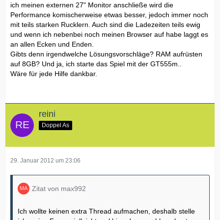
ich meinen externen 27" Monitor anschließe wird die
Performance komischerweise etwas besser, jedoch immer noch
mit teils starken Rucklern. Auch sind die Ladezeiten teils ewig
und wenn ich nebenbei noch meinen Browser auf habe laggt es
an allen Ecken und Enden.
Gibts denn irgendwelche Lösungsvorschläge? RAM aufrüsten
auf 8GB? Und ja, ich starte das Spiel mit der GT555m..
Wäre für jede Hilfe dankbar.
reini
Doppel As
29. Januar 2012 um 23:06
Zitat von max992
Ich wollte keinen extra Thread aufmachen, deshalb stelle