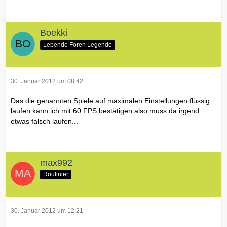
Boekki
Lebende Foren Legende
30. Januar 2012 um 08:42
Das die genannten Spiele auf maximalen Einstellungen flüssig
laufen kann ich mit 60 FPS bestätigen also muss da irgend
etwas falsch laufen...
max992
Routinier
30. Januar 2012 um 12:21