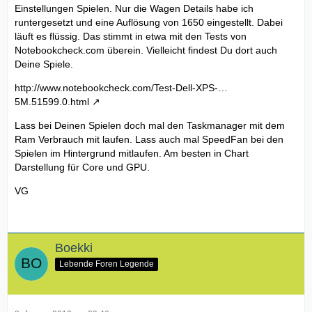
Einstellungen Spielen. Nur die Wagen Details habe ich
runtergesetzt und eine Auflösung von 1650 eingestellt. Dabei
läuft es flüssig. Das stimmt in etwa mit den Tests von
Notebookcheck.com überein. Vielleicht findest Du dort auch
Deine Spiele.
http://www.notebookcheck.com/Test-Dell-XPS-…
5M.51599.0.html
Lass bei Deinen Spielen doch mal den Taskmanager mit dem
Ram Verbrauch mit laufen. Lass auch mal SpeedFan bei den
Spielen im Hintergrund mitlaufen. Am besten in Chart
Darstellung für Core und GPU.
VG
Boekki
Lebende Foren Legende