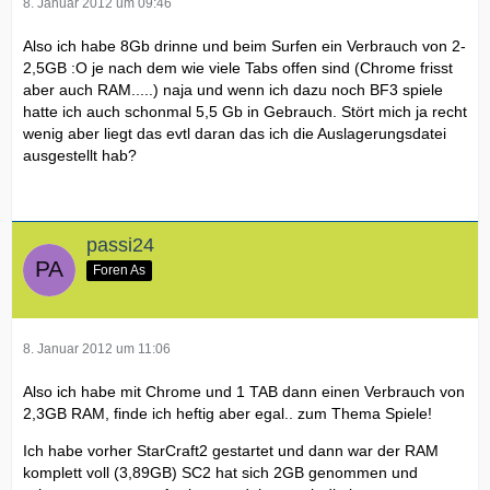
8. Januar 2012 um 09:46
Also ich habe 8Gb drinne und beim Surfen ein Verbrauch von 2-
2,5GB :O je nach dem wie viele Tabs offen sind (Chrome frisst
aber auch RAM.....) naja und wenn ich dazu noch BF3 spiele
hatte ich auch schonmal 5,5 Gb in Gebrauch. Stört mich ja recht
wenig aber liegt das evtl daran das ich die Auslagerungsdatei
ausgestellt hab?
passi24
Foren As
8. Januar 2012 um 11:06
Also ich habe mit Chrome und 1 TAB dann einen Verbrauch von
2,3GB RAM, finde ich heftig aber egal.. zum Thema Spiele!
Ich habe vorher StarCraft2 gestartet und dann war der RAM
komplett voll (3,89GB) SC2 hat sich 2GB genommen und