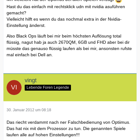
Hast du das einfach mit rechtsklick udn mit nvidia asuführen
gemacht?
Vielleicht hilft es wenn du das nochmal extra in der Nvidia-
Einstellung änderst.
Also Black Ops läuft bei mir beim höchsten Auflösung total
flüssig, nagut hab ja auch 2670QM, 6GB und FHD aber bei dir
müsste das genauso flüssig laufen als bei mir, ansonsten rufste
mal einfach bei Dell an.
vingt
Lebende Foren Legende
30. Januar 2012 um 08:18
Das riecht verdammt nach ner Falschbedienung von Optiimus.
Das hat nix mit dem Prozessor zu tun. Die genannten Spiele
laufen alle auf hohen Einstellungen!!!