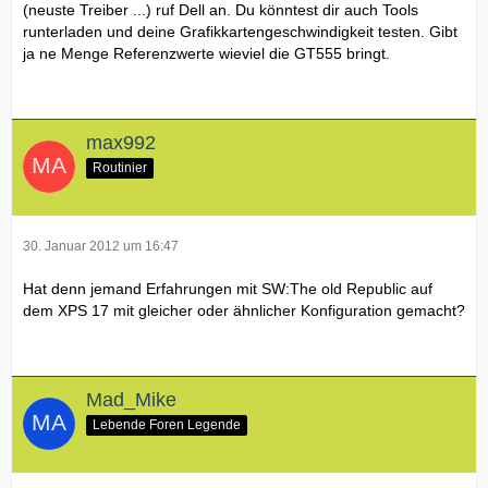
(neuste Treiber ...) ruf Dell an. Du könntest dir auch Tools
runterladen und deine Grafikkartengeschwindigkeit testen. Gibt
ja ne Menge Referenzwerte wieviel die GT555 bringt.
max992
Routinier
30. Januar 2012 um 16:47
Hat denn jemand Erfahrungen mit SW:The old Republic auf
dem XPS 17 mit gleicher oder ähnlicher Konfiguration gemacht?
Mad_Mike
Lebende Foren Legende