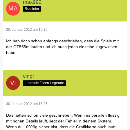
max992
Routinier
30. Januar 2012 um 15:35
Ich hab doch schon anfangs geschrieben, dass die Spiele mit
der GT555m laufen und ich auch jedes einzelne zugewiesen
habe.
vingt
Lebende Foren Legende
30. Januar 2012 um 16:35
Das hatten schon viele geschrieben. Wenn es bei allen flüssig
mit hohen Details läuft, liegt der Fehler in deinem System.
Wenn du 100%ig sicher bist, dass die Grafikkarte auch läuft