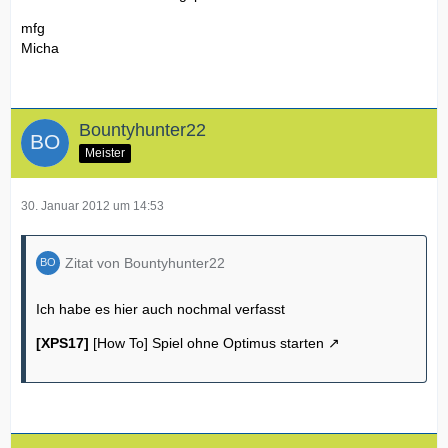
mfg
Micha
Bountyhunter22
Meister
30. Januar 2012 um 14:53
Zitat von Bountyhunter22
Ich habe es hier auch nochmal verfasst
[XPS17]
[How To] Spiel ohne Optimus starten