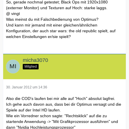
So, gerade nochmal getestet; Black Ops mit 1920x1080
(externer Monitor) und Texturen auf Hoch: starke laggs.
@ vingt
Was meinst du mit Falschbedienung von Optimus?
Und kann mir jemand mit einer gleichen/ähnlichen
Konfiguration, der auch star wars: the old republic spielt, auf
welchen Einstellungen er/sie spielt?
micha3070
Mitglied
30. Januar 2012 um 14:36
Also die COD's laufen bei mir alle auf "Hoch" absolut lagfrei.
Ich gehe auch davon aus, dass bei dir Optimus versagt und die
Spiele auf der Intel HD laufen.
Wie ein Vorredner schon sagte: "Rechtsklick" auf die zu
startende Anwendung -> "Mit Grafikprozessor ausführen" und
dann "Nvidia Hochleistungsprozessor"