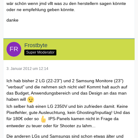
wär schön wenn jmd vllt was zu den herstellern sagen könnte
oder ne empfehlung geben könnte.
danke
Frostbyte
Super Moderator
3. Januar 2012 um 12:14
Ich hab bisher 2 LG (22-23") und 2 Samsung Monitore (23")
"verbaut" und die nehmen sich nicht viel! Kommt halt auch auf
das Budget, Anwendungsbereich und das Design an das man
haben will
Ich selber hab einen LG 2350V und bin zufrieden damit. Keine
Pixelfehler, gute Ausleuchtung, kein Ghosting/Inputlag! Und das
für 180€ oder so
IPS-Panels kamen nicht in Frage da
entweder zu teuer oder für Shooter zu lahm...
Die anderen LGs und Samsungs sind schon etwas älter und