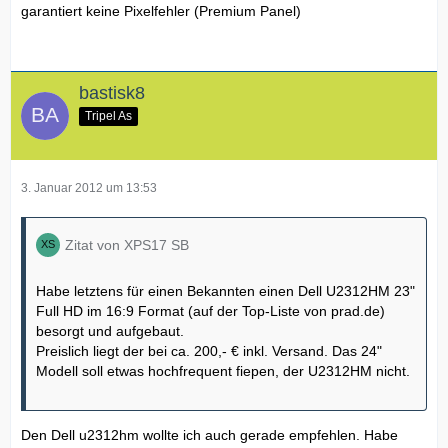
garantiert keine Pixelfehler (Premium Panel)
bastisk8
Tripel As
3. Januar 2012 um 13:53
Zitat von XPS17 SB
Habe letztens für einen Bekannten einen Dell U2312HM 23"
Full HD im 16:9 Format (auf der Top-Liste von prad.de)
besorgt und aufgebaut.
Preislich liegt der bei ca. 200,- € inkl. Versand. Das 24"
Modell soll etwas hochfrequent fiepen, der U2312HM nicht.
Den Dell u2312hm wollte ich auch gerade empfehlen. Habe