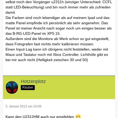
selbst noch den Vorgänger u2311h (einziger Unterschied: CCFL
statt LED-Beleuchtung) und bin noch immer mehr als zufrieden
damit.
Die Farben sind noch lebendiger als auf meinem Ipad und das
matte Panel empfinde ich persönlich als sehr angenehm. Das
Panel ist meiner Ansicht nach sogar noch um einiges besser als
das B-RG-LED-Panel im XPS 15.
Außerdem sind die Monitore ab Werk schon so gut eingestellt,
dass Fotografen fast nichts mehr kalibrieren müssen.
Einen Input-Lag kann ich übrigens nicht feststellen, weder mit
Maus und Tastatur noch mit Xbox Controller. Lichthöfe gibt es
bei mir auch nicht (Helligkeit zwischen 30 und 50)
Hotzenplotz
Räuber
3. Januar 2012 um 14:09
Kann den U2312HM auch nur empfehlen