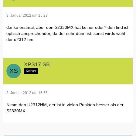
3. Januar 2012 um 15:23
danke erstmal, aber den S2330MX hat keiner oder? den find ich
optisch ansprechender, da der sehr dünn ist. sonst wirds wohl
der u2312 hm
XPS17 SB
Kaiser
3. Januar 2012 um 15:56
Nimm den U2312HM, der ist in vielen Punkten besser als der
S2330MX.