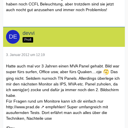
haben noch CCFL Beleuchtung, aber trotzdem sind sie jetzt
auch nocht gut anzusehen und immer noch Problemlos!
devvi
Profi
3. Januar 2012 um 12:19
Hatte auch mal vor 3 Jahren einen MVA Panel gehabt. Bild war
super fürs surfen, Office usw, aber fürs Quaken....oje
Das
ging nicht. Seitdem nurnoch TN Panels. Allerdings überlege ich
mir den nächsten Monitor als IPS, MVA etc. Panel zuholen, da
ich wenig(er) zocke und dafür ja immer noch den 2. Bildschirm
habe.
Für Fragen rund um Monitore kann ich dir einfach nur
http://www.prad.de
empfehlen! Super umfangreich mit
ausufernden Tests. Dort erfährt man auch alles über die
Techniken, Nachteile usw
/Dev