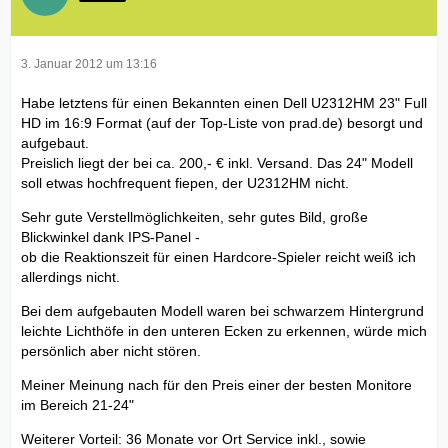
3. Januar 2012 um 13:16
Habe letztens für einen Bekannten einen Dell U2312HM 23" Full
HD im 16:9 Format (auf der Top-Liste von prad.de) besorgt und
aufgebaut.
Preislich liegt der bei ca. 200,- € inkl. Versand. Das 24" Modell
soll etwas hochfrequent fiepen, der U2312HM nicht.
Sehr gute Verstellmöglichkeiten, sehr gutes Bild, große
Blickwinkel dank IPS-Panel -
ob die Reaktionszeit für einen Hardcore-Spieler reicht weiß ich
allerdings nicht.
Bei dem aufgebauten Modell waren bei schwarzem Hintergrund
leichte Lichthöfe in den unteren Ecken zu erkennen, würde mich
persönlich aber nicht stören.
Meiner Meinung nach für den Preis einer der besten Monitore
im Bereich 21-24"
Weiterer Vorteil: 36 Monate vor Ort Service inkl., sowie