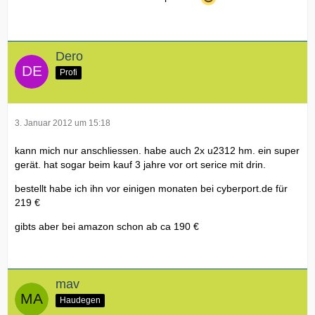
Dero
Profi
3. Januar 2012 um 15:18
kann mich nur anschliessen. habe auch 2x u2312 hm. ein super
gerät. hat sogar beim kauf 3 jahre vor ort serice mit drin.
bestellt habe ich ihn vor einigen monaten bei cyberport.de für
219 €
gibts aber bei amazon schon ab ca 190 €
mav
Haudegen