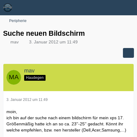
Peripherie
Suche neuen Bildschirm
mav
3. Januar 2012 um 11:49
mav
Haudegen
3. Januar 2012 um 11:49
moin,
ich bin auf der suche nach einem bildschirm für mein xps 17.
Größenmäßig hatte ich an so ca. 23''-25'' gedacht. Könnt ihr
welche empfehlen, bzw. nen hersteller (Dell,Acer,Samsung,...)