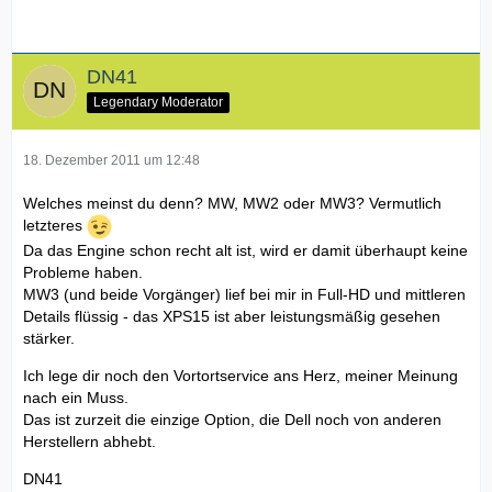
DN41
Legendary Moderator
18. Dezember 2011 um 12:48
Welches meinst du denn? MW, MW2 oder MW3? Vermutlich
letzteres
Da das Engine schon recht alt ist, wird er damit überhaupt keine
Probleme haben.
MW3 (und beide Vorgänger) lief bei mir in Full-HD und mittleren
Details flüssig - das XPS15 ist aber leistungsmäßig gesehen
stärker.
Ich lege dir noch den Vortortservice ans Herz, meiner Meinung
nach ein Muss.
Das ist zurzeit die einzige Option, die Dell noch von anderen
Herstellern abhebt.
DN41