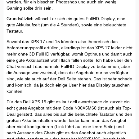
werden, für ein bisschen Photoshop und auch ein wenig
Gaming sollte drin sein.
Grundsätzlich wünscht er sich ein gutes FullHD-Display, eine
gute Akkulaufzeit (um die 4 Stunden), sowie eine beleuchtete
Tastatur.
Sowohl das XPS 17 und 15 könnten also theoretisch das
Anforderungsprofil erfüllen, allerdings ist das XPS 17 leider nicht
mehr ohne 3D FullHD verfügbar, womit Optimus und damit auch
eine gute Akkulaufzeit wohl flach fallen sollte. Ich habe über den
Chat versucht das normale FullHD Display zu bekommen, aber
die Aussage war zweimal, dass die Angebote nur so verfügbar
sind, wie sie auch auf der Dell Seite stehen. Das ist sehr schade
und komisch, da ja doch einige User hier das Display tauschen
konnten.
Für das Dell XPS 15 gibt es laut dell.awardspace.de zurzeit ein
echt gutes Angebot mit dem Code N00X5M60 (ist auch als Top-
Deal gelistet), das alles bis auf die beleuchtete Tastatur und den
großen Akku beinhalten würde, leider kann man das Anegbot
aber nicht konfigurieren (Link führt auf eine leere Seite) und
nach Aussage des Chats gibt es das Angebot auch eigentlich