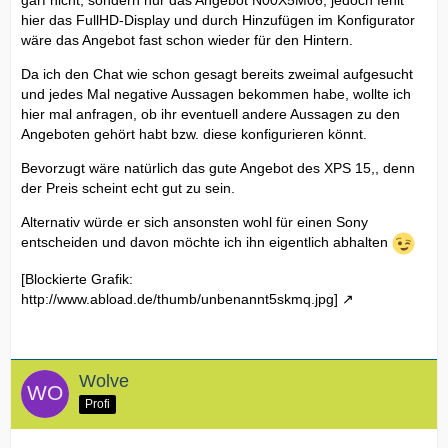
garf nicht, sondern nur das Angebot N00X5M06, jedoch fehlt
hier das FullHD-Display und durch Hinzufügen im Konfigurator
wäre das Angebot fast schon wieder für den Hintern.
Da ich den Chat wie schon gesagt bereits zweimal aufgesucht
und jedes Mal negative Aussagen bekommen habe, wollte ich
hier mal anfragen, ob ihr eventuell andere Aussagen zu den
Angeboten gehört habt bzw. diese konfigurieren könnt.
Bevorzugt wäre natürlich das gute Angebot des XPS 15,, denn
der Preis scheint echt gut zu sein.
Alternativ würde er sich ansonsten wohl für einen Sony
entscheiden und davon möchte ich ihn eigentlich abhalten
[Blockierte Grafik:
http://www.abload.de/thumb/unbenannt5skmq.jpg]
Wolve
Profi