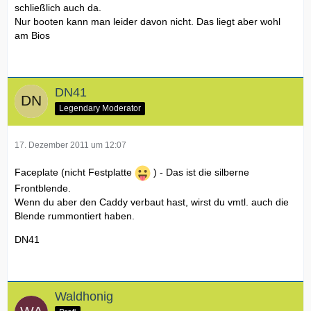
schließlich auch da.
Nur booten kann man leider davon nicht. Das liegt aber wohl
am Bios
DN41
Legendary Moderator
17. Dezember 2011 um 12:07
Faceplate (nicht Festplatte
) - Das ist die silberne
Frontblende.
Wenn du aber den Caddy verbaut hast, wirst du vmtl. auch die
Blende rummontiert haben.
DN41
Waldhonig