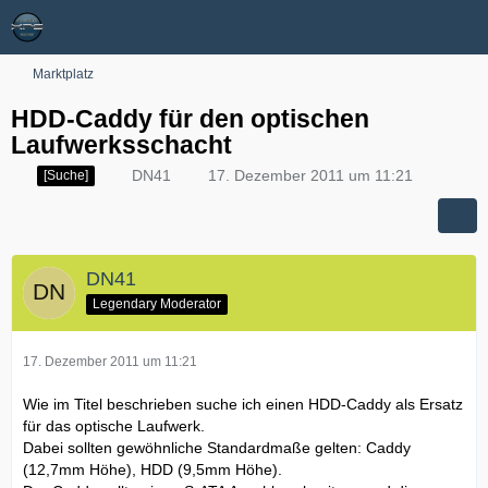
Marktplatz
HDD-Caddy für den optischen
Laufwerksschacht
DN41
17. Dezember 2011 um 11:21
[Suche]
DN41
Legendary Moderator
17. Dezember 2011 um 11:21
Wie im Titel beschrieben suche ich einen HDD-Caddy als Ersatz
für das optische Laufwerk.
Dabei sollten gewöhnliche Standardmaße gelten: Caddy
(12,7mm Höhe), HDD (9,5mm Höhe).