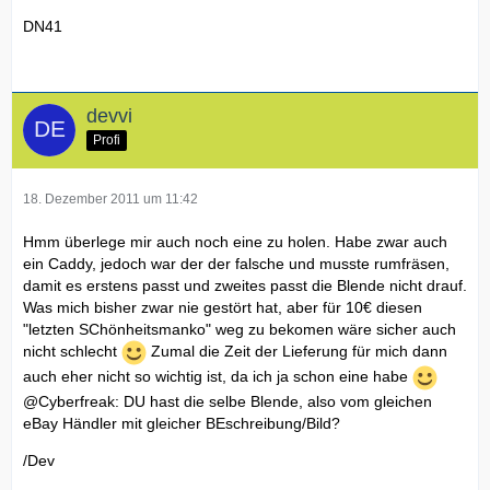
DN41
devvi
Profi
18. Dezember 2011 um 11:42
Hmm überlege mir auch noch eine zu holen. Habe zwar auch
ein Caddy, jedoch war der der falsche und musste rumfräsen,
damit es erstens passt und zweites passt die Blende nicht drauf.
Was mich bisher zwar nie gestört hat, aber für 10€ diesen
"letzten SChönheitsmanko" weg zu bekomen wäre sicher auch
nicht schlecht
Zumal die Zeit der Lieferung für mich dann
auch eher nicht so wichtig ist, da ich ja schon eine habe
@Cyberfreak: DU hast die selbe Blende, also vom gleichen
eBay Händler mit gleicher BEschreibung/Bild?
/Dev