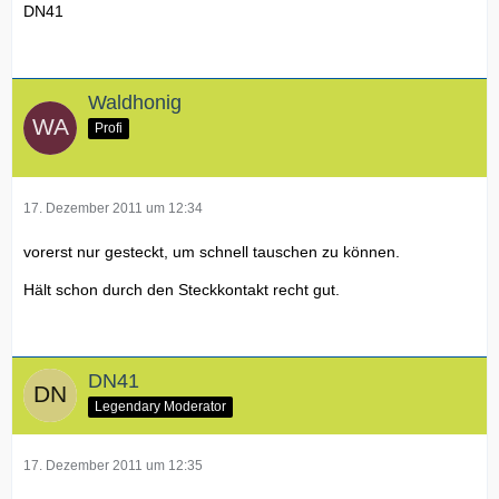
DN41
Waldhonig
Profi
17. Dezember 2011 um 12:34
vorerst nur gesteckt, um schnell tauschen zu können.
Hält schon durch den Steckkontakt recht gut.
DN41
Legendary Moderator
17. Dezember 2011 um 12:35