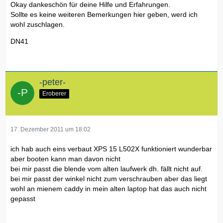
Okay dankeschön für deine Hilfe und Erfahrungen.
Sollte es keine weiteren Bemerkungen hier geben, werd ich
wohl zuschlagen.
DN41
-peter-
Eroberer
17. Dezember 2011 um 18:02
ich hab auch eins verbaut XPS 15 L502X funktioniert wunderbar
aber booten kann man davon nicht
bei mir passt die blende vom alten laufwerk dh. fällt nicht auf.
bei mir passt der winkel nicht zum verschrauben aber das liegt
wohl an mienem caddy in mein alten laptop hat das auch nicht
gepasst