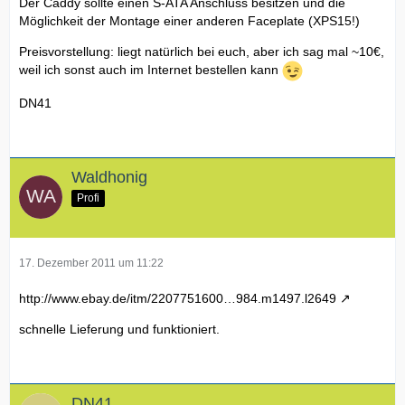
Der Caddy sollte einen S-ATA Anschluss besitzen und die
Möglichkeit der Montage einer anderen Faceplate (XPS15!)
Preisvorstellung: liegt natürlich bei euch, aber ich sag mal ~10€,
weil ich sonst auch im Internet bestellen kann
DN41
Waldhonig
Profi
17. Dezember 2011 um 11:22
http://www.ebay.de/itm/2207751600…984.m1497.l2649
schnelle Lieferung und funktioniert.
DN41