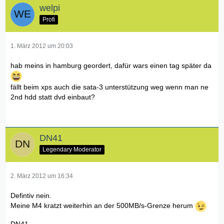
welpi
Profi
1. März 2012 um 20:03
hab meins in hamburg geordert, dafür wars einen tag später da
fällt beim xps auch die sata-3 unterstützung weg wenn man ne
2nd hdd statt dvd einbaut?
DN41
Legendary Moderator
2. März 2012 um 16:34
Defintiv nein.
Meine M4 kratzt weiterhin an der 500MB/s-Grenze herum