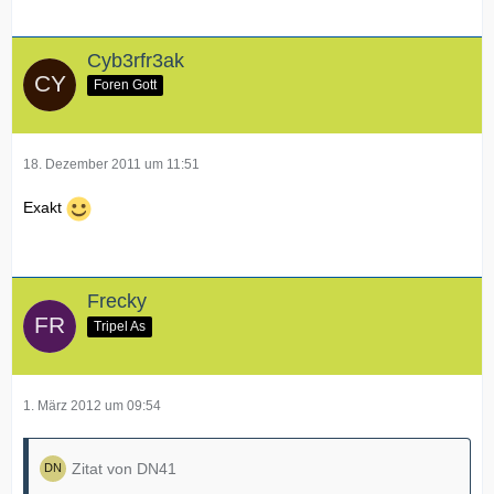
Cyb3rfr3ak
Foren Gott
18. Dezember 2011 um 11:51
Exakt
Frecky
Tripel As
1. März 2012 um 09:54
Zitat von DN41