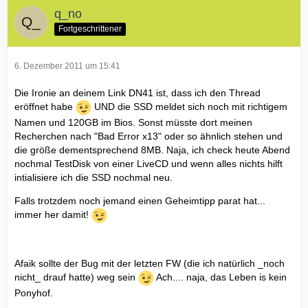
q_no
Fortgeschrittener
6. Dezember 2011 um 15:41
Die Ironie an deinem Link DN41 ist, dass ich den Thread
eröffnet habe
UND die SSD meldet sich noch mit richtigem
Namen und 120GB im Bios. Sonst müsste dort meinen
Recherchen nach "Bad Error x13" oder so ähnlich stehen und
die größe dementsprechend 8MB. Naja, ich check heute Abend
nochmal TestDisk von einer LiveCD und wenn alles nichts hilft
intialisiere ich die SSD nochmal neu.
Falls trotzdem noch jemand einen Geheimtipp parat hat...
immer her damit!
Afaik sollte der Bug mit der letzten FW (die ich natürlich _noch
nicht_ drauf hatte) weg sein
Ach.... naja, das Leben is kein
Ponyhof.