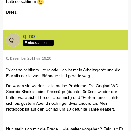
halb so schlimm
DN41
q_no
Fortgeschrittener
6. Dezember 2011 um 19:26
"Nicht so schlimm" ist relativ... es ist mein Arbeitsgerät und die
E-Mails der letzten 6Monate sind gerade weg.
Da waren sie wieder... alle meine Probleme: Die Original WD
Scorpio Black ist eine Kreissäge (dachte für 3sec wieder der
Lüfter wäre Schuld, isser aber nich) und "Performance" fühlte
sich bis gestern Abend noch irgendwie anders an. Mein
Notebook ist auf den Schlag um 10 gefühlte Jahre gealtert.
Nun stellt sich mir die Frage... wie weiter vorgehen? Fakt ist: Es