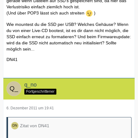
gerade wenn Dateien auf SSD's gespeichert sind, da hier das
Verlustrisiko einfach ziemlich hoch ist.
(Und über POP3 lässt sich auch streiten
)
Wie mountest du die SSD per USB? Welches Gehäuse? Wenn
du von einer Live-CD bootest, ist es dir dann nicht möglich, die
SSD einfach erneut zu formatieren? Und beim Firmwareupdate:
wird da die SSD nicht automatisch neu initialisiert? Sollte
möglich sein...
DN41
q_no
Fortgeschrittener
6. Dezember 2011 um 19:41
Zitat von DN41