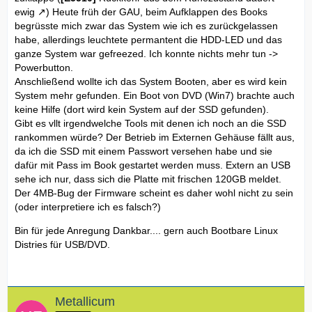
ewig
) Heute früh der GAU, beim Aufklappen des Books
begrüsste mich zwar das System wie ich es zurückgelassen
habe, allerdings leuchtete permantent die HDD-LED und das
ganze System war gefreezed. Ich konnte nichts mehr tun ->
Powerbutton.
Anschließend wollte ich das System Booten, aber es wird kein
System mehr gefunden. Ein Boot von DVD (Win7) brachte auch
keine Hilfe (dort wird kein System auf der SSD gefunden).
Gibt es vllt irgendwelche Tools mit denen ich noch an die SSD
rankommen würde? Der Betrieb im Externen Gehäuse fällt aus,
da ich die SSD mit einem Passwort versehen habe und sie
dafür mit Pass im Book gestartet werden muss. Extern an USB
sehe ich nur, dass sich die Platte mit frischen 120GB meldet.
Der 4MB-Bug der Firmware scheint es daher wohl nicht zu sein
(oder interpretiere ich es falsch?)
Bin für jede Anregung Dankbar.... gern auch Bootbare Linux
Distries für USB/DVD.
Metallicum