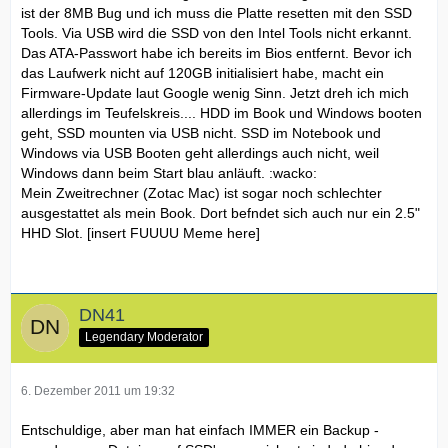
ist der 8MB Bug und ich muss die Platte resetten mit den SSD
Tools. Via USB wird die SSD von den Intel Tools nicht erkannt.
Das ATA-Passwort habe ich bereits im Bios entfernt. Bevor ich
das Laufwerk nicht auf 120GB initialisiert habe, macht ein
Firmware-Update laut Google wenig Sinn. Jetzt dreh ich mich
allerdings im Teufelskreis.... HDD im Book und Windows booten
geht, SSD mounten via USB nicht. SSD im Notebook und
Windows via USB Booten geht allerdings auch nicht, weil
Windows dann beim Start blau anläuft. :wacko:
Mein Zweitrechner (Zotac Mac) ist sogar noch schlechter
ausgestattet als mein Book. Dort befndet sich auch nur ein 2.5"
HHD Slot. [insert FUUUU Meme here]
DN41
Legendary Moderator
6. Dezember 2011 um 19:32
Entschuldige, aber man hat einfach IMMER ein Backup -