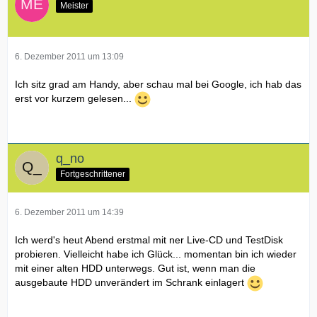
Meister
6. Dezember 2011 um 13:09
Ich sitz grad am Handy, aber schau mal bei Google, ich hab das
erst vor kurzem gelesen...
q_no
Fortgeschrittener
6. Dezember 2011 um 14:39
Ich werd's heut Abend erstmal mit ner Live-CD und TestDisk
probieren. Vielleicht habe ich Glück... momentan bin ich wieder
mit einer alten HDD unterwegs. Gut ist, wenn man die
ausgebaute HDD unverändert im Schrank einlagert