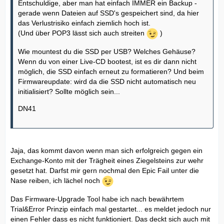
Entschuldige, aber man hat einfach IMMER ein Backup -
gerade wenn Dateien auf SSD's gespeichert sind, da hier
das Verlustrisiko einfach ziemlich hoch ist.
(Und über POP3 lässt sich auch streiten
)
Wie mountest du die SSD per USB? Welches Gehäuse?
Wenn du von einer Live-CD bootest, ist es dir dann nicht
möglich, die SSD einfach erneut zu formatieren? Und beim
Firmwareupdate: wird da die SSD nicht automatisch neu
initialisiert? Sollte möglich sein...
DN41
Jaja, das kommt davon wenn man sich erfolgreich gegen ein
Exchange-Konto mit der Trägheit eines Ziegelsteins zur wehr
gesetzt hat. Darfst mir gern nochmal den Epic Fail unter die
Nase reiben, ich lächel noch
Das Firmware-Upgrade Tool habe ich nach bewährtem
Trial&Error Prinzip einfach mal gestartet... es meldet jedoch nur
einen Fehler dass es nicht funktioniert. Das deckt sich auch mit