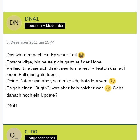
DN41
Legendary Moderator
6. Dezember 2011 um 15:44
Das war demnach ein Epischer Fail
Entschuldige, bin heute nicht ganz auf der Höhe.
Vielleicht hat sie sich direkt neu formatiert? - TestDisk ist auf
jeden Fall eine gute Idee...
Deine Daten sind aber, so denke ich, trotzdem weg
Es gab einen "Bugfix", was aber kein solcher war
Gabs
danach noch ein Update?
DN41
q_no
Fortgeschrittener