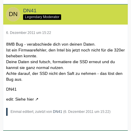
DN41
Legendary Moderator
6. Dezember 2011 um 15:22
8MB Bug - verabschiede dich von deinen Daten.
Ist ein Firmwarefehler, den Intel bis jetzt noch nicht für die 320er
beheben konnte.
Deine Daten sind futsch, formatiere die SSD erneut und du
kannst sie ganz normal nutzen.
Achte darauf, der SSD nicht den Saft zu nehmen - das löst den
Bug aus.
DN41
edit: Siehe
hier
Einmal editiert, zuletzt von
DN41
(
6. Dezember 2011 um 15:22
)