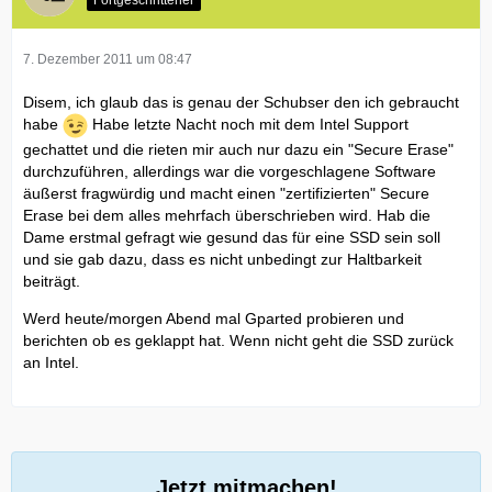
Fortgeschrittener
7. Dezember 2011 um 08:47
Disem, ich glaub das is genau der Schubser den ich gebraucht
habe
Habe letzte Nacht noch mit dem Intel Support
gechattet und die rieten mir auch nur dazu ein "Secure Erase"
durchzuführen, allerdings war die vorgeschlagene Software
äußerst fragwürdig und macht einen "zertifizierten" Secure
Erase bei dem alles mehrfach überschrieben wird. Hab die
Dame erstmal gefragt wie gesund das für eine SSD sein soll
und sie gab dazu, dass es nicht unbedingt zur Haltbarkeit
beiträgt.
Werd heute/morgen Abend mal Gparted probieren und
berichten ob es geklappt hat. Wenn nicht geht die SSD zurück
an Intel.
Jetzt mitmachen!