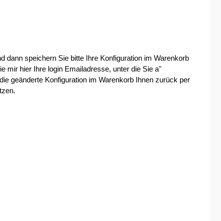
nd dann speichern Sie bitte Ihre Konfiguration im Warenkorb
e mir hier Ihre login Emailadresse, unter die Sie a"
 die geänderte Konfiguration im Warenkorb Ihnen zurück per
tzen.