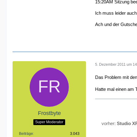
15:20AM Sitzung bee
Ich muss leider auch
Ach und der Gutsche
5. Dezember 2011 um 14
Das Problem mit den
Hatte mal einen am Te
Frostbyte
Super Moderator
vorher:
Studio X
Beiträge
3.043