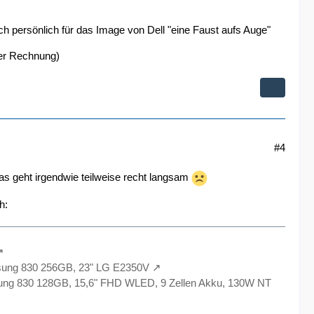
ch persönlich für das Image von Dell "eine Faust aufs Auge"
der Rechnung)
#4
s geht irgendwie teilweise recht langsam
h:
sung 830 256GB, 23" LG E2350V
ng 830 128GB, 15,6" FHD WLED, 9 Zellen Akku, 130W NT