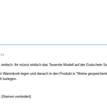
:33
z einfach. Ihr müsst einfach das Teuerste Modell auf der Gutschein Se
n Warenkorb legen und danach in den Produkt in "Meine gespeicherte
ch loslegen.
: (Namen verändert)