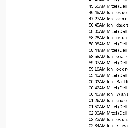
45:55AM Mittel (Del
46:45AM Ich: "ok der
47:27AM Ich: "also n
56:45AM Ich: "dauert
58:05AM Mittel (Dell
58:28AM Ich: "ok un
58:39AM Mittel (Dell
58:44AM Mittel (Dell 
58:58AM Ich: "Grafi
59:07AM Mittel (Dell
59:18AM Ich: "ok ein
59:49AM Mittel (Dell
00:03AM Ich: "Backli
00:42AM Mittel (Dell
00:49AM Ich: "Wlan 
01:26AM Ich: "und ei
01:50AM Mittel (Dell
02:03AM Mittel (Dell
02:23AM Ich: "ok un
02:34AM Ich: "ist es