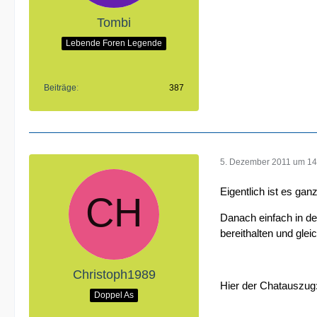
Tombi
Lebende Foren Legende
Beiträge
387
5. Dezember 2011 um 14
Eigentlich ist es gan
Danach einfach in de
bereithalten und glei
Christoph1989
Hier der Chatauszug
Doppel As