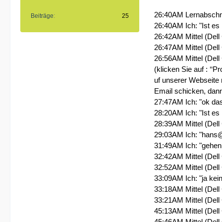
26:40AM Lernabschnit
Beiträge
25
26:40AM Ich: "Ist e
26:42AM Mittel (Dell
26:47AM Mittel (Dell
26:56AM Mittel (Dell
(klicken Sie auf : ‘‘
uf unserer Webseite 
Email schicken, dann
27:47AM Ich: "ok das
28:20AM Ich: "Ist es
28:39AM Mittel (Dell
29:03AM Ich: "hans
31:49AM Ich: "gehen
32:42AM Mittel (Dell
32:52AM Mittel (Dell
33:09AM Ich: "ja kein
33:18AM Mittel (Dell
33:21AM Mittel (Dell 
45:13AM Mittel (Dell 
45:46AM Mittel (Dell