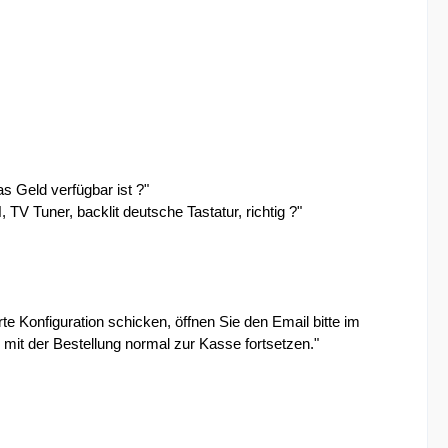
s Geld verfügbar ist ?"
V Tuner, backlit deutsche Tastatur, richtig ?"
e Konfiguration schicken, öffnen Sie den Email bitte im
ig mit der Bestellung normal zur Kasse fortsetzen."