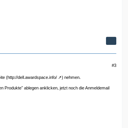
#3
ite (
http://dell.awardspace.info/
) nehmen.
n Produkte" ablegen anklicken, jetzt noch die Anmeldemail