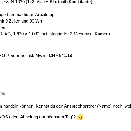
eless-N 1030 (1x2 b/g/n + Bluetooth Kombikarte)
port am nächsten Arbeitstag
it 9 Zellen und 90 Wh
ner
, AG, 1.920 × 1.080, mit integrierter 2-Megapixel-Kamera
vRG) / Summe inkl. MwSt.
CHF 841.13
:08
n handeln können. Kennst du den Ansprechpartner (Name) noch, welc
ce VOS oder "Abholung am nächsten Tag"?