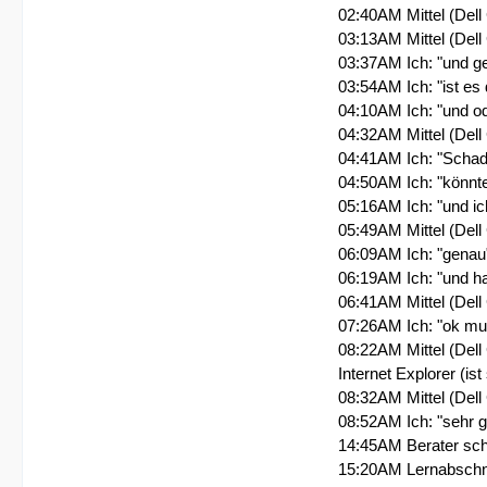
02:40AM Mittel (Dell
03:13AM Mittel (Dell
03:37AM Ich: "und g
03:54AM Ich: "ist e
04:10AM Ich: "und o
04:32AM Mittel (Dell
04:41AM Ich: "Schad
04:50AM Ich: "könnt
05:16AM Ich: "und ic
05:49AM Mittel (Dell
06:09AM Ich: "genau
06:19AM Ich: "und ha
06:41AM Mittel (Dell
07:26AM Ich: "ok mu
08:22AM Mittel (Dell
Internet Explorer (is
08:32AM Mittel (Dell
08:52AM Ich: "sehr g
14:45AM Berater sch
15:20AM Lernabschni