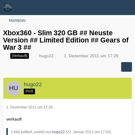
Marktplatz
Xbox360 - Slim 320 GB ## Neuste
Version ## Limited Edition ## Gears of
War 3 ##
hugo22
1. Dezember 2011 um 17:26
[Verkauft]
hugo22
Profi
1. Dezember 2011 um 17:26
verkauft
2 Mal editiert, zuletzt von
hugo22
(
22. Januar 2012 um 17:43
)