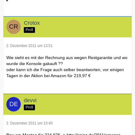
Crotox
Profi
2. Dezember 2011 um 13:51
Wie sieht es mit der Rechnung aus wegen Restgarantie und wo
wurde die Konsole gakauft ??
oder kann ich die Frage auch selber beantworten, vor einigen
Tagen in der Aktion bei Amazon für 219,97 €
devvi
Profi
2. Dezember 2011 um 15:40
Bzw am Montag für 224,97€ ->
http://snipz.de/2011/amazon-