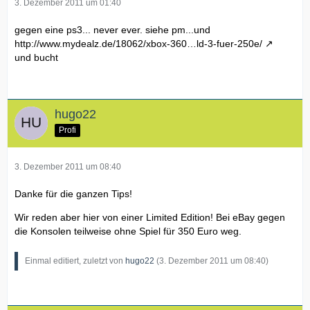
3. Dezember 2011 um 01:40
gegen eine ps3... never ever. siehe pm...und
http://www.mydealz.de/18062/xbox-360…ld-3-fuer-250e/
und bucht
hugo22
Profi
3. Dezember 2011 um 08:40
Danke für die ganzen Tips!
Wir reden aber hier von einer Limited Edition! Bei eBay gegen
die Konsolen teilweise ohne Spiel für 350 Euro weg.
Einmal editiert, zuletzt von
hugo22
(
3. Dezember 2011 um 08:40
)