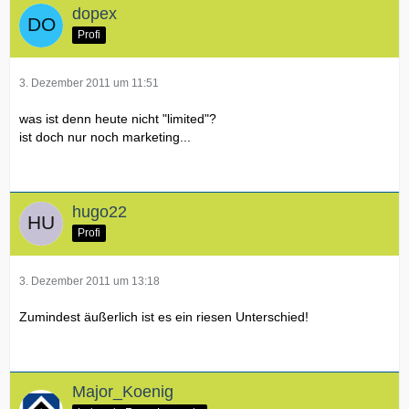
dopex
Profi
3. Dezember 2011 um 11:51
was ist denn heute nicht "limited"?
ist doch nur noch marketing...
hugo22
Profi
3. Dezember 2011 um 13:18
Zumindest äußerlich ist es ein riesen Unterschied!
Major_Koenig