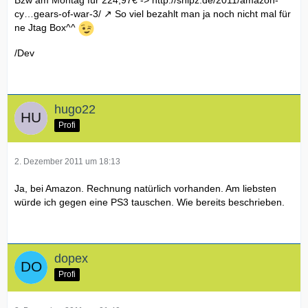
cy…gears-of-war-3/
So viel bezahlt man ja noch nicht mal für
ne Jtag Box^^
/Dev
hugo22
Profi
2. Dezember 2011 um 18:13
Ja, bei Amazon. Rechnung natürlich vorhanden. Am liebsten
würde ich gegen eine PS3 tauschen. Wie bereits beschrieben.
dopex
Profi