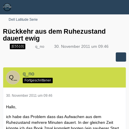
Dell Latitude Serie
Rückkehr aus dem Ruhezustand
dauert ewig
q_no
30. November 2011 um 09:46
[E5510]
q_no
Fortgeschrittener
30. November 2011 um 09:46
Hallo,
ich habe das Problem dass das Aufwachen aus dem
Ruhezustand mehrere Minuten dauert. In der gleichen Zeit
könnte ich das Book 2mal komplett booten (ein sauberer Start