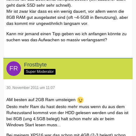
geht dank SSD sehr sehr schnell).
Mir ist zwar klar dass es ein wenig dauert, vor allem wenn die
8GB RAM gut ausgelastet sind (oft ~4-5GB in Benutzung), aber
das kommt mir ungewöhnlich langsam vor.
Kann mir jemand einen Tipp geben wo ich anfangen könnte zu
suchen was das Aufwachen so massiv verlangsamt?
Frostbyte
Super Moderator
30. November 2011 um 11:07
AM besten auf 2GB Ram umsteigen
Desto mehr Ram du hast desto mehr muss wenn du aus dem
Ruhezustand kommst von der HDD gelesen werden und das ist
bei 8GB (ung 4.5GB belegt) halt schon mehr als er beim
Windows Start lesen muss...
Bei meinem XPS16 war das schon mit 4GB (2-3 belegt) schon