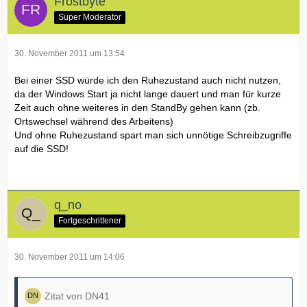
Frostbyte
Super Moderator
30. November 2011 um 13:54
Bei einer SSD würde ich den Ruhezustand auch nicht nutzen,
da der Windows Start ja nicht lange dauert und man für kurze
Zeit auch ohne weiteres in den StandBy gehen kann (zb.
Ortswechsel während des Arbeitens)
Und ohne Ruhezustand spart man sich unnötige Schreibzugriffe
auf die SSD!
q_no
Fortgeschrittener
30. November 2011 um 14:06
Zitat von DN41