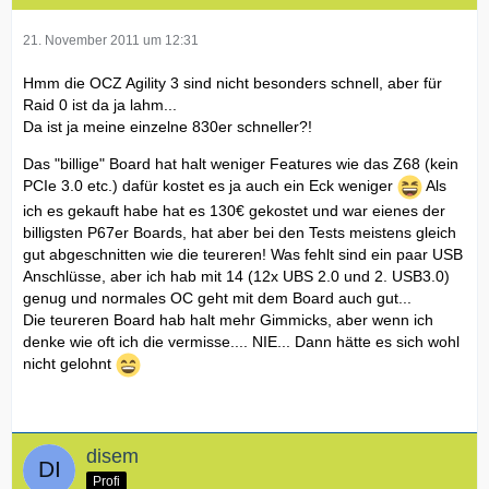
21. November 2011 um 12:31
Hmm die OCZ Agility 3 sind nicht besonders schnell, aber für
Raid 0 ist da ja lahm...
Da ist ja meine einzelne 830er schneller?!
Das "billige" Board hat halt weniger Features wie das Z68 (kein
PCIe 3.0 etc.) dafür kostet es ja auch ein Eck weniger
Als
ich es gekauft habe hat es 130€ gekostet und war eienes der
billigsten P67er Boards, hat aber bei den Tests meistens gleich
gut abgeschnitten wie die teureren! Was fehlt sind ein paar USB
Anschlüsse, aber ich hab mit 14 (12x UBS 2.0 und 2. USB3.0)
genug und normales OC geht mit dem Board auch gut...
Die teureren Board hab halt mehr Gimmicks, aber wenn ich
denke wie oft ich die vermisse.... NIE... Dann hätte es sich wohl
nicht gelohnt
disem
Profi