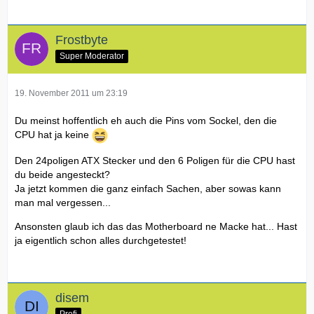
Frostbyte
Super Moderator
19. November 2011 um 23:19
Du meinst hoffentlich eh auch die Pins vom Sockel, den die
CPU hat ja keine
Den 24poligen ATX Stecker und den 6 Poligen für die CPU hast
du beide angesteckt?
Ja jetzt kommen die ganz einfach Sachen, aber sowas kann
man mal vergessen...
Ansonsten glaub ich das das Motherboard ne Macke hat... Hast
ja eigentlich schon alles durchgetestet!
disem
Profi