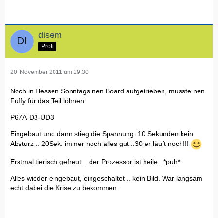
disem
Profi
20. November 2011 um 19:30
Noch in Hessen Sonntags nen Board aufgetrieben, musste nen
Fuffy für das Teil löhnen:
P67A-D3-UD3
Eingebaut und dann stieg die Spannung. 10 Sekunden kein
Absturz .. 20Sek. immer noch alles gut ..30 er läuft noch!!!
Erstmal tierisch gefreut .. der Prozessor ist heile.. *puh*
Alles wieder eingebaut, eingeschaltet .. kein Bild. War langsam
echt dabei die Krise zu bekommen.