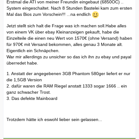
Erstmal die ATI von meiner Freundin eingebaut (6850OC) ..
System eingeschaltet. Nach 8 Stunden Bastelei kam zum ersten
Mal das Bios zum Vorschein!!! ...na endlich
Jetzt stellt sich halt die Frage was ich machen soll.Habe alles
von einem VK über ebay Kleinanzeigen gekauft, habe die
Einzelteile die einen neu Wert von 1570€ (ohne Versand) haben
für 970€ mit Versand bekommen, alles genau 3 Monate alt.
Eigentlich ein Schnäpchen.
War mir allerdings zu unsicher so das ich ihn zu ebay und payal
überredet habe.
1. Anstatt der angegebenen 3GB Phantom 580ger liefert er nur
die 1,5GB Version
2. dafür waren die RAM Riegel anstatt 1333 sogar 1666 .. ein
ganz schwacher Trost.
3. Das defekte Mainboard
Trotzdem hätte ich eswohl lieber sein gelassen...