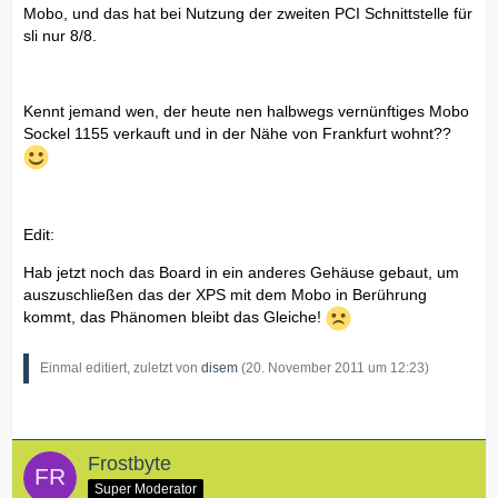
Mobo, und das hat bei Nutzung der zweiten PCI Schnittstelle für
sli nur 8/8.
Kennt jemand wen, der heute nen halbwegs vernünftiges Mobo
Sockel 1155 verkauft und in der Nähe von Frankfurt wohnt??
Edit:
Hab jetzt noch das Board in ein anderes Gehäuse gebaut, um
auszuschließen das der XPS mit dem Mobo in Berührung
kommt, das Phänomen bleibt das Gleiche!
Einmal editiert, zuletzt von
disem
(
20. November 2011 um 12:23
)
Frostbyte
Super Moderator