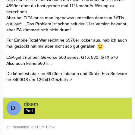
4890er aber du hast gerade mal 11% mehr Auflösung zu
berechnen...
Aber bei FIFA muss man irgendwas umstellen damits auf ATIs
gut läuft... Das Problem ist schon seit der 11er Version bekannt,
aber EA kümmert sich nicht drum!
Für Empire Total War reicht ne 6970er locker aus, hab ich auch
mal gezockt hat mir aber nicht soo gut gefallen
ESA geht nur bei: GeForce 500 series: GTX 580, GTX 570
Also auch keine 560Ti...
Du könntest aber ne 6970er einbauen und für die Esa Software
ne 8400GS um 12€ xD
Geizhals
disem
Profi
25. November 2011 um 18:52