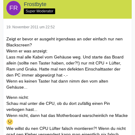
Frostbyte
Super Moderator
19. November 2011 um 22:52
Zeigt er bevor er ausgeht irgendwas an oder einfach nur nen
Blackscreen?
Wenn er was anzeigt:
Lass mal alle Kabel vom Gehäuse weg. Und starte das Board
allein (sollte nen Taster haben, oder?!) nur mit CPU + Lüfter,
Ram und Graka. Hatte mal nen defekten Einschalttaster der
den PC immer abgewürgt hat -.-
Wenn es keinen Taster hat dann nimm den vom alten
Gehäuse...
Wenn nicht:
Schau mal unter die CPU, ob du dort zufällig einen Pin
verbogen hast...
Wenn nicht, dann hat das Motherboard warscheinlich ne Macke
Wie willst du nen CPU Lüfter falsch montieren?! Wenn du nicht
grad nen Kleber verwendest kann man eigentlich nix falsch