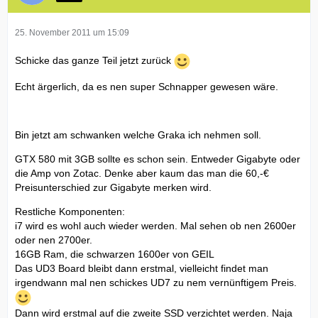
25. November 2011 um 15:09
Schicke das ganze Teil jetzt zurück
Echt ärgerlich, da es nen super Schnapper gewesen wäre.
Bin jetzt am schwanken welche Graka ich nehmen soll.
GTX 580 mit 3GB sollte es schon sein. Entweder Gigabyte oder
die Amp von Zotac. Denke aber kaum das man die 60,-€
Preisunterschied zur Gigabyte merken wird.
Restliche Komponenten:
i7 wird es wohl auch wieder werden. Mal sehen ob nen 2600er
oder nen 2700er.
16GB Ram, die schwarzen 1600er von GEIL
Das UD3 Board bleibt dann erstmal, vielleicht findet man
irgendwann mal nen schickes UD7 zu nem vernünftigem Preis.
Dann wird erstmal auf die zweite SSD verzichtet werden. Naja