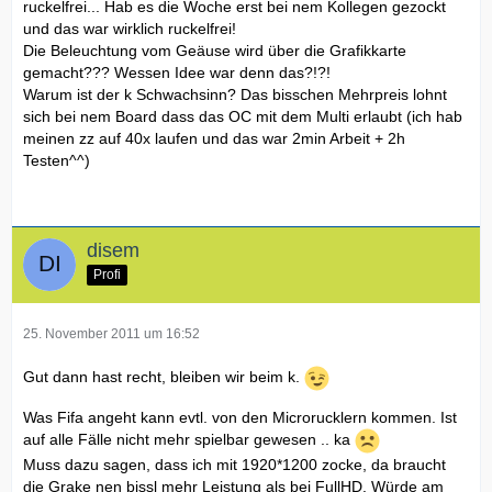
ruckelfrei... Hab es die Woche erst bei nem Kollegen gezockt
und das war wirklich ruckelfrei!
Die Beleuchtung vom Geäuse wird über die Grafikkarte
gemacht??? Wessen Idee war denn das?!?!
Warum ist der k Schwachsinn? Das bisschen Mehrpreis lohnt
sich bei nem Board dass das OC mit dem Multi erlaubt (ich hab
meinen zz auf 40x laufen und das war 2min Arbeit + 2h
Testen^^)
disem
Profi
25. November 2011 um 16:52
Gut dann hast recht, bleiben wir beim k.
Was Fifa angeht kann evtl. von den Microrucklern kommen. Ist
auf alle Fälle nicht mehr spielbar gewesen .. ka
Muss dazu sagen, dass ich mit 1920*1200 zocke, da braucht
die Grake nen bissl mehr Leistung als bei FullHD. Würde am