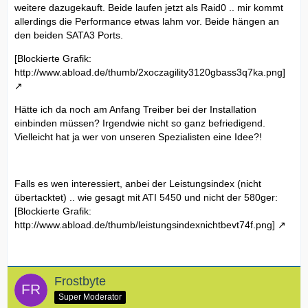
weitere dazugekauft. Beide laufen jetzt als Raid0 .. mir kommt
allerdings die Performance etwas lahm vor. Beide hängen an
den beiden SATA3 Ports.
[Blockierte Grafik:
http://www.abload.de/thumb/2xoczagility3120gbass3q7ka.png]
Hätte ich da noch am Anfang Treiber bei der Installation
einbinden müssen? Irgendwie nicht so ganz befriedigend.
Vielleicht hat ja wer von unseren Spezialisten eine Idee?!
Falls es wen interessiert, anbei der Leistungsindex (nicht
übertacktet) .. wie gesagt mit ATI 5450 und nicht der 580ger:
[Blockierte Grafik:
http://www.abload.de/thumb/leistungsindexnichtbevt74f.png]
Frostbyte
Super Moderator