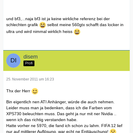
und bf3,...naja bf3 ist ja keine wirkliche referenz bei der
schlechten grafik
selbst meine 560gtx schafft das locker in
ultra und wird nimmal wirklich heiss
disem
Profi
25. November 2011 um 16:23
Thx der Herr
Bin eigentlich nen ATI Anhänger, würde die auch nehmen.
Leider muss man ja bedenken, dass ich die Farben vom
XPS730 beleuchten muss. Das geht ja nur mit ner Nvidia ..
wenn ich das richtig verstanden habe.
Hatte vorher ne 5970, die fand ich schon zu lahm. FIFA 12 lief
nur auf mittlerer Auflösung, war echt ne Enttäuschung!