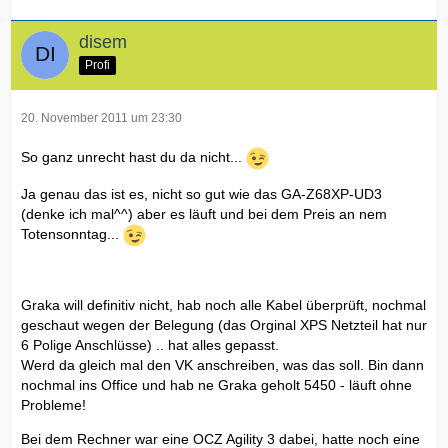
disem
Profi
20. November 2011 um 23:30
So ganz unrecht hast du da nicht...
Ja genau das ist es, nicht so gut wie das GA-Z68XP-UD3
(denke ich mal^^) aber es läuft und bei dem Preis an nem
Totensonntag...
Graka will definitiv nicht, hab noch alle Kabel überprüft, nochmal
geschaut wegen der Belegung (das Orginal XPS Netzteil hat nur
6 Polige Anschlüsse) .. hat alles gepasst.
Werd da gleich mal den VK anschreiben, was das soll. Bin dann
nochmal ins Office und hab ne Graka geholt 5450 - läuft ohne
Probleme!
Bei dem Rechner war eine OCZ Agility 3 dabei, hatte noch eine