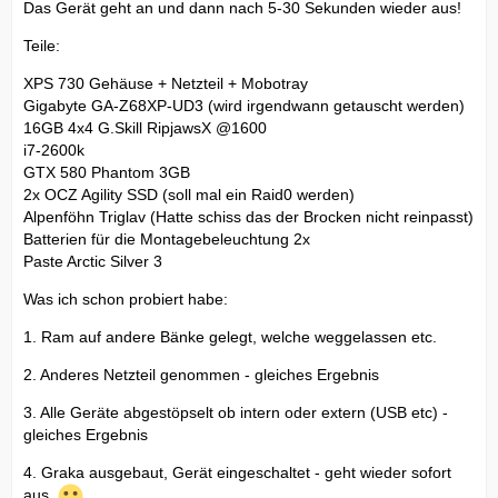
Das Gerät geht an und dann nach 5-30 Sekunden wieder aus!
Teile:
XPS 730 Gehäuse + Netzteil + Mobotray
Gigabyte GA-Z68XP-UD3 (wird irgendwann getauscht werden)
16GB 4x4 G.Skill RipjawsX @1600
i7-2600k
GTX 580 Phantom 3GB
2x OCZ Agility SSD (soll mal ein Raid0 werden)
Alpenföhn Triglav (Hatte schiss das der Brocken nicht reinpasst)
Batterien für die Montagebeleuchtung 2x
Paste Arctic Silver 3
Was ich schon probiert habe:
1. Ram auf andere Bänke gelegt, welche weggelassen etc.
2. Anderes Netzteil genommen - gleiches Ergebnis
3. Alle Geräte abgestöpselt ob intern oder extern (USB etc) -
gleiches Ergebnis
4. Graka ausgebaut, Gerät eingeschaltet - geht wieder sofort
aus.