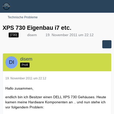
Technische Probleme
XPS 730 Eigenbau i7 etc.
disem
19. November 2011 um 22:12
[730]
disem
Profi
19. November 2011 um 22:12
Hallo zusammen,
endlich bin ich Besitzer einen DELL XPS 730 Gehäuses. Heute
kamen meine Hardware Komponenten an .. und nun stehe ich
vor folgendem Problem: