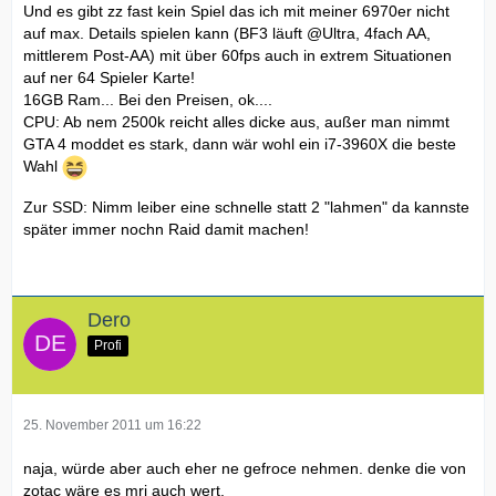
Und es gibt zz fast kein Spiel das ich mit meiner 6970er nicht
auf max. Details spielen kann (BF3 läuft @Ultra, 4fach AA,
mittlerem Post-AA) mit über 60fps auch in extrem Situationen
auf ner 64 Spieler Karte!
16GB Ram... Bei den Preisen, ok....
CPU: Ab nem 2500k reicht alles dicke aus, außer man nimmt
GTA 4 moddet es stark, dann wär wohl ein i7-3960X die beste
Wahl
Zur SSD: Nimm leiber eine schnelle statt 2 "lahmen" da kannste
später immer nochn Raid damit machen!
Dero
Profi
25. November 2011 um 16:22
naja, würde aber auch eher ne gefroce nehmen. denke die von
zotac wäre es mri auch wert.