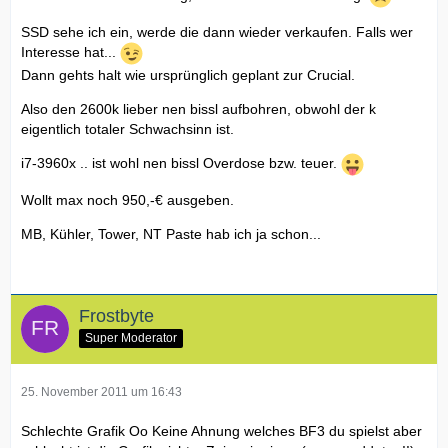
SSD sehe ich ein, werde die dann wieder verkaufen. Falls wer
Interesse hat...
Dann gehts halt wie ursprünglich geplant zur Crucial.
Also den 2600k lieber nen bissl aufbohren, obwohl der k
eigentlich totaler Schwachsinn ist.
i7-3960x .. ist wohl nen bissl Overdose bzw. teuer.
Wollt max noch 950,-€ ausgeben.
MB, Kühler, Tower, NT Paste hab ich ja schon...
Frostbyte
Super Moderator
25. November 2011 um 16:43
Schlechte Grafik Oo Keine Ahnung welches BF3 du spielst aber