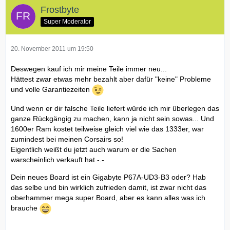
Frostbyte
Super Moderator
20. November 2011 um 19:50
Deswegen kauf ich mir meine Teile immer neu...
Hättest zwar etwas mehr bezahlt aber dafür "keine" Probleme
und volle Garantiezeiten
Und wenn er dir falsche Teile liefert würde ich mir überlegen das
ganze Rückgängig zu machen, kann ja nicht sein sowas... Und
1600er Ram kostet teilweise gleich viel wie das 1333er, war
zumindest bei meinen Corsairs so!
Eigentlich weißt du jetzt auch warum er die Sachen
warscheinlich verkauft hat -.-
Dein neues Board ist ein Gigabyte P67A-UD3-B3 oder? Hab
das selbe und bin wirklich zufrieden damit, ist zwar nicht das
oberhammer mega super Board, aber es kann alles was ich
brauche