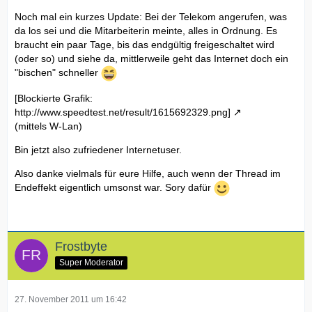
Noch mal ein kurzes Update: Bei der Telekom angerufen, was
da los sei und die Mitarbeiterin meinte, alles in Ordnung. Es
braucht ein paar Tage, bis das endgültig freigeschaltet wird
(oder so) und siehe da, mittlerweile geht das Internet doch ein
"bischen" schneller
[Blockierte Grafik:
http://www.speedtest.net/result/1615692329.png]
(mittels W-Lan)
Bin jetzt also zufriedener Internetuser.
Also danke vielmals für eure Hilfe, auch wenn der Thread im
Endeffekt eigentlich umsonst war. Sory dafür
Frostbyte
Super Moderator
27. November 2011 um 16:42