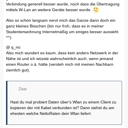
Verbindung generell besser wurde, noch dass die Übertragung
mittels W-Lan an weitere Geräte besser wurde.
Also so schön langsam nervt mich das Ganze dann doch ein
ganz kleines Bisschen (bin nur froh, dass es in meiner
Studentenwohnung Internetmäßig um einiges besser aussieht
^^)
@ q_no:
Also mich wundert es kaum, dass kein anders Netzwerk in der
Nähe ist und ich wüsste wahrscheinlich auch, wenn jemand
einen Router o.ä. hätte (versteh mich mit meinen Nachbarn
ziemlich gut).
Zitat
Hast du mal probiert Daten über's Wlan zu einem Client zu
kopieren der mit Kabel verbunden ist? Dann siehst du am
ehesten welche NettoRaten dein Wlan liefert.