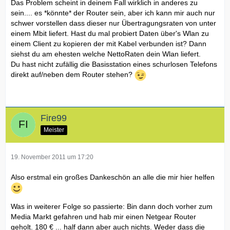
Das Problem scheint in deinem Fall wirklich in anderes zu
sein.... es *könnte* der Router sein, aber ich kann mir auch nur
schwer vorstellen dass dieser nur Übertragungsraten von unter
einem Mbit liefert. Hast du mal probiert Daten über's Wlan zu
einem Client zu kopieren der mit Kabel verbunden ist? Dann
siehst du am ehesten welche NettoRaten dein Wlan liefert.
Du hast nicht zufällig die Basisstation eines schurlosen Telefons
direkt auf/neben dem Router stehen?
Fire99
Meister
19. November 2011 um 17:20
Also erstmal ein großes Dankeschön an alle die mir hier helfen
Was in weiterer Folge so passierte: Bin dann doch vorher zum
Media Markt gefahren und hab mir einen Netgear Router
geholt. 180 € ... half dann aber auch nichts. Weder dass die