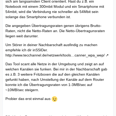
sich am langsamsten Client orientiert. Hast du z.B. ein
Notebook mit einem 300mbit Modul und ein Smartphone mit
54mbit, wird die Verbindung nie schneller als 54Mbit sein
solange das Smartphone verbunden ist.
Die angegeben Übertragungsraten genen übrigens Brutto-
Raten, nicht die Netto-Raten an. Die Netto-Übertragunsraten
liegen weit darunter.
Um Störer in deiner Nachbarschaft ausfindig zu machen
empfehle ich dir inSSIDer.
http://www.tecchannel.de/netzwerk/tools…canner_wpa_wep/
Das Tool scant alle Netze in der Umgebung und zeigt an auf
welchen Kanälen sie funken. Bei mir in der Nachbarschaft gab
es z.B. 3 weitere Fritzboxen die auf den gleichen Kanälen
gefunkt haben, nach Umstellung der Kanäle auf dem Router
konnte ich die Übertragungsraten von 1-3MB/sec auf
~10MB/sec steigern.
Probier das erst einmal aus