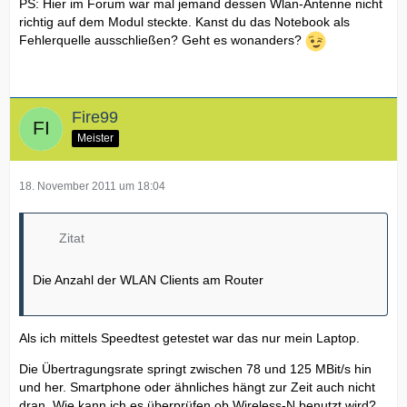
PS: Hier im Forum war mal jemand dessen Wlan-Antenne nicht
richtig auf dem Modul steckte. Kanst du das Notebook als
Fehlerquelle ausschließen? Geht es wonanders?
Fire99
Meister
18. November 2011 um 18:04
Zitat
Die Anzahl der WLAN Clients am Router
Als ich mittels Speedtest getestet war das nur mein Laptop.
Die Übertragungsrate springt zwischen 78 und 125 MBit/s hin
und her. Smartphone oder ähnliches hängt zur Zeit auch nicht
dran. Wie kann ich es überprüfen ob Wireless-N benutzt wird?