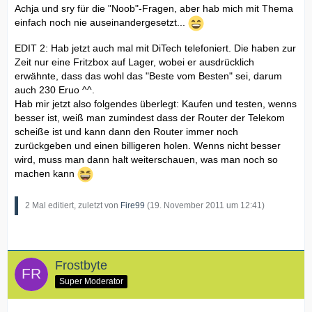
Achja und sry für die "Noob"-Fragen, aber hab mich mit Thema
einfach noch nie auseinandergesetzt...
EDIT 2: Hab jetzt auch mal mit DiTech telefoniert. Die haben zur
Zeit nur eine Fritzbox auf Lager, wobei er ausdrücklich
erwähnte, dass das wohl das "Beste vom Besten" sei, darum
auch 230 Eruo ^^.
Hab mir jetzt also folgendes überlegt: Kaufen und testen, wenns
besser ist, weiß man zumindest dass der Router der Telekom
scheiße ist und kann dann den Router immer noch
zurückgeben und einen billigeren holen. Wenns nicht besser
wird, muss man dann halt weiterschauen, was man noch so
machen kann
2 Mal editiert, zuletzt von
Fire99
(
19. November 2011 um 12:41
)
Frostbyte
Super Moderator