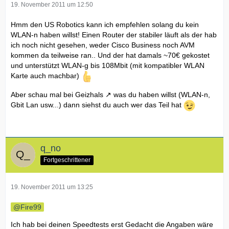
19. November 2011 um 12:50
Hmm den US Robotics kann ich empfehlen solang du kein
WLAN-n haben willst! Einen Router der stabiler läuft als der hab
ich noch nicht gesehen, weder Cisco Business noch AVM
kommen da teilweise ran.. Und der hat damals ~70€ gekostet
und unterstützt WLAN-g bis 108Mbit (mit kompatibler WLAN
Karte auch machbar)
Aber schau mal bei
Geizhals
was du haben willst (WLAN-n,
Gbit Lan usw...) dann siehst du auch wer das Teil hat
q_no
Fortgeschrittener
19. November 2011 um 13:25
Fire99
Ich hab bei deinen Speedtests erst Gedacht die Angaben wäre