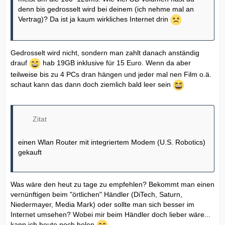
denn bis gedrosselt wird bei deinem (ich nehme mal an
Vertrag)? Da ist ja kaum wirkliches Internet drin
Gedrosselt wird nicht, sondern man zahlt danach anständig
drauf
hab 19GB inklusive für 15 Euro. Wenn da aber
teilweise bis zu 4 PCs dran hängen und jeder mal nen Film o.ä.
schaut kann das dann doch ziemlich bald leer sein
Zitat
einen Wlan Router mit integriertem Modem (U.S. Robotics)
gekauft
Was wäre den heut zu tage zu empfehlen? Bekommt man einen
vernünftigen beim "örtlichen" Händler (DiTech, Saturn,
Niedermayer, Media Mark) oder sollte man sich besser im
Internet umsehen? Wobei mir beim Händler doch lieber wäre...
kann ich heute noch holen