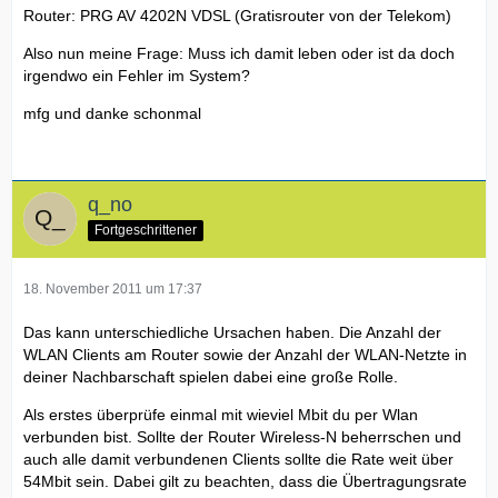
Router: PRG AV 4202N VDSL (Gratisrouter von der Telekom)
Also nun meine Frage: Muss ich damit leben oder ist da doch
irgendwo ein Fehler im System?
mfg und danke schonmal
q_no
Fortgeschrittener
18. November 2011 um 17:37
Das kann unterschiedliche Ursachen haben. Die Anzahl der
WLAN Clients am Router sowie der Anzahl der WLAN-Netzte in
deiner Nachbarschaft spielen dabei eine große Rolle.
Als erstes überprüfe einmal mit wieviel Mbit du per Wlan
verbunden bist. Sollte der Router Wireless-N beherrschen und
auch alle damit verbundenen Clients sollte die Rate weit über
54Mbit sein. Dabei gilt zu beachten, dass die Übertragungsrate