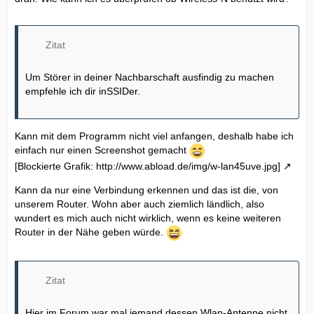
Zitat
Um Störer in deiner Nachbarschaft ausfindig zu machen
empfehle ich dir inSSIDer.
Kann mit dem Programm nicht viel anfangen, deshalb habe ich
einfach nur einen Screenshot gemacht
[Blockierte Grafik: http://www.abload.de/img/w-lan45uve.jpg]
Kann da nur eine Verbindung erkennen und das ist die, von
unserem Router. Wohn aber auch ziemlich ländlich, also
wundert es mich auch nicht wirklich, wenn es keine weiteren
Router in der Nähe geben würde.
Zitat
Hier im Forum war mal jemand dessen Wlan-Antenne nicht