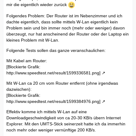
mir die eigentlich wieder zurück
Folgendes Problem: Der Router ist im Nebenzimmer und ich
dachte eigentlich, dass sollte mittels W-Lan eigentlich kein
Problem sein und bin immer noch (mehr oder weniger) davon
überzeugt, nur hat anscheinend der Router oder der Laptop ein
kleines Problem mit W-Lan.
Folgende Tests sollen das ganze veranschaulichen:
Mit Kabel am Router:
[Blockierte Grafik:
http://www.speedtest.net/result/1599336581.png]
Mit W-Lan ca 20 cm vom Router entfernt (ohne irgendwas
dazwischen):
[Blockierte Grafik:
http://www.speedtest.net/result/1599384976.png]
Effektiv komme ich mittels W-Lan auf eine
Downloadgeschwindigkeit von ca 20-30 KB/s übern Internet
Explorer. Mit den UMTS-Stick seinerzeit hatte ich da immerhin
noch mehr oder weniger vernünftige 200 KB/s.