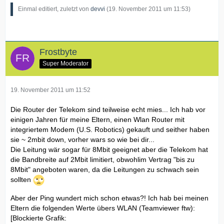
Einmal editiert, zuletzt von
devvi
(
19. November 2011 um 11:53
)
Frostbyte
Super Moderator
19. November 2011 um 11:52
Die Router der Telekom sind teilweise echt mies... Ich hab vor
einigen Jahren für meine Eltern, einen Wlan Router mit
integriertem Modem (U.S. Robotics) gekauft und seither haben
sie ~ 2mbit down, vorher wars so wie bei dir...
Die Leitung wär sogar für 8Mbit geeignet aber die Telekom hat
die Bandbreite auf 2Mbit limitiert, obwohlim Vertrag "bis zu
8Mbit" angeboten waren, da die Leitungen zu schwach sein
sollten
Aber der Ping wundert mich schon etwas?! Ich hab bei meinen
Eltern die folgenden Werte übers WLAN (Teamviewer ftw):
[Blockierte Grafik: