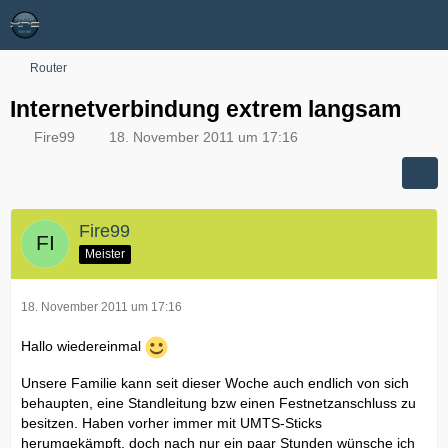
Router
Internetverbindung extrem langsam
Fire99
18. November 2011 um 17:16
Fire99
Meister
18. November 2011 um 17:16
Hallo wiedereinmal
Unsere Familie kann seit dieser Woche auch endlich von sich
behaupten, eine Standleitung bzw einen Festnetzanschluss zu
besitzen. Haben vorher immer mit UMTS-Sticks
herumgekämpft, doch nach nur ein paar Stunden wünsche ich