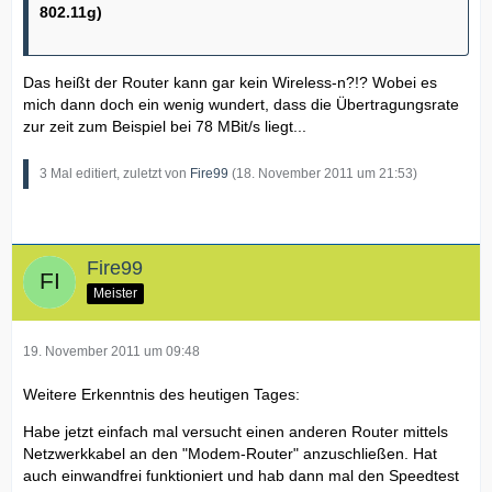
802.11g)
Das heißt der Router kann gar kein Wireless-n?!? Wobei es
mich dann doch ein wenig wundert, dass die Übertragungsrate
zur zeit zum Beispiel bei 78 MBit/s liegt...
3 Mal editiert, zuletzt von
Fire99
(
18. November 2011 um 21:53
)
Fire99
Meister
19. November 2011 um 09:48
Weitere Erkenntnis des heutigen Tages:
Habe jetzt einfach mal versucht einen anderen Router mittels
Netzwerkkabel an den "Modem-Router" anzuschließen. Hat
auch einwandfrei funktioniert und hab dann mal den Speedtest