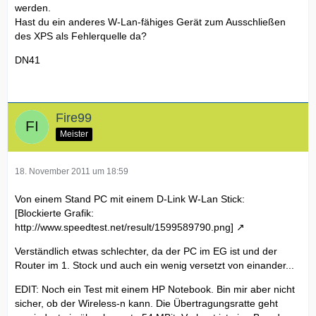
werden.
Hast du ein anderes W-Lan-fähiges Gerät zum Ausschließen
des XPS als Fehlerquelle da?
DN41
Fire99
Meister
18. November 2011 um 18:59
Von einem Stand PC mit einem D-Link W-Lan Stick:
[Blockierte Grafik:
http://www.speedtest.net/result/1599589790.png]
Verständlich etwas schlechter, da der PC im EG ist und der
Router im 1. Stock und auch ein wenig versetzt von einander...
EDIT: Noch ein Test mit einem HP Notebook. Bin mir aber nicht
sicher, ob der Wireless-n kann. Die Übertragungsratte geht