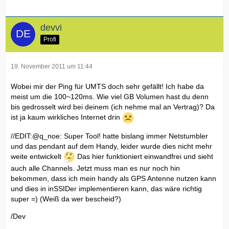
devvi
Profi
19. November 2011 um 11:44
Wobei mir der Ping für UMTS doch sehr gefällt! Ich habe da
meist um die 100~120ms. Wie viel GB Volumen hast du denn
bis gedrosselt wird bei deinem (ich nehme mal an Vertrag)? Da
ist ja kaum wirkliches Internet drin
//EDIT:@q_noe: Super Tool! hatte bislang immer Netstumbler
und das pendant auf dem Handy, leider wurde dies nicht mehr
weite entwickelt
Das hier funktioniert einwandfrei und sieht
auch alle Channels. Jetzt muss man es nur noch hin
bekommen, dass ich mein handy als GPS Antenne nutzen kann
und dies in inSSIDer implementieren kann, das wäre richtig
super =) (Weiß da wer bescheid?)
/Dev