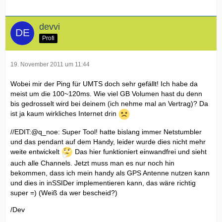
devvi
Profi
19. November 2011 um 11:44
Wobei mir der Ping für UMTS doch sehr gefällt! Ich habe da
meist um die 100~120ms. Wie viel GB Volumen hast du denn
bis gedrosselt wird bei deinem (ich nehme mal an Vertrag)? Da
ist ja kaum wirkliches Internet drin
//EDIT:@q_noe: Super Tool! hatte bislang immer Netstumbler
und das pendant auf dem Handy, leider wurde dies nicht mehr
weite entwickelt
Das hier funktioniert einwandfrei und sieht
auch alle Channels. Jetzt muss man es nur noch hin
bekommen, dass ich mein handy als GPS Antenne nutzen kann
und dies in inSSIDer implementieren kann, das wäre richtig
super =) (Weiß da wer bescheid?)
/Dev