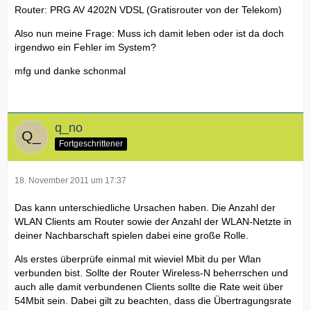
Router: PRG AV 4202N VDSL (Gratisrouter von der Telekom)
Also nun meine Frage: Muss ich damit leben oder ist da doch
irgendwo ein Fehler im System?
mfg und danke schonmal
q_no
Fortgeschrittener
18. November 2011 um 17:37
Das kann unterschiedliche Ursachen haben. Die Anzahl der
WLAN Clients am Router sowie der Anzahl der WLAN-Netzte in
deiner Nachbarschaft spielen dabei eine große Rolle.
Als erstes überprüfe einmal mit wieviel Mbit du per Wlan
verbunden bist. Sollte der Router Wireless-N beherrschen und
auch alle damit verbundenen Clients sollte die Rate weit über
54Mbit sein. Dabei gilt zu beachten, dass die Übertragungsrate