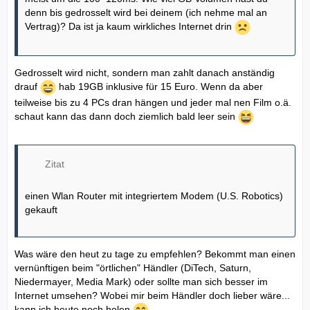
denn bis gedrosselt wird bei deinem (ich nehme mal an
Vertrag)? Da ist ja kaum wirkliches Internet drin
Gedrosselt wird nicht, sondern man zahlt danach anständig
drauf
hab 19GB inklusive für 15 Euro. Wenn da aber
teilweise bis zu 4 PCs dran hängen und jeder mal nen Film o.ä.
schaut kann das dann doch ziemlich bald leer sein
Zitat
einen Wlan Router mit integriertem Modem (U.S. Robotics)
gekauft
Was wäre den heut zu tage zu empfehlen? Bekommt man einen
vernünftigen beim "örtlichen" Händler (DiTech, Saturn,
Niedermayer, Media Mark) oder sollte man sich besser im
Internet umsehen? Wobei mir beim Händler doch lieber wäre...
kann ich heute noch holen