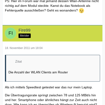
PS: Hier im Forum war mal jemand dessen Wlan-Antenne nicht
richtig auf dem Modul steckte. Kanst du das Notebook als
Fehlerquelle ausschließen? Geht es wonanders?
Fire99
Meister
18. November 2011 um 18:04
Zitat
Die Anzahl der WLAN Clients am Router
Als ich mittels Speedtest getestet war das nur mein Laptop.
Die Übertragungsrate springt zwischen 78 und 125 MBit/s hin
und her. Smartphone oder ähnliches hängt zur Zeit auch nicht
dran. Wie kann ich es überprüfen ob Wireless-N benutzt wird?