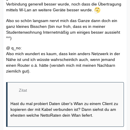
Verbindung generell besser wurde, noch dass die Übertragung
mittels W-Lan an weitere Geräte besser wurde.
Also so schön langsam nervt mich das Ganze dann doch ein
ganz kleines Bisschen (bin nur froh, dass es in meiner
Studentenwohnung Internetmäßig um einiges besser aussieht
^^)
@ q_no:
Also mich wundert es kaum, dass kein anders Netzwerk in der
Nähe ist und ich wüsste wahrscheinlich auch, wenn jemand
einen Router o.ä. hätte (versteh mich mit meinen Nachbarn
ziemlich gut).
Zitat
Hast du mal probiert Daten über's Wlan zu einem Client zu
kopieren der mit Kabel verbunden ist? Dann siehst du am
ehesten welche NettoRaten dein Wlan liefert.