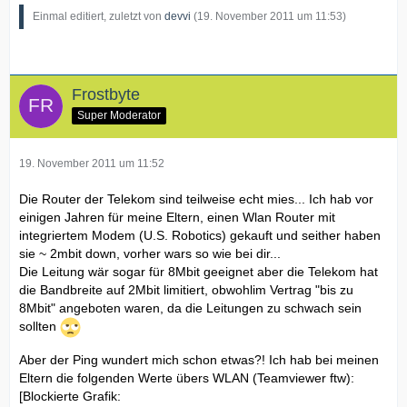
Einmal editiert, zuletzt von
devvi
(
19. November 2011 um 11:53
)
Frostbyte
Super Moderator
19. November 2011 um 11:52
Die Router der Telekom sind teilweise echt mies... Ich hab vor
einigen Jahren für meine Eltern, einen Wlan Router mit
integriertem Modem (U.S. Robotics) gekauft und seither haben
sie ~ 2mbit down, vorher wars so wie bei dir...
Die Leitung wär sogar für 8Mbit geeignet aber die Telekom hat
die Bandbreite auf 2Mbit limitiert, obwohlim Vertrag "bis zu
8Mbit" angeboten waren, da die Leitungen zu schwach sein
sollten
Aber der Ping wundert mich schon etwas?! Ich hab bei meinen
Eltern die folgenden Werte übers WLAN (Teamviewer ftw):
[Blockierte Grafik: