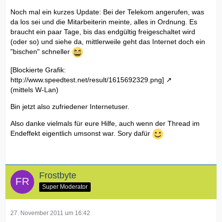
Noch mal ein kurzes Update: Bei der Telekom angerufen, was
da los sei und die Mitarbeiterin meinte, alles in Ordnung. Es
braucht ein paar Tage, bis das endgültig freigeschaltet wird
(oder so) und siehe da, mittlerweile geht das Internet doch ein
"bischen" schneller
[Blockierte Grafik:
http://www.speedtest.net/result/1615692329.png]
(mittels W-Lan)
Bin jetzt also zufriedener Internetuser.
Also danke vielmals für eure Hilfe, auch wenn der Thread im
Endeffekt eigentlich umsonst war. Sory dafür
Frostbyte
Super Moderator
27. November 2011 um 16:42