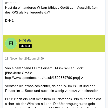
werden.
Hast du ein anderes W-Lan-fähiges Gerät zum Ausschließen
des XPS als Fehlerquelle da?
DN41
Fire99
Meister
18. November 2011 um 18:59
Von einem Stand PC mit einem D-Link W-Lan Stick:
[Blockierte Grafik:
http://www.speedtest.net/result/1599589790.png]
Verständlich etwas schlechter, da der PC im EG ist und der
Router im 1. Stock und auch ein wenig versetzt von einander...
EDIT: Noch ein Test mit einem HP Notebook. Bin mir aber nicht
sicher, ob der Wireless-n kann. Die Übertragungsratte geht