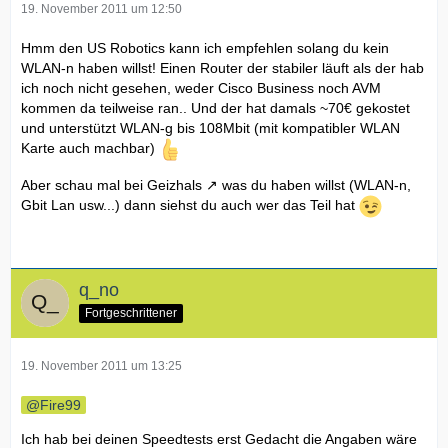
19. November 2011 um 12:50
Hmm den US Robotics kann ich empfehlen solang du kein
WLAN-n haben willst! Einen Router der stabiler läuft als der hab
ich noch nicht gesehen, weder Cisco Business noch AVM
kommen da teilweise ran.. Und der hat damals ~70€ gekostet
und unterstützt WLAN-g bis 108Mbit (mit kompatibler WLAN
Karte auch machbar)
Aber schau mal bei
Geizhals
was du haben willst (WLAN-n,
Gbit Lan usw...) dann siehst du auch wer das Teil hat
q_no
Fortgeschrittener
19. November 2011 um 13:25
Fire99
Ich hab bei deinen Speedtests erst Gedacht die Angaben wäre