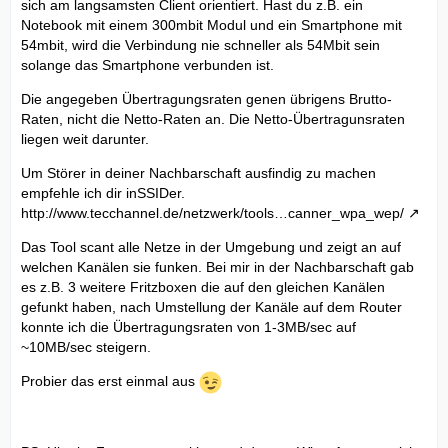
sich am langsamsten Client orientiert. Hast du z.B. ein
Notebook mit einem 300mbit Modul und ein Smartphone mit
54mbit, wird die Verbindung nie schneller als 54Mbit sein
solange das Smartphone verbunden ist.
Die angegeben Übertragungsraten genen übrigens Brutto-
Raten, nicht die Netto-Raten an. Die Netto-Übertragunsraten
liegen weit darunter.
Um Störer in deiner Nachbarschaft ausfindig zu machen
empfehle ich dir inSSIDer.
http://www.tecchannel.de/netzwerk/tools…canner_wpa_wep/
Das Tool scant alle Netze in der Umgebung und zeigt an auf
welchen Kanälen sie funken. Bei mir in der Nachbarschaft gab
es z.B. 3 weitere Fritzboxen die auf den gleichen Kanälen
gefunkt haben, nach Umstellung der Kanäle auf dem Router
konnte ich die Übertragungsraten von 1-3MB/sec auf
~10MB/sec steigern.
Probier das erst einmal aus