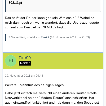
802.11g)
Das heißt der Router kann gar kein Wireless-n?!? Wobei es
mich dann doch ein wenig wundert, dass die Übertragungsrate
zur zeit zum Beispiel bei 78 MBit/s liegt...
3 Mal editiert, zuletzt von
Fire99
(
18. November 2011 um 21:53
)
Fire99
Meister
19. November 2011 um 09:48
Weitere Erkenntnis des heutigen Tages:
Habe jetzt einfach mal versucht einen anderen Router mittels
Netzwerkkabel an den "Modem-Router" anzuschließen. Hat
auch einwandfrei funktioniert und hab dann mal den Speedtest