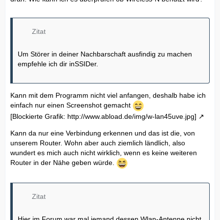
Zitat
Um Störer in deiner Nachbarschaft ausfindig zu machen
empfehle ich dir inSSIDer.
Kann mit dem Programm nicht viel anfangen, deshalb habe ich
einfach nur einen Screenshot gemacht
[Blockierte Grafik: http://www.abload.de/img/w-lan45uve.jpg]
Kann da nur eine Verbindung erkennen und das ist die, von
unserem Router. Wohn aber auch ziemlich ländlich, also
wundert es mich auch nicht wirklich, wenn es keine weiteren
Router in der Nähe geben würde.
Zitat
Hier im Forum war mal jemand dessen Wlan-Antenne nicht