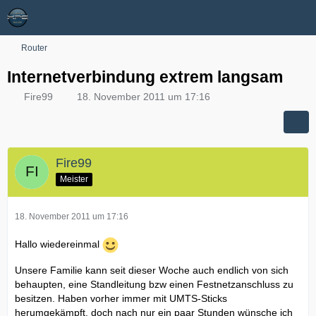
Router
Internetverbindung extrem langsam
Fire99
18. November 2011 um 17:16
Fire99
Meister
18. November 2011 um 17:16
Hallo wiedereinmal
Unsere Familie kann seit dieser Woche auch endlich von sich
behaupten, eine Standleitung bzw einen Festnetzanschluss zu
besitzen. Haben vorher immer mit UMTS-Sticks
herumgekämpft, doch nach nur ein paar Stunden wünsche ich