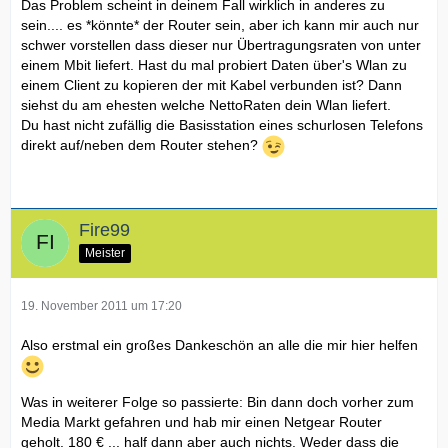
Das Problem scheint in deinem Fall wirklich in anderes zu
sein.... es *könnte* der Router sein, aber ich kann mir auch nur
schwer vorstellen dass dieser nur Übertragungsraten von unter
einem Mbit liefert. Hast du mal probiert Daten über's Wlan zu
einem Client zu kopieren der mit Kabel verbunden ist? Dann
siehst du am ehesten welche NettoRaten dein Wlan liefert.
Du hast nicht zufällig die Basisstation eines schurlosen Telefons
direkt auf/neben dem Router stehen?
Fire99
Meister
19. November 2011 um 17:20
Also erstmal ein großes Dankeschön an alle die mir hier helfen
Was in weiterer Folge so passierte: Bin dann doch vorher zum
Media Markt gefahren und hab mir einen Netgear Router
geholt. 180 € ... half dann aber auch nichts. Weder dass die