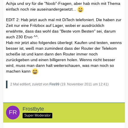
Achja und sry für die "Noob"-Fragen, aber hab mich mit Thema
einfach noch nie auseinandergesetzt...
EDIT 2: Hab jetzt auch mal mit DiTech telefoniert. Die haben zur
Zeit nur eine Fritzbox auf Lager, wobei er ausdrücklich
erwähnte, dass das wohl das "Beste vom Besten" sei, darum
auch 230 Eruo ^^.
Hab mir jetzt also folgendes überlegt: Kaufen und testen, wenns
besser ist, weiß man zumindest dass der Router der Telekom
scheiße ist und kann dann den Router immer noch
zurückgeben und einen billigeren holen. Wenns nicht besser
wird, muss man dann halt weiterschauen, was man noch so
machen kann
2 Mal editiert, zuletzt von
Fire99
(
19. November 2011 um 12:41
)
Frostbyte
Super Moderator