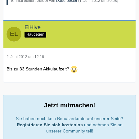
Einmal editiert, zuletzt von
Dauerposter
(
1. Juni 2012 um 20:58
)
ElHive
Haudegen
2. Juni 2012 um 12:16
Bis zu 33 Stunden Akkulaufzeit?
Jetzt mitmachen!
Sie haben noch kein Benutzerkonto auf unserer Seite?
Registrieren Sie sich kostenlos
und nehmen Sie an
unserer Community teil!