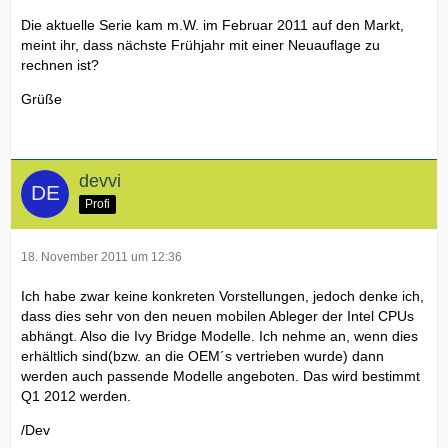
Die aktuelle Serie kam m.W. im Februar 2011 auf den Markt,
meint ihr, dass nächste Frühjahr mit einer Neuauflage zu
rechnen ist?
Grüße
devvi
Profi
18. November 2011 um 12:36
Ich habe zwar keine konkreten Vorstellungen, jedoch denke ich,
dass dies sehr von den neuen mobilen Ableger der Intel CPUs
abhängt. Also die Ivy Bridge Modelle. Ich nehme an, wenn dies
erhältlich sind(bzw. an die OEM´s vertrieben wurde) dann
werden auch passende Modelle angeboten. Das wird bestimmt
Q1 2012 werden.
/Dev