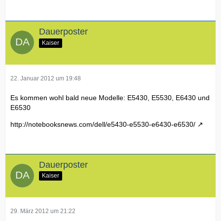
Dauerposter
Kaiser
22. Januar 2012 um 19:48
Es kommen wohl bald neue Modelle: E5430, E5530, E6430 und
E6530
http://notebooksnews.com/dell/e5430-e5530-e6430-e6530/
Dauerposter
Kaiser
29. März 2012 um 21:22