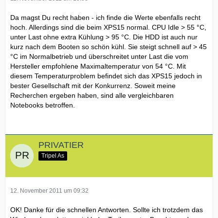
Da magst Du recht haben - ich finde die Werte ebenfalls recht
hoch. Allerdings sind die beim XPS15 normal. CPU Idle > 55 °C,
unter Last ohne extra Kühlung > 95 °C. Die HDD ist auch nur
kurz nach dem Booten so schön kühl. Sie steigt schnell auf > 45
°C im Normalbetrieb und überschreitet unter Last die vom
Hersteller empfohlene Maximaltemperatur von 54 °C. Mit
diesem Temperaturproblem befindet sich das XPS15 jedoch in
bester Gesellschaft mit der Konkurrenz. Soweit meine
Recherchen ergeben haben, sind alle vergleichbaren
Notebooks betroffen.
PRIVATIER
Tripel As
12. November 2011 um 09:32
OK! Danke für die schnellen Antworten. Sollte ich trotzdem das