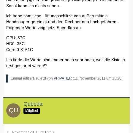
Sonst kann ich nichts sehen.
ich habe sämtliche Lüftungsschlitze von außen mittels
Handsauger gereinigt und den Rechner neu hochgefahren.
Folgende Werte zeigt jetzt Speedfan an:
GPU: 57C
HD0: 35C
Core 0-3: 61C
Ich finde die Werte sind immer noch sehr hoch, weil die Kiste ja
erst gestartet wurde!?
Einmal editiert, zuletzt von
PRIVATIER
(
11. November 2011 um 15:20
)
Qubeda
Mitglied
11. November 2011 um 15:58