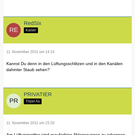
RedSix
Kaiser
11. November 2011 um 14:15
Kannst Du denn in den Lüftungsschlitzen und in den Kanälen
dahinter Staub sehen?
PRIVATIER
Tripel As
11. November 2011 um 15:20
Am Lüftungsgitter sind graufarbige Ablagerungen zu erkennen.