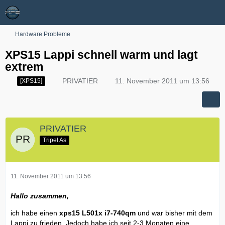
Hardware Probleme
XPS15 Lappi schnell warm und lagt
extrem
PRIVATIER
11. November 2011 um 13:56
[XPS15]
PRIVATIER
Tripel As
11. November 2011 um 13:56
Hallo zusammen,
ich habe einen
xps15 L501x i7-740qm
und war bisher mit dem
Lappi zu frieden. Jedoch habe ich seit 2-3 Monaten eine