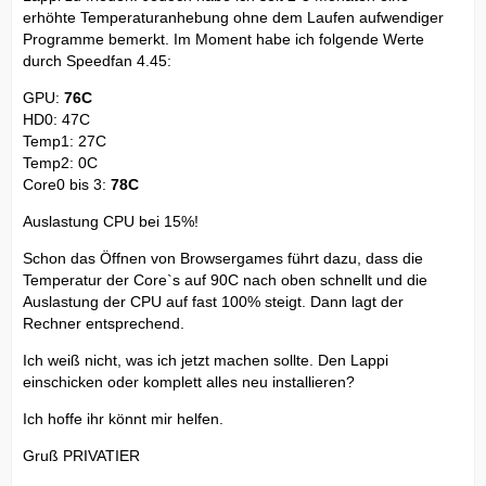
erhöhte Temperaturanhebung ohne dem Laufen aufwendiger
Programme bemerkt. Im Moment habe ich folgende Werte
durch Speedfan 4.45:
GPU:
76C
HD0: 47C
Temp1: 27C
Temp2: 0C
Core0 bis 3:
78C
Auslastung CPU bei 15%!
Schon das Öffnen von Browsergames führt dazu, dass die
Temperatur der Core`s auf 90C nach oben schnellt und die
Auslastung der CPU auf fast 100% steigt. Dann lagt der
Rechner entsprechend.
Ich weiß nicht, was ich jetzt machen sollte. Den Lappi
einschicken oder komplett alles neu installieren?
Ich hoffe ihr könnt mir helfen.
Gruß PRIVATIER