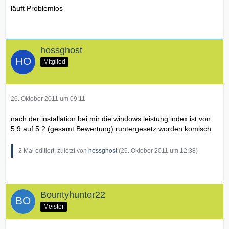
läuft Problemlos
hossghost
Mitglied
26. Oktober 2011 um 09:11
nach der installation bei mir die windows leistung index ist von
5.9 auf 5.2 (gesamt Bewertung) runtergesetz worden.komisch
2 Mal editiert, zuletzt von
hossghost
(
26. Oktober 2011 um 12:38
)
Bountyhunter22
Meister