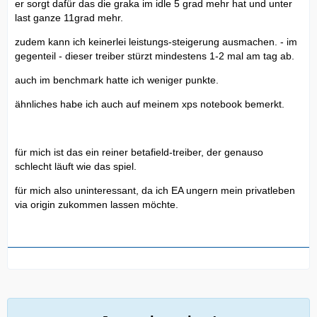
er sorgt dafür das die graka im idle 5 grad mehr hat und unter
last ganze 11grad mehr.
zudem kann ich keinerlei leistungs-steigerung ausmachen. - im
gegenteil - dieser treiber stürzt mindestens 1-2 mal am tag ab.
auch im benchmark hatte ich weniger punkte.
ähnliches habe ich auch auf meinem xps notebook bemerkt.
für mich ist das ein reiner betafield-treiber, der genauso
schlecht läuft wie das spiel.
für mich also uninteressant, da ich EA ungern mein privatleben
via origin zukommen lassen möchte.