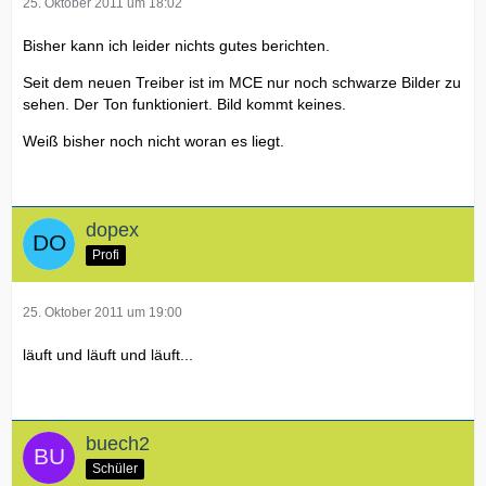
25. Oktober 2011 um 18:02
Bisher kann ich leider nichts gutes berichten.
Seit dem neuen Treiber ist im MCE nur noch schwarze Bilder zu
sehen. Der Ton funktioniert. Bild kommt keines.
Weiß bisher noch nicht woran es liegt.
dopex
Profi
25. Oktober 2011 um 19:00
läuft und läuft und läuft...
buech2
Schüler