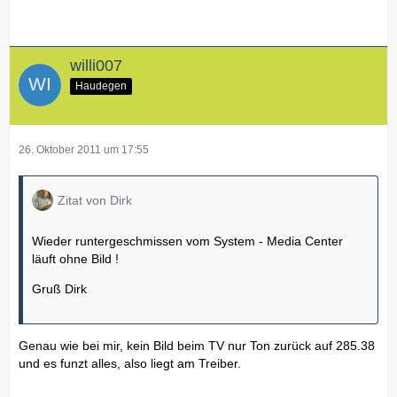
willi007
Haudegen
26. Oktober 2011 um 17:55
Zitat von Dirk
Wieder runtergeschmissen vom System - Media Center
läuft ohne Bild !
Gruß Dirk
Genau wie bei mir, kein Bild beim TV nur Ton zurück auf 285.38
und es funzt alles, also liegt am Treiber.