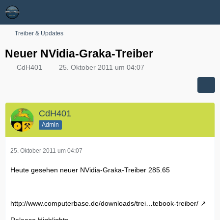
Treiber & Updates
Neuer NVidia-Graka-Treiber
CdH401
25. Oktober 2011 um 04:07
CdH401
Admin
25. Oktober 2011 um 04:07
Heute gesehen neuer NVidia-Graka-Treiber 285.65
http://www.computerbase.de/downloads/trei…tebook-treiber/