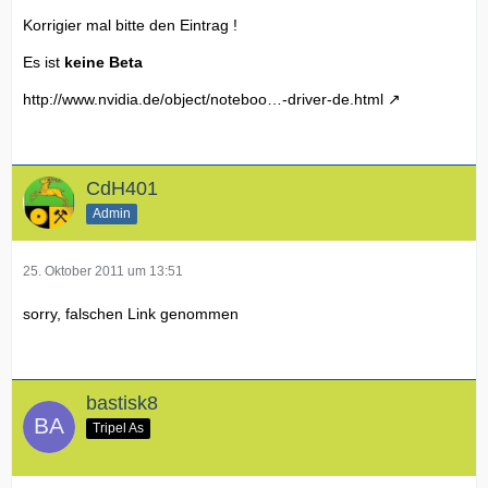
Korrigier mal bitte den Eintrag !
Es ist
keine Beta
http://www.nvidia.de/object/noteboo…-driver-de.html
CdH401
Admin
25. Oktober 2011 um 13:51
sorry, falschen Link genommen
bastisk8
Tripel As