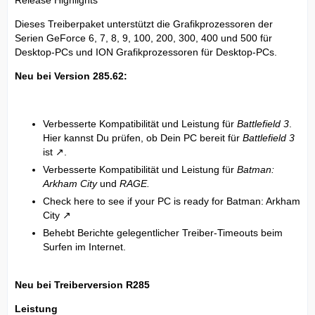
Release Highlights
Dieses Treiberpaket unterstützt die Grafikprozessoren der
Serien GeForce 6, 7, 8, 9, 100, 200, 300, 400 und 500 für
Desktop-PCs und ION Grafikprozessoren für Desktop-PCs.
Neu bei Version 285.62:
Verbesserte Kompatibilität und Leistung für
Battlefield 3
.
Hier kannst Du prüfen, ob Dein PC bereit für
Battlefield 3
ist
.
Verbesserte Kompatibilität und Leistung für
Batman:
Arkham City
und
RAGE.
Check here to see if your PC is ready for Batman: Arkham
City
Behebt Berichte gelegentlicher Treiber-Timeouts beim
Surfen im Internet.
Neu bei Treiberversion R285
Leistung