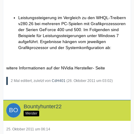
Leistungssteigerung im Vergleich zu den WHQL-Treibern
v280.26 bei mehreren PC-Spielen mit Grafikprozessoren
der Serien GeForce 400 und 500. Im Folgenden sind
Beispiele für Leistungssteigerungen unter Windows 7
aufgeführt. Ergebnisse hängen vom jeweiligen
Grafikprozessor und der Systemkonfiguration ab:
witere Informationen auf der NVidia Hersteller- Seite
2 Mal editiert, zuletzt von
CdH401
(
26. Oktober 2011 um 03:02
)
Bountyhunter22
Meister
25. Oktober 2011 um 06:14