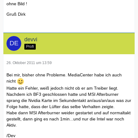
ohne Bild !
Gruß Dirk
devvi
Profi
26. Oktober 2011 um 13:59
Bei mir, bisher ohne Probleme. MediaCenter habe ich auch
nicht
Hatte ein Fehler, weiß jedoch nicht ob er am Treiber liegt.
Nachdem ich BF3 geschlossen hatte und MSI Afterburner
sprang die Nvidia Karte im Sekundentakt an/aus/an/aus was zur
Folge hatte, dass der Lüfter das selbe Verhalten zeigte.
Habe dann MSI Afterburner weider gestartet und auf normaltakt
gestellt, dann ging es nach 1min...und nur die Intel war noch
Aktiv.
/Dev