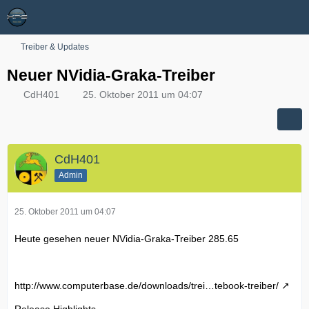
Treiber & Updates
Neuer NVidia-Graka-Treiber
CdH401
25. Oktober 2011 um 04:07
CdH401
Admin
25. Oktober 2011 um 04:07
Heute gesehen neuer NVidia-Graka-Treiber 285.65
http://www.computerbase.de/downloads/trei…tebook-treiber/