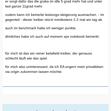
er sorgt dafür das die graka im idle 5 grad mehr hat und unter
last ganze 11grad mehr.
zudem kann ich keinerlei leistungs-steigerung ausmachen. - im
gegenteil - dieser treiber stürzt mindestens 1-2 mal am tag ab.
auch im benchmark hatte ich weniger punkte.
ähnliches habe ich auch auf meinem xps notebook bemerkt.
für mich ist das ein reiner betafield-treiber, der genauso
schlecht läuft wie das spiel.
für mich also uninteressant, da ich EA ungern mein privatleben
via origin zukommen lassen möchte.