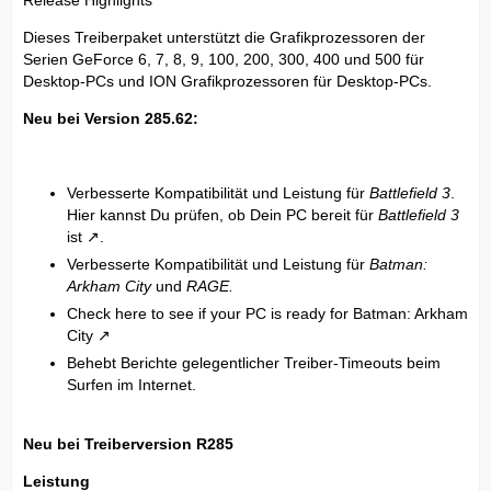
Release Highlights
Dieses Treiberpaket unterstützt die Grafikprozessoren der
Serien GeForce 6, 7, 8, 9, 100, 200, 300, 400 und 500 für
Desktop-PCs und ION Grafikprozessoren für Desktop-PCs.
Neu bei Version 285.62:
Verbesserte Kompatibilität und Leistung für
Battlefield 3
.
Hier kannst Du prüfen, ob Dein PC bereit für
Battlefield 3
ist
.
Verbesserte Kompatibilität und Leistung für
Batman:
Arkham City
und
RAGE.
Check here to see if your PC is ready for Batman: Arkham
City
Behebt Berichte gelegentlicher Treiber-Timeouts beim
Surfen im Internet.
Neu bei Treiberversion R285
Leistung