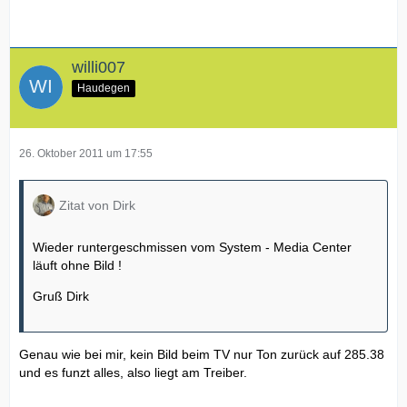
willi007
Haudegen
26. Oktober 2011 um 17:55
Zitat von Dirk
Wieder runtergeschmissen vom System - Media Center
läuft ohne Bild !
Gruß Dirk
Genau wie bei mir, kein Bild beim TV nur Ton zurück auf 285.38
und es funzt alles, also liegt am Treiber.