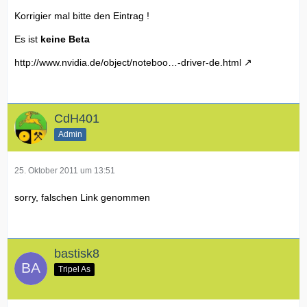
Korrigier mal bitte den Eintrag !
Es ist
keine Beta
http://www.nvidia.de/object/noteboo…-driver-de.html
CdH401
Admin
25. Oktober 2011 um 13:51
sorry, falschen Link genommen
bastisk8
Tripel As