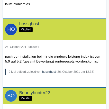
läuft Problemlos
hossghost
Mitglied
26. Oktober 2011 um 09:11
nach der installation bei mir die windows leistung index ist von
5.9 auf 5.2 (gesamt Bewertung) runtergesetz worden.komisch
2 Mal editiert, zuletzt von
hossghost
(
26. Oktober 2011 um 12:38
)
Bountyhunter22
Meister