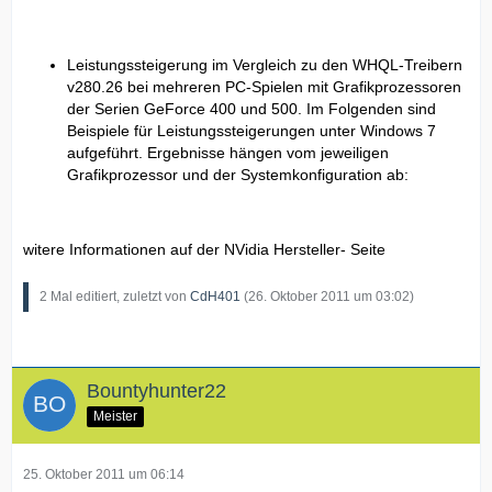
Leistungssteigerung im Vergleich zu den WHQL-Treibern
v280.26 bei mehreren PC-Spielen mit Grafikprozessoren
der Serien GeForce 400 und 500. Im Folgenden sind
Beispiele für Leistungssteigerungen unter Windows 7
aufgeführt. Ergebnisse hängen vom jeweiligen
Grafikprozessor und der Systemkonfiguration ab:
witere Informationen auf der NVidia Hersteller- Seite
2 Mal editiert, zuletzt von
CdH401
(
26. Oktober 2011 um 03:02
)
Bountyhunter22
Meister
25. Oktober 2011 um 06:14