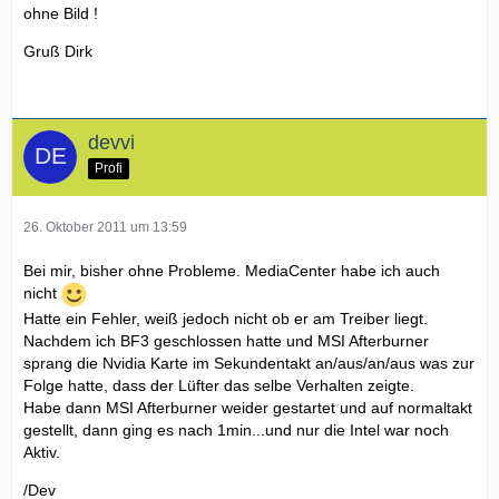
ohne Bild !
Gruß Dirk
devvi
Profi
26. Oktober 2011 um 13:59
Bei mir, bisher ohne Probleme. MediaCenter habe ich auch
nicht
Hatte ein Fehler, weiß jedoch nicht ob er am Treiber liegt.
Nachdem ich BF3 geschlossen hatte und MSI Afterburner
sprang die Nvidia Karte im Sekundentakt an/aus/an/aus was zur
Folge hatte, dass der Lüfter das selbe Verhalten zeigte.
Habe dann MSI Afterburner weider gestartet und auf normaltakt
gestellt, dann ging es nach 1min...und nur die Intel war noch
Aktiv.
/Dev