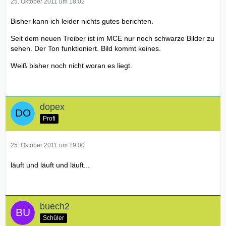
25. Oktober 2011 um 18:02
Bisher kann ich leider nichts gutes berichten.
Seit dem neuen Treiber ist im MCE nur noch schwarze Bilder zu
sehen. Der Ton funktioniert. Bild kommt keines.
Weiß bisher noch nicht woran es liegt.
dopex
Profi
25. Oktober 2011 um 19:00
läuft und läuft und läuft...
buech2
Schüler