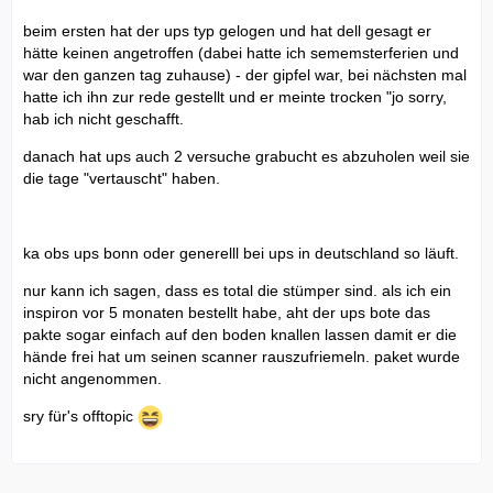
beim ersten hat der ups typ gelogen und hat dell gesagt er
hätte keinen angetroffen (dabei hatte ich sememsterferien und
war den ganzen tag zuhause) - der gipfel war, bei nächsten mal
hatte ich ihn zur rede gestellt und er meinte trocken "jo sorry,
hab ich nicht geschafft.
danach hat ups auch 2 versuche grabucht es abzuholen weil sie
die tage "vertauscht" haben.
ka obs ups bonn oder generelll bei ups in deutschland so läuft.
nur kann ich sagen, dass es total die stümper sind. als ich ein
inspiron vor 5 monaten bestellt habe, aht der ups bote das
pakte sogar einfach auf den boden knallen lassen damit er die
hände frei hat um seinen scanner rauszufriemeln. paket wurde
nicht angenommen.
sry für's offtopic