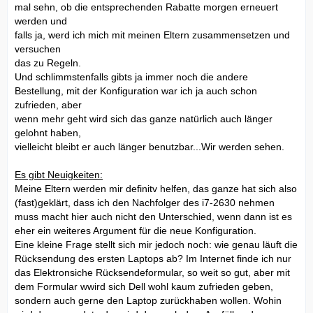
mal sehn, ob die entsprechenden Rabatte morgen erneuert
werden und
falls ja, werd ich mich mit meinen Eltern zusammensetzen und
versuchen
das zu Regeln.
Und schlimmstenfalls gibts ja immer noch die andere
Bestellung, mit der Konfiguration war ich ja auch schon
zufrieden, aber
wenn mehr geht wird sich das ganze natürlich auch länger
gelohnt haben,
vielleicht bleibt er auch länger benutzbar...Wir werden sehen.
Es gibt Neuigkeiten:
Meine Eltern werden mir definitv helfen, das ganze hat sich also
(fast)geklärt, dass ich den Nachfolger des i7-2630 nehmen
muss macht hier auch nicht den Unterschied, wenn dann ist es
eher ein weiteres Argument für die neue Konfiguration.
Eine kleine Frage stellt sich mir jedoch noch: wie genau läuft die
Rücksendung des ersten Laptops ab? Im Internet finde ich nur
das Elektronsiche Rücksendeformular, so weit so gut, aber mit
dem Formular wwird sich Dell wohl kaum zufrieden geben,
sondern auch gerne den Laptop zurückhaben wollen. Wohin