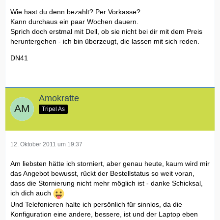
Wie hast du denn bezahlt? Per Vorkasse?
Kann durchaus ein paar Wochen dauern.
Sprich doch erstmal mit Dell, ob sie nicht bei dir mit dem Preis
heruntergehen - ich bin überzeugt, die lassen mit sich reden.
DN41
Amokratte
Tripel As
12. Oktober 2011 um 19:37
Am liebsten hätte ich storniert, aber genau heute, kaum wird mir
das Angebot bewusst, rückt der Bestellstatus so weit voran,
dass die Stornierung nicht mehr möglich ist - danke Schicksal,
ich dich auch
Und Telefonieren halte ich persönlich für sinnlos, da die
Konfiguration eine andere, bessere, ist und der Laptop eben