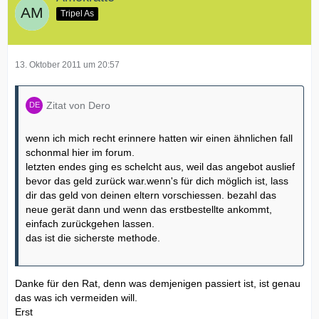
Tripel As
13. Oktober 2011 um 20:57
Zitat von Dero
wenn ich mich recht erinnere hatten wir einen ähnlichen fall
schonmal hier im forum.
letzten endes ging es schelcht aus, weil das angebot auslief
bevor das geld zurück war.wenn's für dich möglich ist, lass
dir das geld von deinen eltern vorschiessen. bezahl das
neue gerät dann und wenn das erstbestellte ankommt,
einfach zurückgehen lassen.
das ist die sicherste methode.
Danke für den Rat, denn was demjenigen passiert ist, ist genau
das was ich vermeiden will.
Erst