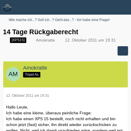
Wie mache ich...? Soll ich...? Geht das...? - Ich habe eine Frage!
14 Tage Rückgaberecht
Amokratte
12. Oktober 2011 um 19:31
[XPS15]
Amokratte
Tripel As
12. Oktober 2011 um 19:31
Hallo Leute,
Ich habe eine kleine, überaus peinliche Frage:
Ich habe einen XPS 15 bestellt, noch nicht erhalten und bin
schon jetzt (fast) sicher, ihn direkt wieder zurückschicken zu
wollen. Nicht, weil ich damit unzufrieden wäre, sondern weil mir