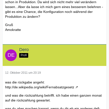
schon in Produktion. Da wird sich nicht mehr viel verändern
lassen...Aber da lasse ich mich gern eines besserem belehren -
gibt es eine Chance, die Konfiguration noch während der
Produktion zu ändern?
Gruß
Amokratte
Dero
Profi
12. Oktober 2011 um 20:19
was die rückgabe angeht:
http://de.wikipedia.org/wiki/Fernabsatzgesetz
und was die rückzahlung betrifft. ich habe einen ganzen monat
auf die rückzahlung gewartet.
was du aber machen kannst, wenn du dir eh ein anderes dell-