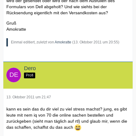
wird der gesendet oder wird der nach dem Ausfüllen des
Formulars von Dell abgeholt? Und wie siehts bei der
Rücksendung eigentlich mit den Versandkosten aus?
Gruß
Amokratte
Einmal editiert, zuletzt von
Amokratte
(
13. Oktober 2011 um 20:55
)
Dero
Profi
13. Oktober 2011 um 21:47
kann es sein das du dir viel zu viel stress machst? jung, es gibt
leute mit nem iq von 70 die online sachen bestellen und
zurückgeben (sieht man täglich auf rtl) und glaub mir, wenn die
das schaffen, schaffst du das auch