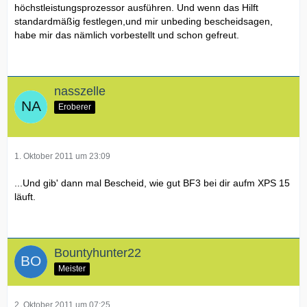
höchstleistungsprozessor ausführen. Und wenn das Hilft
standardmäßig festlegen,und mir unbeding bescheidsagen,
habe mir das nämlich vorbestellt und schon gefreut.
nasszelle
Eroberer
1. Oktober 2011 um 23:09
...Und gib' dann mal Bescheid, wie gut BF3 bei dir aufm XPS 15
läuft.
Bountyhunter22
Meister
2. Oktober 2011 um 07:25