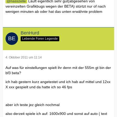
nasszelle
Läuft eigentlich sehr gut(abgesehen von
vereinzelten Grafikbugs wegen der BETA) stürtzt nur of nach
wenigen minuten ab oder hat das unten erwähnte problem
BenHurd
Lebende Foren Legende
4. Oktober 2011 um 11:14
Auf was für einstellungen spielt ihr denn mit der 555m gt bin der
bf3 beta?
ich hab gestern kurz angetestet und ich hab auf mittel und 12xx
X xxx gespielt und da hatte ich so 46 fps
aber ich teste jez gleich nochmal
also derzeit spiele ich auf: 1600x900 und sonst auf auto ( text