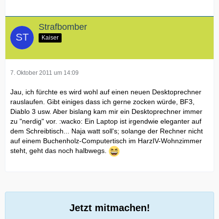
Strafbomber
Kaiser
7. Oktober 2011 um 14:09
Jau, ich fürchte es wird wohl auf einen neuen Desktoprechner
rauslaufen. Gibt einiges dass ich gerne zocken würde, BF3,
Diablo 3 usw. Aber bislang kam mir ein Desktoprechner immer
zu "nerdig" vor. :wacko: Ein Laptop ist irgendwie eleganter auf
dem Schreibtisch... Naja watt soll's; solange der Rechner nicht
auf einem Buchenholz-Computertisch im HarzIV-Wohnzimmer
steht, geht das noch halbwegs.
Jetzt mitmachen!