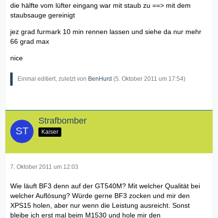
die hälfte vom lüfter eingang war mit staub zu ==> mit dem
staubsauge gereinigt
jez grad furmark 10 min rennen lassen und siehe da nur mehr
66 grad max
nice
Einmal editiert, zuletzt von
BenHurd
(
5. Oktober 2011 um 17:54
)
Strafbomber
Kaiser
7. Oktober 2011 um 12:03
Wie läuft BF3 denn auf der GT540M? Mit welcher Qualität bei
welcher Auflösung? Würde gerne BF3 zocken und mir den
XPS15 holen, aber nur wenn die Leistung ausreicht. Sonst
bleibe ich erst mal beim M1530 und hole mir den