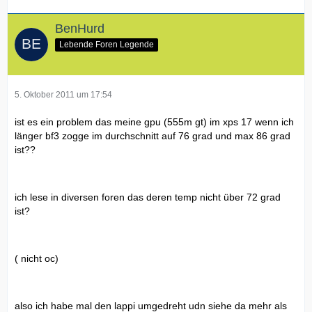
BenHurd
Lebende Foren Legende
5. Oktober 2011 um 17:54
ist es ein problem das meine gpu (555m gt) im xps 17 wenn ich
länger bf3 zogge im durchschnitt auf 76 grad und max 86 grad
ist??
ich lese in diversen foren das deren temp nicht über 72 grad
ist?
( nicht oc)
also ich habe mal den lappi umgedreht udn siehe da mehr als