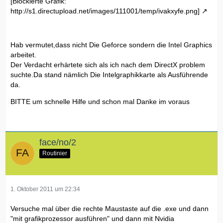
[Blockierte Grafik:
http://s1.directupload.net/images/111001/temp/ivakxyfe.png]
Hab vermutet,dass nicht Die Geforce sondern die Intel Graphics
arbeitet.
Der Verdacht erhärtete sich als ich nach dem DirectX problem
suchte.Da stand nämlich Die Intelgraphikkarte als Ausführende
da.
BITTE um schnelle Hilfe und schon mal Danke im voraus
face/no/2
Routinier
1. Oktober 2011 um 22:34
Versuche mal über die rechte Maustaste auf die .exe und dann
"mit grafikprozessor ausführen" und dann mit Nvidia