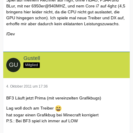
Spiel auf meinem Rechner auf High, ohne HBAO, FSAA und
BLur, mit ner 6950er@940MHZ, und nem Core i7 auf 4ghz (4,5
bringens hier leider nicht, da die CPU nicht gut auslastet, die
GPU hingegen schon). Ich spiele mal neue Treiber und DX auf,
erhoffe mir aber dadurch kein eklatanten Leistungszuwachs.
/Dev
Gustell
Mitglied
4. Oktober 2011 um 17:36
BF3 Läuft jetzt Prima (mit vereinzelten Grafikbugs)
Lag woll doch am Treiber
hat sogar einen Grafikbug bei Minecraft korrigiert
P.S.: Bei BF3 spiel ich immer auf LOW