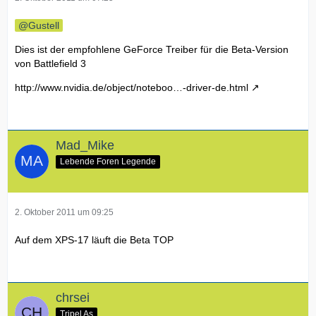
Gustell
Dies ist der empfohlene GeForce Treiber für die Beta-Version
von Battlefield 3
http://www.nvidia.de/object/noteboo…-driver-de.html
Mad_Mike
Lebende Foren Legende
2. Oktober 2011 um 09:25
Auf dem XPS-17 läuft die Beta TOP
chrsei
Tripel As