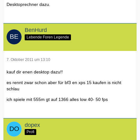
Desktoprechner dazu.
BenHurd
Lebende Foren Legende
7. Oktober 2011 um 13:10
kauf dir enen desktop dazu!!
es rennt zwar schon aber für bf3 en xps 15 kaufen is nicht
schlau
ich spiele mit 555m gt auf 1366 alles low 40- 50 fps
dopex
Profi