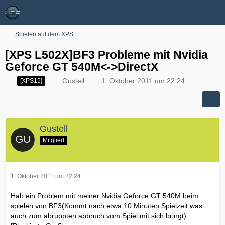
Spielen auf dem XPS
[XPS L502X]BF3 Probleme mit Nvidia
Geforce GT 540M<->DirectX
Gustell
1. Oktober 2011 um 22:24
[XPS15]
Gustell
Mitglied
1. Oktober 2011 um 22:24
Hab ein Problem mit meiner Nvidia Geforce GT 540M beim
spielen von BF3(Kommt nach etwa 10 Minuten Spielzeit,was
auch zum abruppten abbruch vom Spiel mit sich bringt):