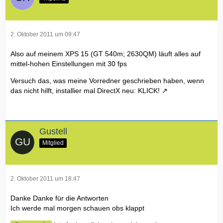
2. Oktober 2011 um 09:47
Also auf meinem XPS 15 (GT 540m; 2630QM) läuft alles auf
mittel-hohen Einstellungen mit 30 fps
Versuch das, was meine Vorredner geschrieben haben, wenn
das nicht hilft, installier mal DirectX neu:
KLICK!
Gustell
Mitglied
2. Oktober 2011 um 18:47
Danke Danke für die Antworten
Ich werde mal morgen schauen obs klappt