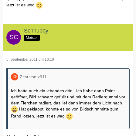
jetzt ist es weg
Schnubby
Meister
5. September 2011 um 16:10
Zitat von x911
Ich hatte auch ein lebendes drin.. Ich habe dann Paint
geöffnet, Bild schwarz gefüllt und mit dem Radiergummi vor
dem Tierchen radiert, das lief dann immer dem Licht nach
Hat geklappt, konnte es so von Bildschirmmitte zum
Rand lotsen, jetzt ist es weg