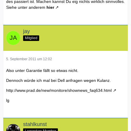
des passiert ist. Machen kannst Du eig nichts wirklich sinnvolles.
Siehe unter anderem
hier
jay
Mitglied
5. September 2011 um 12:02
Also unter Garantie fällt so etwas nicht.
Dennoch würde ich mal bei Dell anfragen wegen Kulanz.
http://www.prad.de/new/monitore/shownews_faq634.html
lg
stahlkunst
Legendary Member