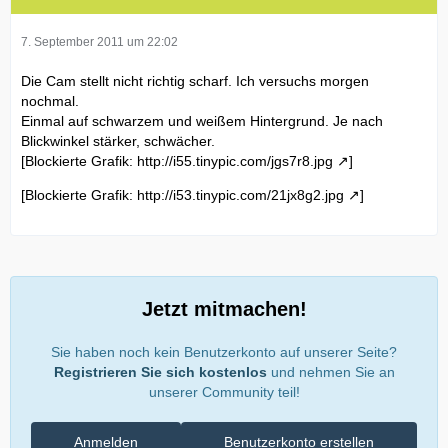
7. September 2011 um 22:02
Die Cam stellt nicht richtig scharf. Ich versuchs morgen
nochmal.
Einmal auf schwarzem und weißem Hintergrund. Je nach
Blickwinkel stärker, schwächer.
[Blockierte Grafik:
http://i55.tinypic.com/jgs7r8.jpg
]
[Blockierte Grafik:
http://i53.tinypic.com/21jx8g2.jpg
]
Jetzt mitmachen!
Sie haben noch kein Benutzerkonto auf unserer Seite?
Registrieren Sie sich kostenlos
und nehmen Sie an
unserer Community teil!
Anmelden
Benutzerkonto erstellen