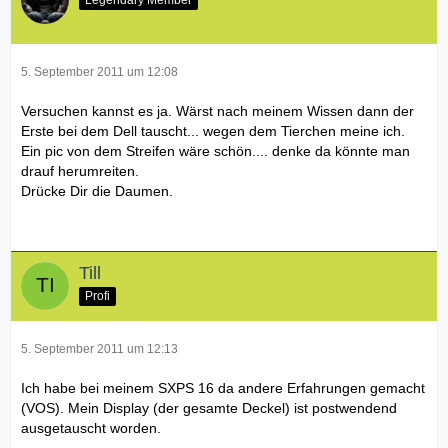
5. September 2011 um 12:08
Versuchen kannst es ja. Wärst nach meinem Wissen dann der
Erste bei dem Dell tauscht... wegen dem Tierchen meine ich.
Ein pic von dem Streifen wäre schön.... denke da könnte man
drauf herumreiten.
Drücke Dir die Daumen.
Till
Profi
5. September 2011 um 12:13
Ich habe bei meinem SXPS 16 da andere Erfahrungen gemacht
(VOS). Mein Display (der gesamte Deckel) ist postwendend
ausgetauscht worden.