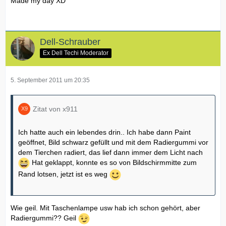
Made my day XD
Dell-Schrauber
Ex Dell Techi Moderator
5. September 2011 um 20:35
Zitat von x911
Ich hatte auch ein lebendes drin.. Ich habe dann Paint
geöffnet, Bild schwarz gefüllt und mit dem Radiergummi vor
dem Tierchen radiert, das lief dann immer dem Licht nach
Hat geklappt, konnte es so von Bildschirmmitte zum
Rand lotsen, jetzt ist es weg
Wie geil. Mit Taschenlampe usw hab ich schon gehört, aber
Radiergummi?? Geil