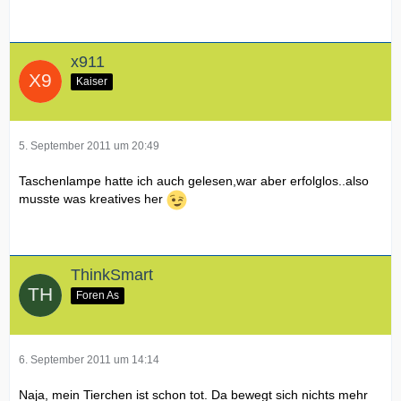
x911
Kaiser
5. September 2011 um 20:49
Taschenlampe hatte ich auch gelesen,war aber erfolglos..also
musste was kreatives her
ThinkSmart
Foren As
6. September 2011 um 14:14
Naja, mein Tierchen ist schon tot. Da bewegt sich nichts mehr