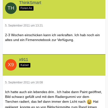
ThinkSmart
Foren As
5. September 2011 um 13:21
2-3 Wochen einschicken kann ich verkraften. Ich hab noch ein
altes und ein Firmennotebook zur Verfügung.
x911
Kaiser
5. September 2011 um 16:08
Ich hatte auch ein lebendes drin.. Ich habe dann Paint geöffnet,
Bild schwarz gefüllt und mit dem Radiergummi vor dem
Tierchen radiert, das lief dann immer dem Licht nach
Hat
geklappt, konnte es so von Bildschirmmitte zum Rand lotsen,