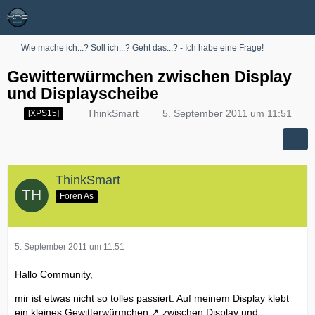
Wie mache ich...? Soll ich...? Geht das...? - Ich habe eine Frage!
Gewitterwürmchen zwischen Display
und Displayscheibe
ThinkSmart
5. September 2011 um 11:51
[XPS15]
ThinkSmart
Foren As
5. September 2011 um 11:51
Hallo Community,
mir ist etwas nicht so tolles passiert. Auf meinem Display klebt
ein kleines
Gewitterwürmchen
zwischen Display und