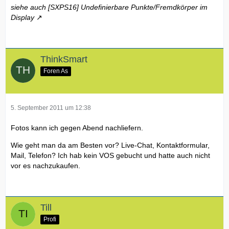
siehe auch [SXPS16]
Undefinierbare Punkte/Fremdkörper im
Display
ThinkSmart
Foren As
5. September 2011 um 12:38
Fotos kann ich gegen Abend nachliefern.
Wie geht man da am Besten vor? Live-Chat, Kontaktformular,
Mail, Telefon? Ich hab kein VOS gebucht und hatte auch nicht
vor es nachzukaufen.
Till
Profi