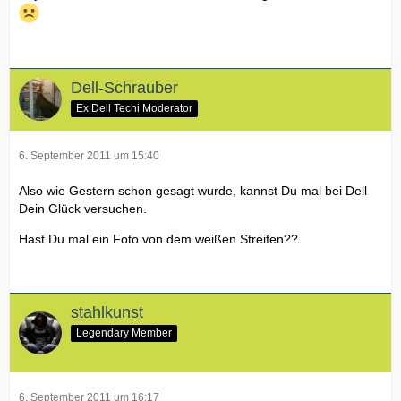
Dell-Schrauber
Ex Dell Techi Moderator
6. September 2011 um 15:40
Also wie Gestern schon gesagt wurde, kannst Du mal bei Dell
Dein Glück versuchen.
Hast Du mal ein Foto von dem weißen Streifen??
stahlkunst
Legendary Member
6. September 2011 um 16:17