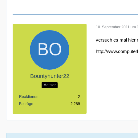
10. September 2011 um 
versuch es mal hier 
http://www.computer
Bountyhunter22
Meister
Reaktionen
2
Beiträge
2.289