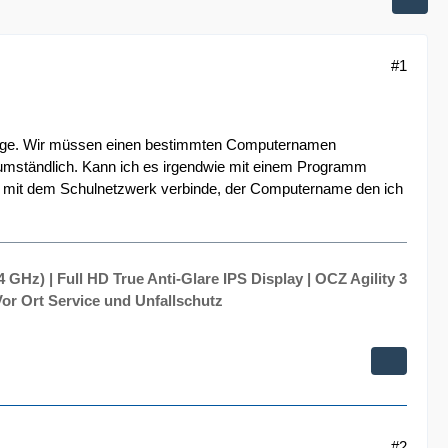
#1
e Frage. Wir müssen einen bestimmten Computernamen
 umständlich. Kann ich es irgendwie mit einem Programm
ich mit dem Schulnetzwerk verbinde, der Computername den ich
 GHz) | Full HD True Anti-Glare IPS Display | OCZ Agility 3
or Ort Service und Unfallschutz
#2