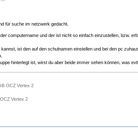
ind für suche im netzwerk gedacht.
der computername und der ist nicht so einfach einzustellen, bzw. erfod
kannst, ist den auf den schulnamen einstellen und bei den pc zuha
n.
ruppe hinterlegt ist, wirst du aber beide immer sehen können, was evtl
 GB OCZ Vertex 2
 OCZ Vertex 2