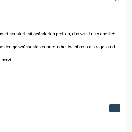
ert neustart mit geänderten profilen, das willst du sicherlich
use den genwünschten namen in hosts/lmhosts eintragen und
 nervt.