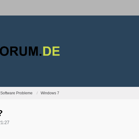
Software Probleme
Windows 7
?
21:27