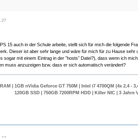
1:27
S 15 auch in der Schule arbeite, stellt sich für mich die folgend
k. Dieser ist aber sehr lange und wäre für mich für zu Hause sehr
es sogar mit einem Eintrag in der "hosts" Datei?), dass wenn ich m
n muss anzuzeigen bzw. dass er sich automatisch verändert?
RAM | 1GB nVidia Geforce GT 750M | Intel i7 4700QM (4x 2,4 - 3,4
120GB SSD | 750GB 7200RPM HDD | Killer NIC | 3 Jahre V
1:17