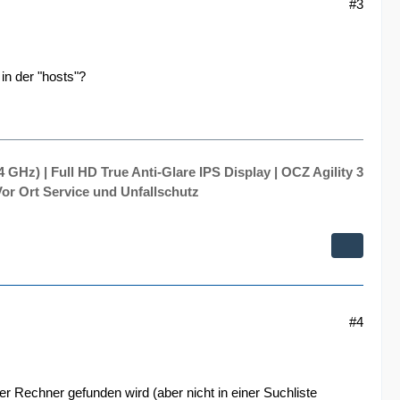
#3
n der "hosts"?
 GHz) | Full HD True Anti-Glare IPS Display | OCZ Agility 3
or Ort Service und Unfallschutz
#4
er Rechner gefunden wird (aber nicht in einer Suchliste