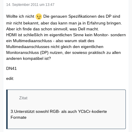
14. September 2011 um 13:47
Wollte ich nicht
Die genauen Spezifikationen des DP sind
mir nicht bekannt, aber das kann man ja in Erfahrung bringen.
Aber ich finde das schon sinnvoll, was Dell macht.
HDMI ist schließlich im eigentlichen Sinne kein Monitor- sondern
ein Multimediaanschluss - also warum statt des
Multimediaanschlusses nicht gleich den eigentlichen
Monitoranschluss (DP) nutzen, der sowieso praktisch zu allen
anderen kompatibel ist?
DN41
edit:
Zitat
3.Unterstützt sowohl RGB- als auch YCbCr-kodierte
Formate