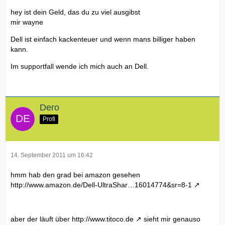
hey ist dein Geld, das du zu viel ausgibst
mir wayne
Dell ist einfach kackenteuer und wenn mans billiger haben
kann.
Im supportfall wende ich mich auch an Dell.
Dero
Profi
14. September 2011 um 16:42
hmm hab den grad bei amazon gesehen
http://www.amazon.de/Dell-UltraShar…16014774&sr=8-1
aber der läuft über
http://www.titoco.de
sieht mir genauso