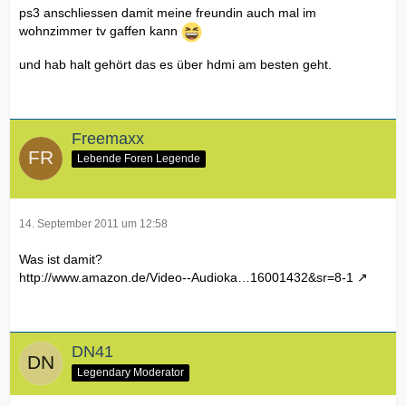
ps3 anschliessen damit meine freundin auch mal im
wohnzimmer tv gaffen kann
und hab halt gehört das es über hdmi am besten geht.
Freemaxx
Lebende Foren Legende
14. September 2011 um 12:58
Was ist damit?
http://www.amazon.de/Video--Audioka…16001432&sr=8-1
DN41
Legendary Moderator