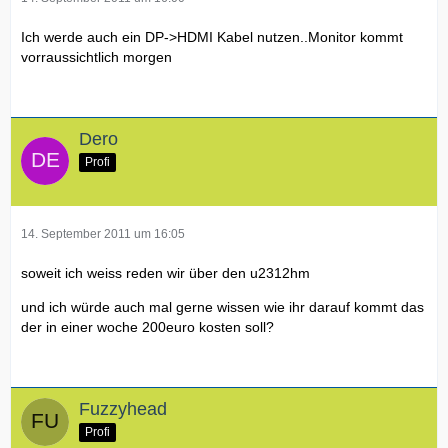
Ich werde auch ein DP->HDMI Kabel nutzen..Monitor kommt
vorraussichtlich morgen
Dero
Profi
14. September 2011 um 16:05
soweit ich weiss reden wir über den u2312hm
und ich würde auch mal gerne wissen wie ihr darauf kommt das
der in einer woche 200euro kosten soll?
Fuzzyhead
Profi