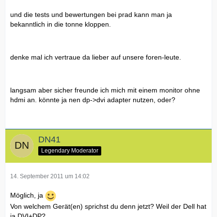
und die tests und bewertungen bei prad kann man ja
bekanntlich in die tonne kloppen.
denke mal ich vertraue da lieber auf unsere foren-leute.
langsam aber sicher freunde ich mich mit einem monitor ohne
hdmi an. könnte ja nen dp->dvi adapter nutzen, oder?
DN41
Legendary Moderator
14. September 2011 um 14:02
Möglich, ja
Von welchem Gerät(en) sprichst du denn jetzt? Weil der Dell hat
ja DVI+DP?