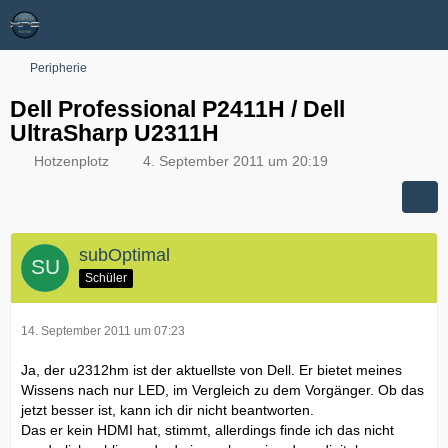
Peripherie
Dell Professional P2411H / Dell
UltraSharp U2311H
Hotzenplotz
4. September 2011 um 20:19
subOptimal
Schüler
14. September 2011 um 07:23
Ja, der u2312hm ist der aktuellste von Dell. Er bietet meines
Wissens nach nur LED, im Vergleich zu dem Vorgänger. Ob das
jetzt besser ist, kann ich dir nicht beantworten.
Das er kein HDMI hat, stimmt, allerdings finde ich das nicht