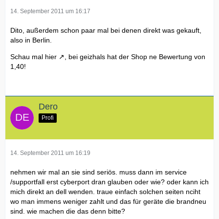
14. September 2011 um 16:17
Dito, außerdem schon paar mal bei denen direkt was gekauft,
also in Berlin.
Schau mal
hier
, bei geizhals hat der Shop ne Bewertung von
1,40!
Dero
Profi
14. September 2011 um 16:19
nehmen wir mal an sie sind seriös. muss dann im service
/supportfall erst cyberport dran glauben oder wie? oder kann ich
mich direkt an dell wenden. traue einfach solchen seiten nciht
wo man immens weniger zahlt und das für geräte die brandneu
sind. wie machen die das denn bitte?