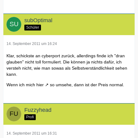
subOptimal
Schüler
14. September 2011 um 16:24
Klar, schickste an cyberport zurück, allerdings finde ich "dran
glauben" nicht toll formuliert. Die können ja nichts dafür, ich
versteh nicht, wie man sowas als Selbstverständlichkeit sehen
kann.
Wenn ich mich
hier
so umsehe, dann ist der Preis normal.
Fuzzyhead
Profi
14. September 2011 um 16:31