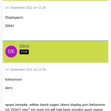
14. September 2011 um 11:28
Displayport.
DN41
Dero
Profi
14. September 2011 um 12:49
kokosnuss
dero
spass beiseite. willste damit sagen übern display port bekomme
ich YCbCr rein? ich mein ich will halt beim monitor auch meine