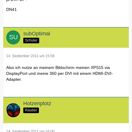
DN41
subOptimal
Schüler
14. September 2011 um 15:58
Also ich nutze an meinem Bildschirm meinen XPS15 via
DisplayPort und meine 360 per DVI mit einem HDMI-DVI-
Adapter.
Hotzenplotz
Räuber
14. September 2011 um 16:00