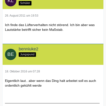
Schüler
26. August 2011 um 19:53
Ich finde das Lüfterverhalten nicht störend. Ich bin aber was
Lautstärke betrifft sicher kein Maßstab.
benniuke2
Jungspund
18. Oktober 2016 um 07:28
Eigentlich laut.. aber wenn das Ding halt arbeitet soll es auch
ordentlich gekühlt werde
__________________________________________________