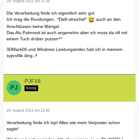
26. August 2011 um 11:36
Die Verarbeitung finde ich eigentlich sehr gut.
Ich mag die Rundungen.. *Delli streichel*
auch an den
Anschlüssen keine Mängel.
Das Alu Palmrest ist auch angenehm aber ich muss da oft mit
einem Tuch drüber putzen^^
3DMark06 und Windows Leistungsindex hab ich in meinem
syprofile ding
PJF16
König
26. August 2011 um 11:40
Verarbeitung finde ich top! Alles wie mein Vorposter schon
sagte!