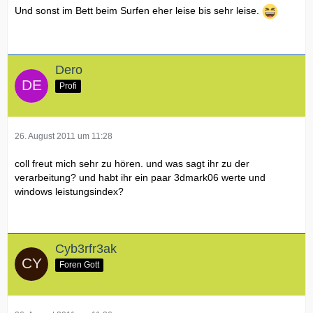
Und sonst im Bett beim Surfen eher leise bis sehr leise.
Dero
Profi
26. August 2011 um 11:28
coll freut mich sehr zu hören. und was sagt ihr zu der
verarbeitung? und habt ihr ein paar 3dmark06 werte und
windows leistungsindex?
Cyb3rfr3ak
Foren Gott