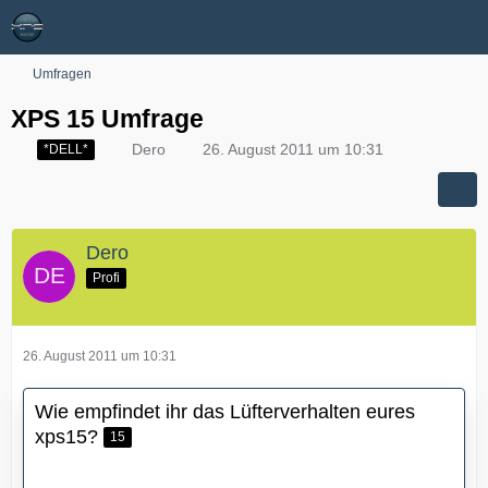
Umfragen
XPS 15 Umfrage
Dero
26. August 2011 um 10:31
*DELL*
Dero
Profi
26. August 2011 um 10:31
Wie empfindet ihr das Lüfterverhalten eures
xps15?
15