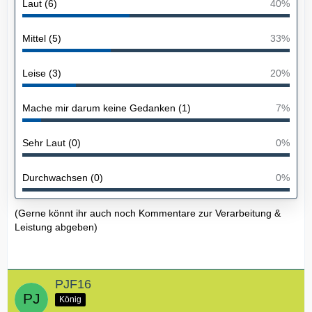
Laut (6)
40%
Mittel (5)
33%
Leise (3)
20%
Mache mir darum keine Gedanken (1)
7%
Sehr Laut (0)
0%
Durchwachsen (0)
0%
(Gerne könnt ihr auch noch Kommentare zur Verarbeitung &
Leistung abgeben)
PJF16
König