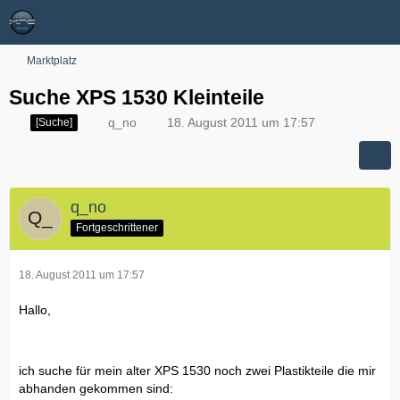
Marktplatz
Suche XPS 1530 Kleinteile
q_no
18. August 2011 um 17:57
[Suche]
q_no
Fortgeschrittener
18. August 2011 um 17:57
Hallo,
ich suche für mein alter XPS 1530 noch zwei Plastikteile die mir
abhanden gekommen sind: