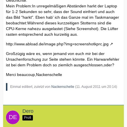
Geschichte.
Mein Problem:In unregelmäßigen Abständen harkt der Laptop
für 1-2 Sekunden so sehr, dass der Sound einfriert und auch
das Bild "harkt". Eben hab' ich das Ganze mal im Taskmanager
beobachtet:Während dieses kurzzeitigen Stotterns sind die
CPU-Kerne nahezu ausgelastet (Siehe Screenshot). Die Lüfter
rasten entsprechend auch kurzeitig aus.
http://www.abload.de/image.php?img=screenshotkprc.jpg
Großzügig wäre es, wenn jemand von euch mir bei der
Ursachenforschung zur Seite stehen könnte. Ein Harwarefehler
ist bei dem Problem doch so ziemlich ausgeschlossen,oder?
Merci beaucoup,Nackenschelle
Einmal editiert, zuletzt von
Nackenschelle
(
11. August 2011 um 20:14
)
Dero
Profi