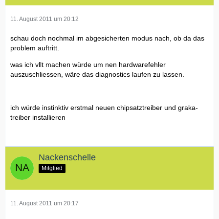
11. August 2011 um 20:12
schau doch nochmal im abgesicherten modus nach, ob da das
problem auftritt.
was ich vllt machen würde um nen hardwarefehler
auszuschliessen, wäre das diagnostics laufen zu lassen.
ich würde instinktiv erstmal neuen chipsatztreiber und graka-
treiber installieren
Nackenschelle
Mitglied
11. August 2011 um 20:17