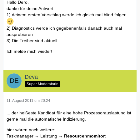
Hallo Dero,
danke für deine Antwort.
1) deinem ersten Vorschlag werde ich gleich mal blind folgen
2) Diagnostics werde ich gegebenenfalls danach auch mal
ausprobieren
3) Die Treiber sind aktuell.
Ich melde mich wieder!
Deva
Super Moderatorin
11. August 2011 um 20:24
... der heißeste Kandidat für eine hohe Prozessorauslastung ist
gerne mal die automatische Indizierung.
hier wären noch weitere:
Taskmanager → Leistung →
Resourcenmomitor
: