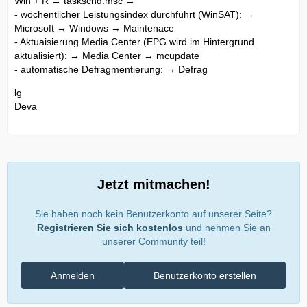
Win + R → taskschd.msc →
- wöchentlicher Leistungsindex durchführt (WinSAT): →
Microsoft → Windows → Maintenace
- Aktuaisierung Media Center (EPG wird im Hintergrund
aktualisiert): → Media Center → mcupdate
- automatische Defragmentierung: → Defrag
lg
Deva
Jetzt mitmachen!
Sie haben noch kein Benutzerkonto auf unserer Seite?
Registrieren Sie sich kostenlos
und nehmen Sie an
unserer Community teil!
Anmelden
Benutzerkonto erstellen