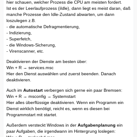
hier schauen, welcher Prozess die CPU am meisten fordert.
Ist es der Leerlaufprozess (iIdle), dann liegt es meist daran, daß
manche Prozesse den Idle-Zustand abwarten, um dann
loszulegen z.B.
- die automatische Defragmentierung,
- Indizierung,
- Superfetch,
- die Windows-Sicherung,
- Virenscanner, etc.
Deaktivieren der Dienste am besten über:
Win + R → services.msc
Hier den Dienst auswählen und zuerst beenden. Danach
deaktivieren.
Auch im
Autostart
verbergen sich gerne ein paar Bremsen:
Win + R → msconfig → Systemstart
Hier alles überflüssige deaktivieren. Wenn ein Programm ein
Dienst wirklich benötigt, reicht es, wenn es diesen bei
Programmstart mit startet.
Außerdem versteckt Windows in der
Aufgabenplanung
ein
paar Aufgaben, die irgendwann im Hintergrung loslegen: