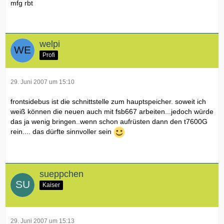
mfg rbt
welpi
Profi
29. Juni 2007 um 15:10
frontsidebus ist die schnittstelle zum hauptspeicher. soweit ich
weiß können die neuen auch mit fsb667 arbeiten...jedoch würde
das ja wenig bringen..wenn schon aufrüsten dann den t7600G
rein.... das dürfte sinnvoller sein
sueppchen
Kaiser
29. Juni 2007 um 15:13