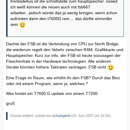
frontsidebus ist die schnittstelle zum hauptspeicher. soweit
ich weiß können die neuen auch mit fsb667
arbeiten...jedoch würde das ja wenig bringen..wenn schon
aufrüsten dann den t7600G rein.... das dürfte sinnvoller
sein
Dachte der FSB ist die Verbindung von CPU zur North Bridge,
die wiederum regelt den Vekehr zwischen RAM, Grafikkarte und
Hauptspeicher. Kurz zur info, der FSB ist heute sozusagen der
Flaschenhalz in der Hardware technologien. Alle anderen
Geräte könnten höhere Taktraten vertragen. FSB nicht
Eine Frage im Raum, wie erhöht ihr den FSB? Durch das Bios
oder mit einem Program, wenn ja, welches ?
Was kostet ein T7600 G update von einem T7200.
gruß
Einmal editiert, zuletzt von
schutzgeist
(
29. Juni 2007 um 16:56
)