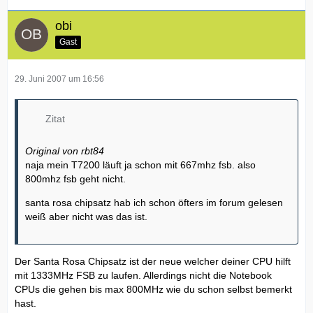
obi
Gast
29. Juni 2007 um 16:56
Zitat
Original von rbt84
naja mein T7200 läuft ja schon mit 667mhz fsb. also
800mhz fsb geht nicht.
santa rosa chipsatz hab ich schon öfters im forum gelesen
weiß aber nicht was das ist.
Der Santa Rosa Chipsatz ist der neue welcher deiner CPU hilft
mit 1333MHz FSB zu laufen. Allerdings nicht die Notebook
CPUs die gehen bis max 800MHz wie du schon selbst bemerkt
hast.