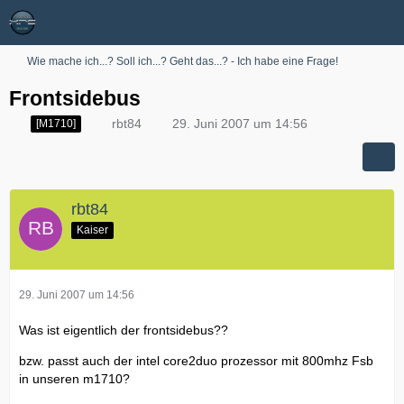
Wie mache ich...? Soll ich...? Geht das...? - Ich habe eine Frage!
Frontsidebus
rbt84
29. Juni 2007 um 14:56
[M1710]
rbt84
Kaiser
29. Juni 2007 um 14:56
Was ist eigentlich der frontsidebus??
bzw. passt auch der intel core2duo prozessor mit 800mhz Fsb
in unseren m1710?