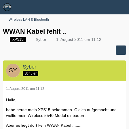
Wireless LAN & Bluetooth
WWAN Kabel fehlt ..
Syber
1. August 2011 um 11:12
[XPS15]
Syber
Schüler
1. August 2011 um 11:12
Hallo,
habe heute mein XPS15 bekommen. Gleich aufgemacht und
wollte mein Wireless 5540 Modul einbauen ..
Aber es liegt dort kein WWAN Kabel .........