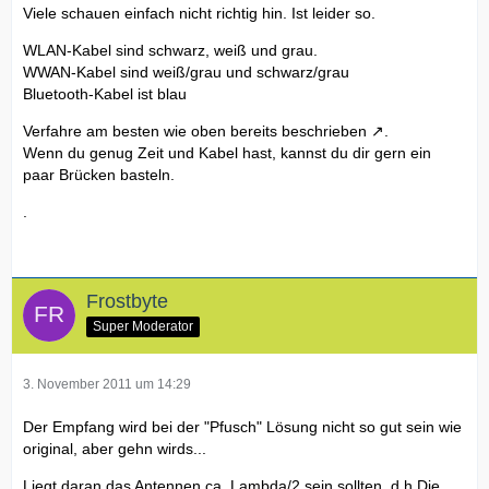
Viele schauen einfach nicht richtig hin. Ist leider so.
WLAN-Kabel sind schwarz, weiß und grau.
WWAN-Kabel sind weiß/grau und schwarz/grau
Bluetooth-Kabel ist blau
Verfahre am besten wie
oben bereits beschrieben
.
Wenn du genug Zeit und Kabel hast, kannst du dir gern ein
paar Brücken basteln.
.
Frostbyte
Super Moderator
3. November 2011 um 14:29
Der Empfang wird bei der "Pfusch" Lösung nicht so gut sein wie
original, aber gehn wirds...
Liegt daran das Antennen ca. Lambda/2 sein sollten. d.h Die