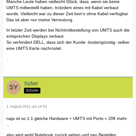
Manche Leute haben vielleicht Glück, dass, wenn sie keine
UMTS mitbestellt haben, trotzdem eines mit Kabel verbaut
wurde. Vielleicht war zu dieser Zeit kein's ohne Kabel verfügbar.
Das ist aber nur meine Vermutung.
In letzter Zeit werden bei Nichtmitbestellung von UMTS auch die
entsprechen Displays verbaut.
So verhindert DELL, dass sich der Kunde -kostengünstig- selber
eine UMTS Karte nachrüstet.
.
Syber
Schüler
1. August 2011 um 14:53
naja ist so 1:1 gleiche Hardware + UMTS mit Porto = 20€ mehr
..
also wird wohl Notebook zurück gehen und neu Bestellen.