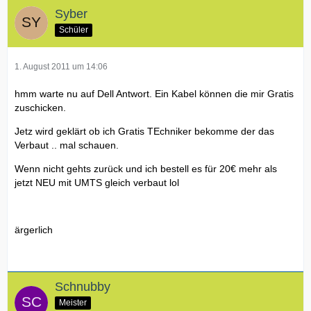
Syber
Schüler
1. August 2011 um 14:06
hmm warte nu auf Dell Antwort. Ein Kabel können die mir Gratis
zuschicken.
Jetz wird geklärt ob ich Gratis TEchniker bekomme der das
Verbaut .. mal schauen.
Wenn nicht gehts zurück und ich bestell es für 20€ mehr als
jetzt NEU mit UMTS gleich verbaut lol
ärgerlich
Schnubby
Meister