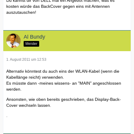
Du kannst dir von DELL mal ein Angebot machen, was es
kosten würde das BackCover gegen eins mit Antennen
auszutauschen!
Al Bundy
Meister
1. August 2011 um 12:53
Alternativ könntest du auch eins der WLAN-Kabel (wenn die
Kabellänge reicht) verwenden.
Es müsste dann -meines wissens- an "MAIN" angeschlossen
werden.
Ansonsten, wie oben bereits geschrieben, das Display-Back-
Cover wechseln lassen.
.