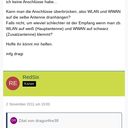
ich keine Anschlüsse habe...
Kann man die Anschlüsse überbrücken, also WLAN und WWAN
auf die selbe Antenne dranhängen?
Falls nicht, um wieviel schlechter ist der Empfang wenn man zb.
WLAN auf weiß (Hauptantenne) und WWAN auf schwarz
(Zusatzantenne) klemmt?
Hoffe ihr könnt mir helfen.
mfg dragi
RedSix
Kaiser
2. November 2011 um 19:00
Zitat von dragonfire38