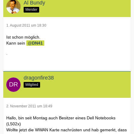
Al Bundy
Meister
1. August 2011 um 18:30
Ist schon möglich.
Kann sein
DN41
.
dragonfire38
Mitglied
2. November 2011 um 18:49
Hallo, bin seit Montag auch Besitzer eines Dell Notebooks
(L502x)
Wollte jetzt die WWAN Karte nachrüsten und hab gemerkt, dass