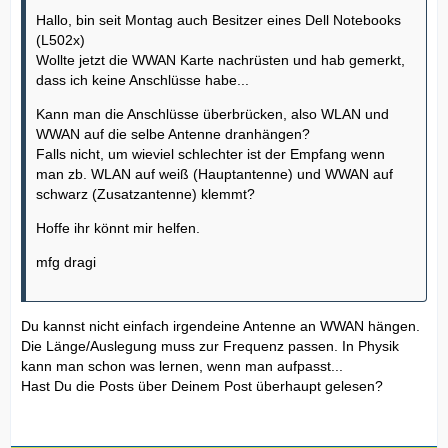
Hallo, bin seit Montag auch Besitzer eines Dell Notebooks
(L502x)
Wollte jetzt die WWAN Karte nachrüsten und hab gemerkt,
dass ich keine Anschlüsse habe...
Kann man die Anschlüsse überbrücken, also WLAN und
WWAN auf die selbe Antenne dranhängen?
Falls nicht, um wieviel schlechter ist der Empfang wenn
man zb. WLAN auf weiß (Hauptantenne) und WWAN auf
schwarz (Zusatzantenne) klemmt?
Hoffe ihr könnt mir helfen.
mfg dragi
Du kannst nicht einfach irgendeine Antenne an WWAN hängen.
Die Länge/Auslegung muss zur Frequenz passen. In Physik
kann man schon was lernen, wenn man aufpasst...
Hast Du die Posts über Deinem Post überhaupt gelesen?