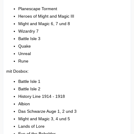
Planescape Torment
Heroes of Might and Magic III
Might and Magic 6, 7 und 8
Wizardry 7
Battle Isle 3
Quake
Unreal
Rune
mit Dosbox:
Battle Isle 1
Battle Isle 2
History Line 1914 - 1918
Albion
Das Schwarze Auge 1, 2 und 3
Might and Magic 3, 4 und 5
Lands of Lore
Eye of the Beholder