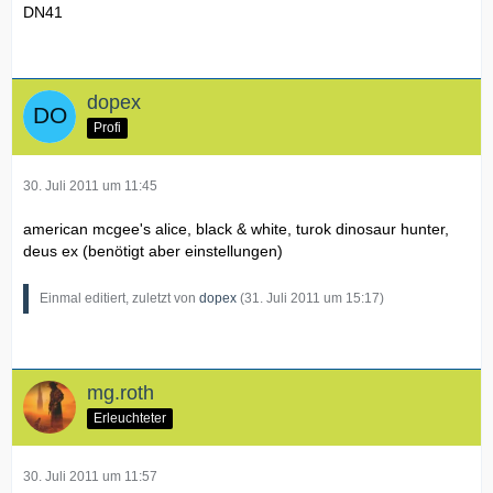
DN41
dopex
Profi
30. Juli 2011 um 11:45
american mcgee's alice, black & white, turok dinosaur hunter,
deus ex (benötigt aber einstellungen)
Einmal editiert, zuletzt von
dopex
(
31. Juli 2011 um 15:17
)
mg.roth
Erleuchteter
30. Juli 2011 um 11:57