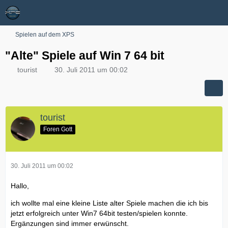
Spielen auf dem XPS
"Alte" Spiele auf Win 7 64 bit
tourist
30. Juli 2011 um 00:02
tourist
Foren Gott
30. Juli 2011 um 00:02
Hallo,
ich wollte mal eine kleine Liste alter Spiele machen die ich bis
jetzt erfolgreich unter Win7 64bit testen/spielen konnte.
Ergänzungen sind immer erwünscht.