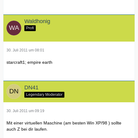
Waldhonig
Profi
30. Juli 2011 um 08:01
starcraft1; empire earth
DN41
Legendary Moderator
30. Juli 2011 um 09:19
Mit einer virtuellen Maschine (am besten Win XP/98 ) sollte
auch Z bei dir laufen.