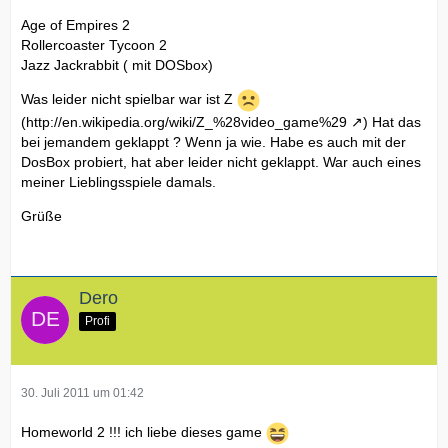
Age of Empires 2
Rollercoaster Tycoon 2
Jazz Jackrabbit ( mit DOSbox)
Was leider nicht spielbar war ist Z
(
http://en.wikipedia.org/wiki/Z_%28video_game%29
) Hat das
bei jemandem geklappt ? Wenn ja wie. Habe es auch mit der
DosBox probiert, hat aber leider nicht geklappt. War auch eines
meiner Lieblingsspiele damals.
Grüße
Dero
Profi
30. Juli 2011 um 01:42
Homeworld 2 !!! ich liebe dieses game