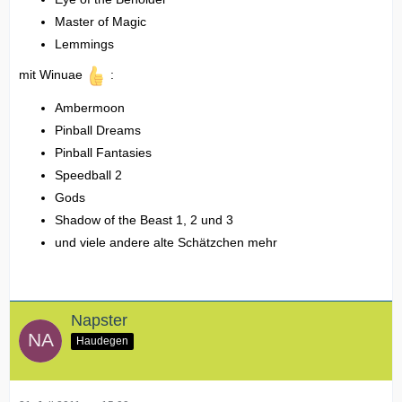
Master of Magic
Lemmings
mit Winuae
:
Ambermoon
Pinball Dreams
Pinball Fantasies
Speedball 2
Gods
Shadow of the Beast 1, 2 und 3
und viele andere alte Schätzchen mehr
Napster
Haudegen