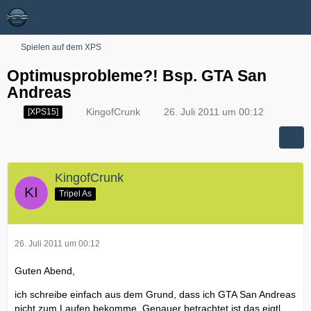
Spielen auf dem XPS
Optimusprobleme?! Bsp. GTA San
Andreas
KingofCrunk
26. Juli 2011 um 00:12
[XPS15]
KingofCrunk
Tripel As
26. Juli 2011 um 00:12
Guten Abend,
ich schreibe einfach aus dem Grund, dass ich GTA San Andreas
nicht zum Laufen bekomme. Genauer betrachtet ist das eigtl