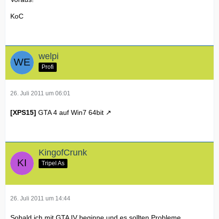
KoC
welpi
Profi
26. Juli 2011 um 06:01
[XPS15]
GTA 4 auf Win7 64bit
KingofCrunk
Tripel As
26. Juli 2011 um 14:44
Sobald ich mit GTA IV beginne und es sollten Probleme