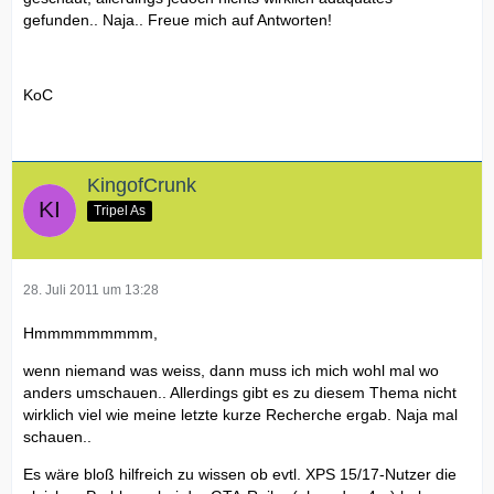
gefunden.. Naja.. Freue mich auf Antworten!
KoC
KingofCrunk
Tripel As
28. Juli 2011 um 13:28
Hmmmmmmmmm,
wenn niemand was weiss, dann muss ich mich wohl mal wo
anders umschauen.. Allerdings gibt es zu diesem Thema nicht
wirklich viel wie meine letzte kurze Recherche ergab. Naja mal
schauen..
Es wäre bloß hilfreich zu wissen ob evtl. XPS 15/17-Nutzer die