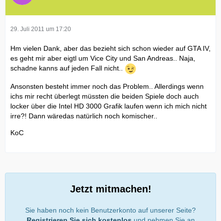
29. Juli 2011 um 17:20
Hm vielen Dank, aber das bezieht sich schon wieder auf GTA IV,
es geht mir aber eigtl um Vice City und San Andreas.. Naja,
schadne kanns auf jeden Fall nicht..
Ansonsten besteht immer noch das Problem.. Allerdings wenn
ichs mir recht überlegt müssten die beiden Spiele doch auch
locker über die Intel HD 3000 Grafik laufen wenn ich mich nicht
irre?! Dann wäredas natürlich noch komischer..
KoC
Jetzt mitmachen!
Sie haben noch kein Benutzerkonto auf unserer Seite?
Registrieren Sie sich kostenlos
und nehmen Sie an