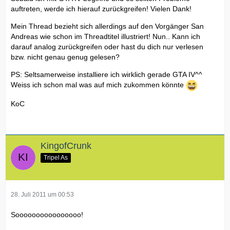
auftreten, werde ich hierauf zurückgreifen! Vielen Dank!
Mein Thread bezieht sich allerdings auf den Vorgänger San
Andreas wie schon im Threadtitel illustriert! Nun.. Kann ich
darauf analog zurückgreifen oder hast du dich nur verlesen
bzw. nicht genau genug gelesen?
PS: Seltsamerweise installiere ich wirklich gerade GTA IV^^
Weiss ich schon mal was auf mich zukommen könnte
KoC
KingofCrunk
Tripel As
28. Juli 2011 um 00:53
Soooooooooooooooo!