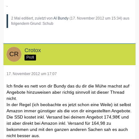
.
2 Mal editiert, zuletzt von
Al Bundy
(
17. November 2012 um 15:34
) aus
folgendem Grund: Schub
Crotox
Profi
17. November 2012 um 17:07
Ich finde es nett von dir Bundy das du dir die Mühe machst auf
Angebote hinzuweisen aber richtig sinnvoll ist dieser Thread
nicht.
In der Regel (ich beobachte es jetzt schon eine Weile) ist selbst
Amazon immer günstiger als die von dir eingestellten Angebote.
Die SSD kostet inkl. Versand bei deinem Angebot 174,98€ und
ist aber direkt bei Amazon inkl. Versand für 164,98 zu
bekommen und mit den ganzen anderen Sachen sah es auch
nicht besser aus.