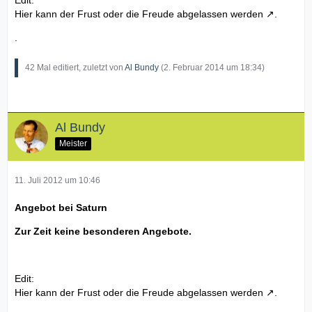
Edit:
Hier kann der Frust oder die Freude abgelassen werden
.
.
42 Mal editiert, zuletzt von
Al Bundy
(
2. Februar 2014 um 18:34
)
Al Bundy
Meister
11. Juli 2012 um 10:46
Angebot bei Saturn
Zur Zeit keine besonderen Angebote.
Edit:
Hier kann der Frust oder die Freude abgelassen werden
.