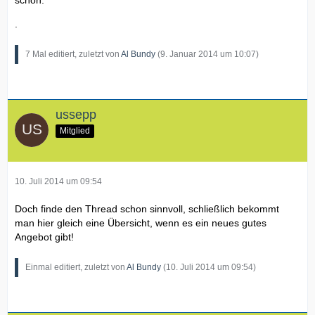
schon.
.
7 Mal editiert, zuletzt von
Al Bundy
(
9. Januar 2014 um 10:07
)
ussepp
Mitglied
10. Juli 2014 um 09:54
Doch finde den Thread schon sinnvoll, schließlich bekommt
man hier gleich eine Übersicht, wenn es ein neues gutes
Angebot gibt!
Einmal editiert, zuletzt von
Al Bundy
(
10. Juli 2014 um 09:54
)