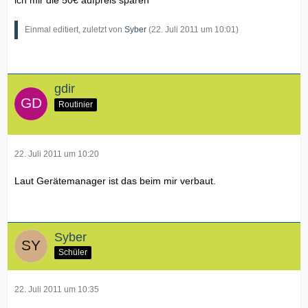
Einmal editiert, zuletzt von
Syber
(
22. Juli 2011 um 10:01
)
gdir
Routinier
22. Juli 2011 um 10:20
Laut Gerätemanager ist das beim mir verbaut.
Syber
Schüler
22. Juli 2011 um 10:35