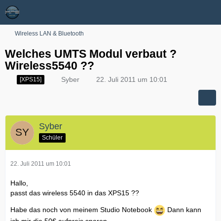
Wireless LAN & Bluetooth
Welches UMTS Modul verbaut ?
Wireless5540 ??
Syber
22. Juli 2011 um 10:01
[XPS15]
Syber
Schüler
22. Juli 2011 um 10:01
Hallo,
passt das wireless 5540 in das XPS15 ??
Habe das noch von meinem Studio Notebook
Dann kann
ich mir die 50€ aufpreis sparen