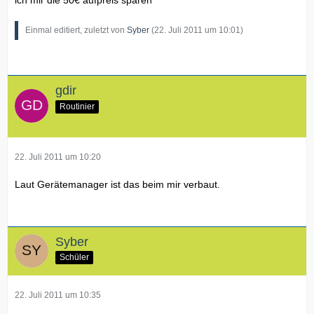
Einmal editiert, zuletzt von
Syber
(
22. Juli 2011 um 10:01
)
gdir
Routinier
22. Juli 2011 um 10:20
Laut Gerätemanager ist das beim mir verbaut.
Syber
Schüler
22. Juli 2011 um 10:35