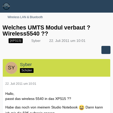
Wireless LAN & Bluetooth
Welches UMTS Modul verbaut ?
Wireless5540 ??
Syber
22. Juli 2011 um 10:01
[XPS15]
Syber
Schüler
22. Juli 2011 um 10:01
Hallo,
passt das wireless 5540 in das XPS15 ??
Habe das noch von meinem Studio Notebook
Dann kann
ich mir die 50€ aufpreis sparen