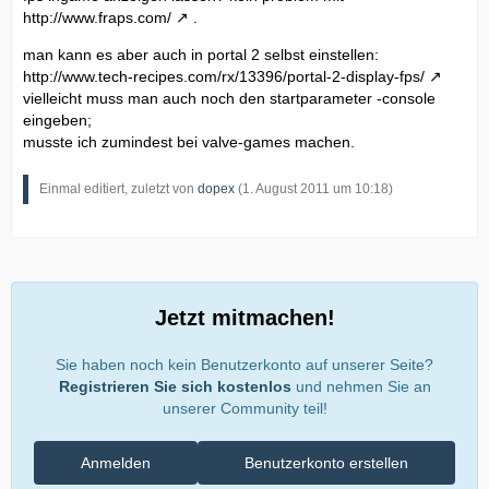
http://www.fraps.com/
.
man kann es aber auch in portal 2 selbst einstellen:
http://www.tech-recipes.com/rx/13396/portal-2-display-fps/
vielleicht muss man auch noch den startparameter -console
eingeben;
musste ich zumindest bei valve-games machen.
Einmal editiert, zuletzt von
dopex
(
1. August 2011 um 10:18
)
Jetzt mitmachen!
Sie haben noch kein Benutzerkonto auf unserer Seite?
Registrieren Sie sich kostenlos
und nehmen Sie an
unserer Community teil!
Anmelden
Benutzerkonto erstellen