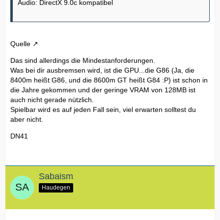
Audio: DirectX 9.0c kompatibel
Quelle
Das sind allerdings die Mindestanforderungen.
Was bei dir ausbremsen wird, ist die GPU...die G86 (Ja, die
8400m heißt G86, und die 8600m GT heißt G84 :P) ist schon in
die Jahre gekommen und der geringe VRAM von 128MB ist
auch nicht gerade nützlich.
Spielbar wird es auf jeden Fall sein, viel erwarten solltest du
aber nicht.
DN41
Sabaism
Haudegen