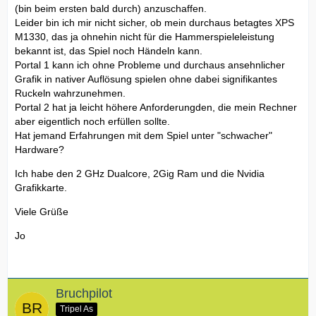
(bin beim ersten bald durch) anzuschaffen.
Leider bin ich mir nicht sicher, ob mein durchaus betagtes XPS
M1330, das ja ohnehin nicht für die Hammerspieleleistung
bekannt ist, das Spiel noch Händeln kann.
Portal 1 kann ich ohne Probleme und durchaus ansehnlicher
Grafik in nativer Auflösung spielen ohne dabei signifikantes
Ruckeln wahrzunehmen.
Portal 2 hat ja leicht höhere Anforderungden, die mein Rechner
aber eigentlich noch erfüllen sollte.
Hat jemand Erfahrungen mit dem Spiel unter "schwacher"
Hardware?
Ich habe den 2 GHz Dualcore, 2Gig Ram und die Nvidia
Grafikkarte.
Viele Grüße
Jo
Bruchpilot
Tripel As