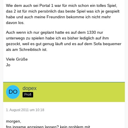
Wie dem auch sei Portal 1 war für mich schon ein tolles Spiel,
das 2 ist für mich persönlich das beste Spiel was ich je gespielt
habe und auch meine Freundinn bekomme ich nicht mehr
davon los.
Auch wenn ich nur geplant hatte es auf dem 1330 nur
unterwegs zu spielen habe ich es bisher lediglich auf ihm
gezockt, weil es gut genug läuft und es auf dem Sofa bequemer
als am Schreibtisch ist.
Viele Grüße
Jo
dopex
Profi
1. August 2011 um 10:18
morgen,
fps ingame anzeigen lassen? kein problem mit