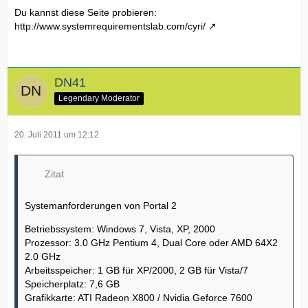
Du kannst diese Seite probieren:
http://www.systemrequirementslab.com/cyri/
DN41
Legendary Moderator
20. Juli 2011 um 12:12
Zitat
Systemanforderungen von Portal 2
Betriebssystem: Windows 7, Vista, XP, 2000
Prozessor: 3.0 GHz Pentium 4, Dual Core oder AMD 64X2
2.0 GHz
Arbeitsspeicher: 1 GB für XP/2000, 2 GB für Vista/7
Speicherplatz: 7,6 GB
Grafikkarte: ATI Radeon X800 / Nvidia Geforce 7600