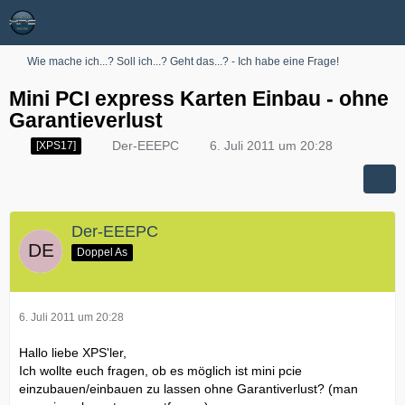
Wie mache ich...? Soll ich...? Geht das...? - Ich habe eine Frage!
Mini PCI express Karten Einbau - ohne
Garantieverlust
Der-EEEPC
6. Juli 2011 um 20:28
[XPS17]
Der-EEEPC
Doppel As
6. Juli 2011 um 20:28
Hallo liebe XPS'ler,
Ich wollte euch fragen, ob es möglich ist mini pcie
einzubauen/einbauen zu lassen ohne Garantiverlust? (man