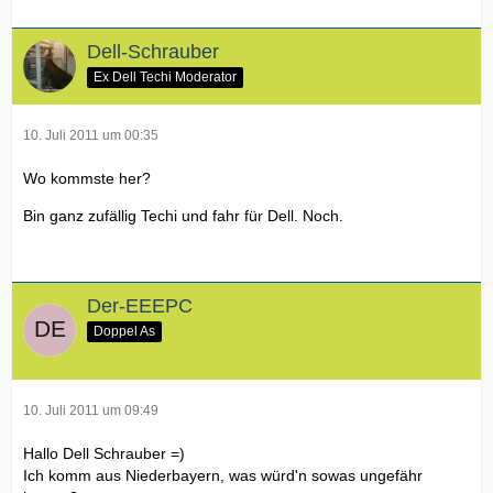
Dell-Schrauber
Ex Dell Techi Moderator
10. Juli 2011 um 00:35
Wo kommste her?
Bin ganz zufällig Techi und fahr für Dell. Noch.
Der-EEEPC
Doppel As
10. Juli 2011 um 09:49
Hallo Dell Schrauber =)
Ich komm aus Niederbayern, was würd'n sowas ungefähr