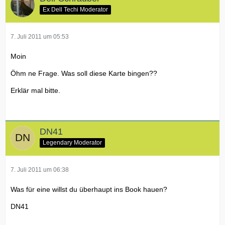
Ex Dell Techi Moderator
7. Juli 2011 um 05:53
Moin
Öhm ne Frage. Was soll diese Karte bingen??
Erklär mal bitte.
DN41
Legendary Moderator
7. Juli 2011 um 06:38
Was für eine willst du überhaupt ins Book hauen?
DN41