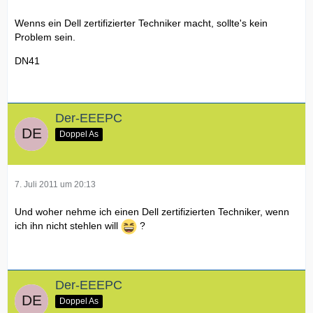
Wenns ein Dell zertifizierter Techniker macht, sollte's kein
Problem sein.
DN41
Der-EEEPC
Doppel As
7. Juli 2011 um 20:13
Und woher nehme ich einen Dell zertifizierten Techniker, wenn
ich ihn nicht stehlen will
?
Der-EEEPC
Doppel As