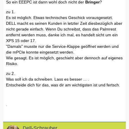
So ein EEEPC ist dann wohl doch nicht der
Bringer
?
zu 1.
Es ist möglich. Etwas technisches Geschick vorausgesetzt.
DELL macht es seinen Kunden in letzter Zeit diesbezüglich aber
nicht gerade einfach. Wenn Du schreibst, dass das Palmrest
entfernt werden muss, danke ich mal, es handelt sicht um ein
XPS 15 oder 17.
"Damals" musste nur die Service-Klappe geöffnet werden und
die mPCIe konnte eingesetzt werden.
Wie gesagt. Es ist möglich, geschieht aber dennoch auf eigenes
Risiko.
zu 2.
Was soll ich da schreiben. Lass es besser ... .
Entscheide dich für das, was dir am wichtigsten ist und fertsch.
.
Dell-Schrauber