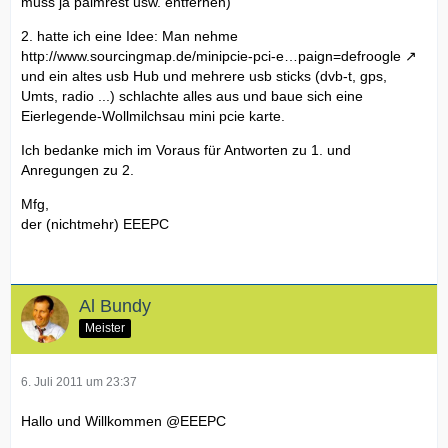
muss ja palmrest usw. entfernen)
2. hatte ich eine Idee: Man nehme
http://www.sourcingmap.de/minipcie-pci-e…paign=defroogle
und ein altes usb Hub und mehrere usb sticks (dvb-t, gps,
Umts, radio ...) schlachte alles aus und baue sich eine
Eierlegende-Wollmilchsau mini pcie karte.
Ich bedanke mich im Voraus für Antworten zu 1. und
Anregungen zu 2.
Mfg,
der (nichtmehr) EEEPC
Al Bundy
Meister
6. Juli 2011 um 23:37
Hallo und Willkommen @EEEPC