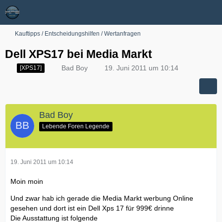
Kauftipps / Entscheidungshilfen / Wertanfragen
Dell XPS17 bei Media Markt
Bad Boy
19. Juni 2011 um 10:14
[XPS17]
Bad Boy
Lebende Foren Legende
19. Juni 2011 um 10:14
Moin moin
Und zwar hab ich gerade die Media Markt werbung Online
gesehen und dort ist ein Dell Xps 17 für 999€ drinne
Die Ausstattung ist folgende