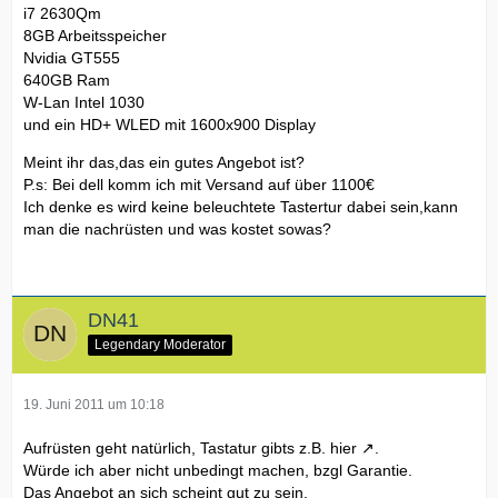
i7 2630Qm
8GB Arbeitsspeicher
Nvidia GT555
640GB Ram
W-Lan Intel 1030
und ein HD+ WLED mit 1600x900 Display
Meint ihr das,das ein gutes Angebot ist?
P.s: Bei dell komm ich mit Versand auf über 1100€
Ich denke es wird keine beleuchtete Tastertur dabei sein,kann
man die nachrüsten und was kostet sowas?
DN41
Legendary Moderator
19. Juni 2011 um 10:18
Aufrüsten geht natürlich, Tastatur gibts z.B.
hier
.
Würde ich aber nicht unbedingt machen, bzgl Garantie.
Das Angebot an sich scheint gut zu sein.