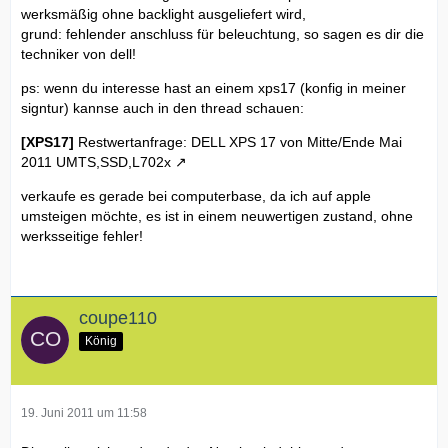
werksmäßig ohne backlight ausgeliefert wird,
grund: fehlender anschluss für beleuchtung, so sagen es dir die
techniker von dell!
ps: wenn du interesse hast an einem xps17 (konfig in meiner
signtur) kannse auch in den thread schauen:
[XPS17]
Restwertanfrage: DELL XPS 17 von Mitte/Ende Mai
2011 UMTS,SSD,L702x
verkaufe es gerade bei computerbase, da ich auf apple
umsteigen möchte, es ist in einem neuwertigen zustand, ohne
werksseitige fehler!
coupe110
König
19. Juni 2011 um 11:58