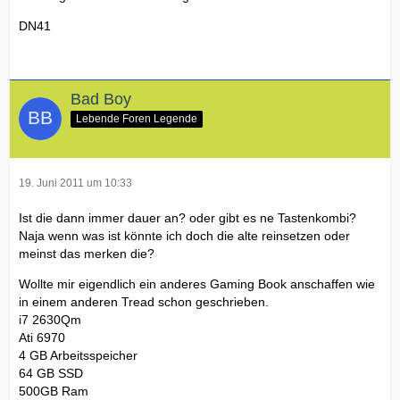
DN41
Bad Boy
Lebende Foren Legende
19. Juni 2011 um 10:33
Ist die dann immer dauer an? oder gibt es ne Tastenkombi?
Naja wenn was ist könnte ich doch die alte reinsetzen oder
meinst das merken die?
Wollte mir eigendlich ein anderes Gaming Book anschaffen wie
in einem anderen Tread schon geschrieben.
i7 2630Qm
Ati 6970
4 GB Arbeitsspeicher
64 GB SSD
500GB Ram