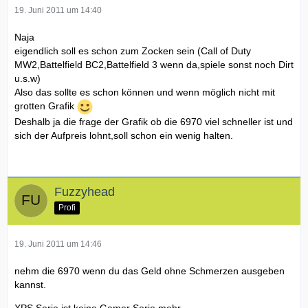
19. Juni 2011 um 14:40
Naja
eigendlich soll es schon zum Zocken sein (Call of Duty
MW2,Battelfield BC2,Battelfield 3 wenn da,spiele sonst noch Dirt
u.s.w)
Also das sollte es schon können und wenn möglich nicht mit
grotten Grafik
Deshalb ja die frage der Grafik ob die 6970 viel schneller ist und
sich der Aufpreis lohnt,soll schon ein wenig halten.
Fuzzyhead
Profi
19. Juni 2011 um 14:46
nehm die 6970 wenn du das Geld ohne Schmerzen ausgeben
kannst.
XPS Serie ist keine Gamer Serie mehr.