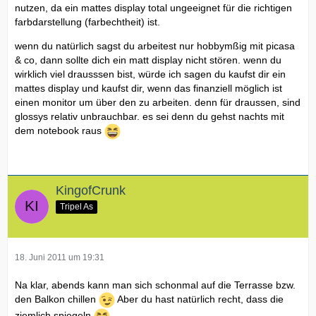
nutzen, da ein mattes display total ungeeignet für die richtigen
farbdarstellung (farbechtheit) ist.
wenn du natürlich sagst du arbeitest nur hobbymßig mit picasa
& co, dann sollte dich ein matt display nicht stören. wenn du
wirklich viel drausssen bist, würde ich sagen du kaufst dir ein
mattes display und kaufst dir, wenn das finanziell möglich ist
einen monitor um über den zu arbeiten. denn für draussen, sind
glossys relativ unbrauchbar. es sei denn du gehst nachts mit
dem notebook raus
KingofCrunk
Tripel As
18. Juni 2011 um 19:31
Na klar, abends kann man sich schonmal auf die Terrasse bzw.
den Balkon chillen
Aber du hast natürlich recht, dass die
ziemlich spiegeln