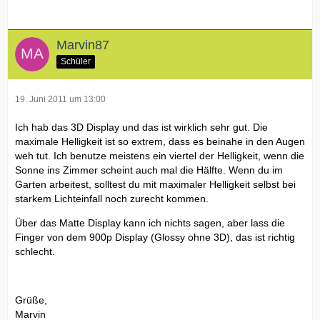
Marvin87
Schüler
19. Juni 2011 um 13:00
Ich hab das 3D Display und das ist wirklich sehr gut. Die
maximale Helligkeit ist so extrem, dass es beinahe in den Augen
weh tut. Ich benutze meistens ein viertel der Helligkeit, wenn die
Sonne ins Zimmer scheint auch mal die Hälfte. Wenn du im
Garten arbeitest, solltest du mit maximaler Helligkeit selbst bei
starkem Lichteinfall noch zurecht kommen.
Über das Matte Display kann ich nichts sagen, aber lass die
Finger von dem 900p Display (Glossy ohne 3D), das ist richtig
schlecht.
Grüße,
Marvin