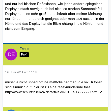
und nur bei bischen Reflexionen, wie jedes andere spiegelnde
Display einfach nervig auch bei nicht so starken Sonneneinfall.
Display hat eine sehr große Leuchtkraft aber meiner Meinung
nur für den Innenbereich geeignet oder man sitzt aussen in der
Höhle und das Display hat die Blickrichtung in die Höhle.... und
nicht zum Eingang.
Dero
Profi
19. Juni 2011 um 14:18
musst ja nicht unbedingt ne mattfolie nehmen. die vikuiti folien
sind zimmich gut. hier ist zB eine reflexmindernde folie
http://www.schutzfolien24.de/artikel/vikuit…s-17-55569.html