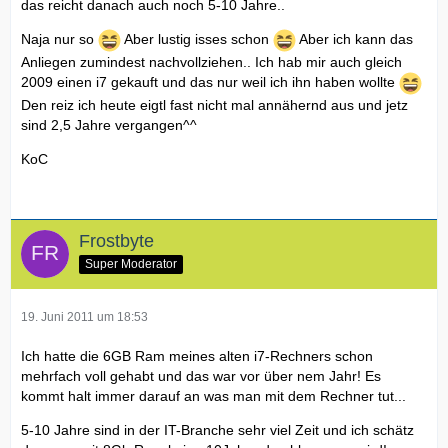
das reicht danach auch noch 5-10 Jahre..
Naja nur so
Aber lustig isses schon
Aber ich kann das
Anliegen zumindest nachvollziehen.. Ich hab mir auch gleich
2009 einen i7 gekauft und das nur weil ich ihn haben wollte
Den reiz ich heute eigtl fast nicht mal annähernd aus und jetz
sind 2,5 Jahre vergangen^^
KoC
Frostbyte
Super Moderator
19. Juni 2011 um 18:53
Ich hatte die 6GB Ram meines alten i7-Rechners schon
mehrfach voll gehabt und das war vor über nem Jahr! Es
kommt halt immer darauf an was man mit dem Rechner tut...
5-10 Jahre sind in der IT-Branche sehr viel Zeit und ich schätz