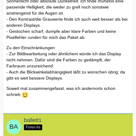
Sonnenlicht oder absolute Dunkelheit: ich finde mühelos eine
passende Helligkeit, die weder zu grell noch sonstwie
anstrengend für die Augen ist.
- Den Kontrast/die Grauwerte finde ich auch weit besser als bei
anderen Displays.
- Gestochen scharf, dumpfe aber klare Farben und keine
Pixelfehler runden für mich das Paket ab.
Zu den Einschränkungen:
- Zur Bildbearbeitung oder ähnlichem würde ich das Display
nicht nehmen. Dafür sind die Farben zu gedämpft, der
Farbraum unzureichend.
- Auch die Blickwinkelabhängigkeit läßt zu wünschen übrig; da
gibt es weit bessere Displays.
Soweit mal zusammengefasst, was ich andernorts schon
schrieb
ballett1
Foren As