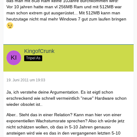
das man mit 8Gb Ram keine 10Jahre durchkommen wird!
Vor 10 jahren hatte man vl 256MB Ram und mit 512MB war
man schon extrem gut ausgerüstet... Mit 512MB kann man
heutzutage nicht mal mehr Windows 7 gut zum laufen bringen
KingofCrunk
Tripel As
19. Juni 2011 um 19:03
Ja, ich verstehe deine Argumentation. Es ist eigtl schon
erschreckend wie schnell vermeintlich "neue" Hardware schon
wieder obsolet ist..
Aber.. Steht das in einer Relation? Kann man hier von einer
exponentiellen Wachstumsrate sprechen? Also ich würde jetz
nicht schätzen wollen, ob das in 5-10 Jahren genauso
ansteigen wird wie es das in den vergangenen letzten 5-10