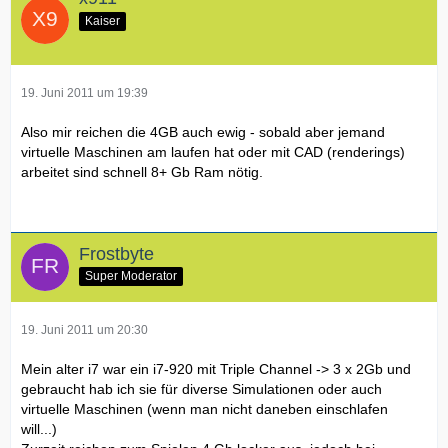
Kaiser
19. Juni 2011 um 19:39
Also mir reichen die 4GB auch ewig - sobald aber jemand
virtuelle Maschinen am laufen hat oder mit CAD (renderings)
arbeitet sind schnell 8+ Gb Ram nötig.
Frostbyte
Super Moderator
19. Juni 2011 um 20:30
Mein alter i7 war ein i7-920 mit Triple Channel -> 3 x 2Gb und
gebraucht hab ich sie für diverse Simulationen oder auch
virtuelle Maschinen (wenn man nicht daneben einschlafen
will...)