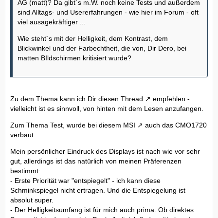
AG (matt)? Da gibt´s m.W. noch keine Tests und außerdem
sind Alltags- und Usererfahrungen - wie hier im Forum - oft
viel ausagekräftiger ...
Wie steht´s mit der Helligkeit, dem Kontrast, dem
Blickwinkel und der Farbechtheit, die von, Dir Dero, bei
matten BIldschirmen kritisiert wurde?
Zu dem Thema kann ich Dir
diesen Thread
empfehlen -
vielleicht ist es sinnvoll, von hinten mit dem Lesen anzufangen.
Zum Thema Test, wurde bei
diesem MSI
auch das CMO1720
verbaut.
Mein persönlicher Eindruck des Displays ist nach wie vor sehr
gut, allerdings ist das natürlich von meinen Präferenzen
bestimmt:
- Erste Priorität war "entspiegelt" - ich kann diese
Schminkspiegel nicht ertragen. Und die Entspiegelung ist
absolut super.
- Der Helligkeitsumfang ist für mich auch prima. Ob direktes