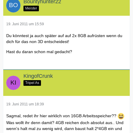
Bountyhunter22
Meister
19. Juni 2011 um 15:59
Du könntest ja auch später auf auf 2x 8GB aufrüsten wenn du
dich für das non 3D entscheidest!
Hast du daran schon mal gedacht?
KingofCrunk
Tripel As
19. Juni 2011 um 18:39
Sagmal, redet ihr hier wirklich von 16GB Arbeitsspeicher??
Was wollt ihr denn damit? 4GB reichen doch absolut aus.. Und
wenn's halt mal zu wenig wird, dann baust halt 2*4GB ein und