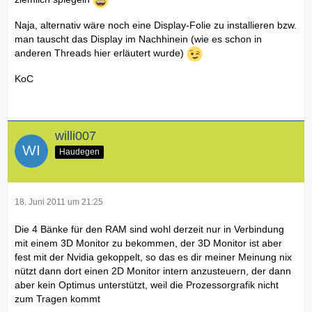
Naja, alternativ wäre noch eine Display-Folie zu installieren bzw.
man tauscht das Display im Nachhinein (wie es schon in
anderen Threads hier erläutert wurde)
KoC
willi007
Haudegen
18. Juni 2011 um 21:25
Die 4 Bänke für den RAM sind wohl derzeit nur in Verbindung
mit einem 3D Monitor zu bekommen, der 3D Monitor ist aber
fest mit der Nvidia gekoppelt, so das es dir meiner Meinung nix
nützt dann dort einen 2D Monitor intern anzusteuern, der dann
aber kein Optimus unterstützt, weil die Prozessorgrafik nicht
zum Tragen kommt