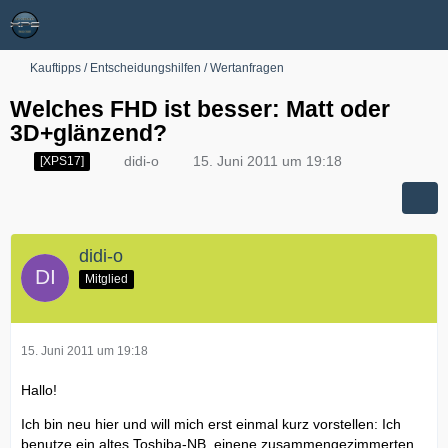
Kauftipps / Entscheidungshilfen / Wertanfragen
Welches FHD ist besser: Matt oder
3D+glänzend?
didi-o
15. Juni 2011 um 19:18
[XPS17]
didi-o
Mitglied
15. Juni 2011 um 19:18
Hallo!
Ich bin neu hier und will mich erst einmal kurz vorstellen: Ich
benutze ein altes Toshiba-NB, einene zusammengezimmerten