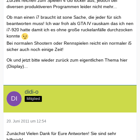
Zurzeit reichen zum Spielen 4 Gb locker aus, jedoch bei
diversen produktiveren Programmen leider nicht mehr...
Ob man einen i7 braucht ist sone Sache, die jeder für sich
beantworten muss! Ich war froh als GTA IV rauskam das ich nen
i7-920 hatte damit ich es ohne große ruckelanfälle durchzocken
konnte
Bei normalen Shootern oder Rennspielen reicht ein normaler i5
sicher auch noch einige Zeit!
Ok und jetzt bitte wieder zurück zum eigentlichen Thema hier
(Display)...
didi-o
Mitglied
20. Juni 2011 um 12:54
Zunächst Vielen Dank für Eure Antworten! Sie sind sehr
hilfreich!