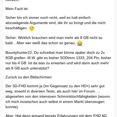
Mein Fazit ist:
Sicher bin ich immer noch nicht, weil es halt einfach
abzuwägende Argumente sind, die ihr so bringt und die mich
beschäftigen.
Sicher: Wirklich brauchen wird man mehr als 8 GB nicht so
bald... Aber wer weiß das schon so genau.
.
Bountyhunter22, Du schreibst man könne später doch zu 2x
8GB greifen. M.W. gibt es bisher SODimm 1333, 204 Pin, bisher
nur bis 4 GB. Ist da was zu erwarten und wird dann auch mehr
als 8 GB auch unterstützt?
Zurück zu den Bildschirmen:
Der 3D-FHD kommt ja (Im Gegensatz zu den HD+) sehr gut
weg, sowohl in diversen Tests, als auch hier im Forum. ...
abgesehen von den intensiven Schminktischfähigkeiten (wovon
ich mich inzwischen auch selbst in einem Markt überzeugen
konnte).
Aber: Hat denn jemand bereits Erfahrungen mit dem FHD AG