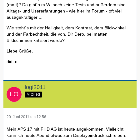
(matt)? Da gibt´s m.W. noch keine Tests und außerdem sind
Alltags- und Usererfahrungen - wie hier im Forum - oft viel
ausagekräftiger ...
Wie steht´s mit der Helligkeit, dem Kontrast, dem Blickwinkel
und der Farbechtheit, die von, Dir Dero, bei matten
BIldschirmen kritisiert wurde?
Liebe Grüße,
didi-o
logi2011
Mitglied
20. Juni 2011 um 12:56
Mein XPS 17 mit FHD AG ist heute angekommen. Vielleicht
kann ich heute Abend etwas zum Displayeindruck schreiben.